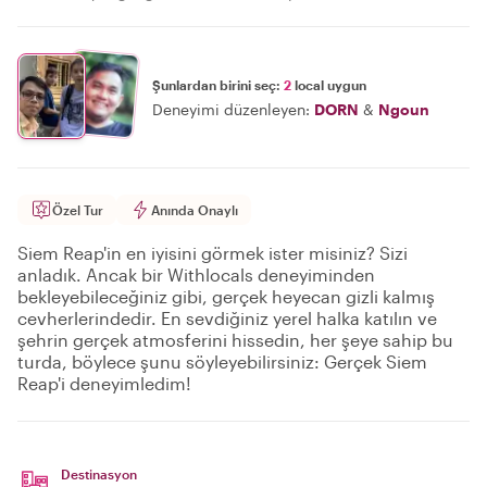
Şunlardan birini seç:
2
local uygun
Deneyimi düzenleyen:
DORN
&
Ngoun
Özel Tur
Anında Onaylı
Siem Reap'in en iyisini görmek ister misiniz? Sizi
anladık. Ancak bir Withlocals deneyiminden
bekleyebileceğiniz gibi, gerçek heyecan gizli kalmış
cevherlerindedir. En sevdiğiniz yerel halka katılın ve
şehrin gerçek atmosferini hissedin, her şeye sahip bu
turda, böylece şunu söyleyebilirsiniz: Gerçek Siem
Reap'i deneyimledim!
Destinasyon