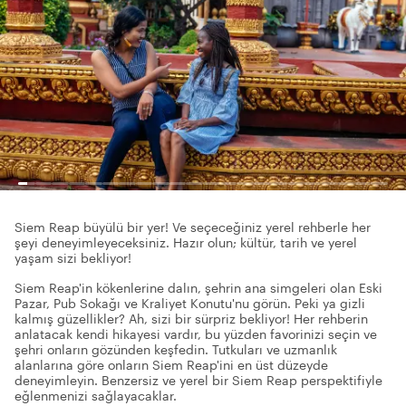
Siem Reap büyülü bir yer! Ve seçeceğiniz yerel rehberle her
şeyi deneyimleyeceksiniz. Hazır olun; kültür, tarih ve yerel
yaşam sizi bekliyor!
Siem Reap'in kökenlerine dalın, şehrin ana simgeleri olan Eski
Pazar, Pub Sokağı ve Kraliyet Konutu'nu görün. Peki ya gizli
kalmış güzellikler? Ah, sizi bir sürpriz bekliyor! Her rehberin
anlatacak kendi hikayesi vardır, bu yüzden favorinizi seçin ve
şehri onların gözünden keşfedin. Tutkuları ve uzmanlık
alanlarına göre onların Siem Reap'ini en üst düzeyde
deneyimleyin. Benzersiz ve yerel bir Siem Reap perspektifiyle
eğlenmenizi sağlayacaklar.