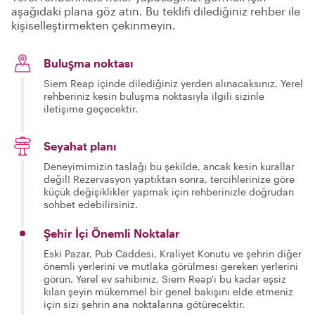
aşağıdaki plana göz atın. Bu teklifi dilediğiniz rehber ile
kişiselleştirmekten çekinmeyin.
Buluşma noktası
Siem Reap içinde dilediğiniz yerden alınacaksınız. Yerel
rehberiniz kesin buluşma noktasıyla ilgili sizinle
iletişime geçecektir.
Seyahat planı
Deneyimimizin taslağı bu şekilde, ancak kesin kurallar
değil! Rezervasyon yaptıktan sonra, tercihlerinize göre
küçük değişiklikler yapmak için rehberinizle doğrudan
sohbet edebilirsiniz.
Şehir İçi Önemli Noktalar
Eski Pazar, Pub Caddesi, Kraliyet Konutu ve şehrin diğer
önemli yerlerini ve mutlaka görülmesi gereken yerlerini
görün. Yerel ev sahibiniz, Siem Reap'i bu kadar eşsiz
kılan şeyin mükemmel bir genel bakışını elde etmeniz
için sizi şehrin ana noktalarına götürecektir.