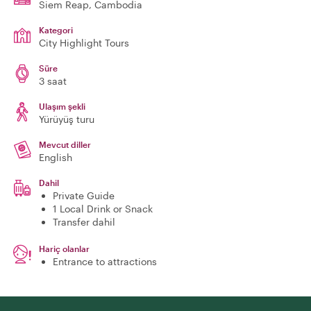
Siem Reap
, Cambodia
Kategori
City Highlight Tours
Süre
3 saat
Ulaşım şekli
Yürüyüş turu
Mevcut diller
English
Dahil
Private Guide
1 Local Drink or Snack
Transfer dahil
Hariç olanlar
Entrance to attractions