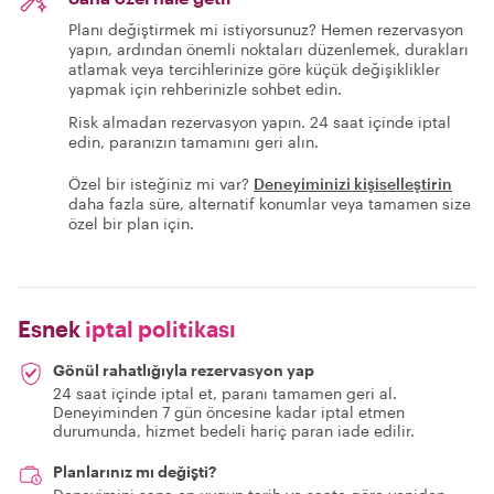
Planı değiştirmek mi istiyorsunuz? Hemen rezervasyon
yapın, ardından önemli noktaları düzenlemek, durakları
atlamak veya tercihlerinize göre küçük değişiklikler
yapmak için rehberinizle sohbet edin.
Risk almadan rezervasyon yapın. 24 saat içinde iptal
edin, paranızın tamamını geri alın.
Özel bir isteğiniz mi var?
Deneyiminizi kişiselleştirin
daha fazla süre, alternatif konumlar veya tamamen size
özel bir plan için.
Esnek
iptal politikası
Gönül rahatlığıyla rezervasyon yap
24 saat içinde iptal et, paranı tamamen geri al.
Deneyiminden 7 gün öncesine kadar iptal etmen
durumunda, hizmet bedeli hariç paran iade edilir.
Planlarınız mı değişti?