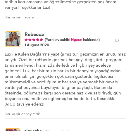
tarihin korunmasına ve öğretilmesine gerçekten çok önem
veriyor! Teşekkürler Lux!
Harika bir macera
Rebecca
(Yerel ev sahibi
Ngoun
hakkında)
1 August 2026
Lux ile Kulen Dağları'na yaptığımız tur, gezimizin en unutulmaz
anıydı! Özel bir rehberle gezmek her şeyi değiştirdi; program
tamamen kendi hızımızda ilerledi ve hiçbir şey aceleye
gelmedi. Lux, her birimizin harika bir deneyim yaşadığından
emin olmak için gerçekten çok özen gösterdi. İngilizcesi
mükemmeldi ve sorduğumuz her soruya verecek bir cevabı
vardı; yol boyunca büyüleyici bilgiler paylaştı. Bunun da
ötesinde, oğlumuza karşı son derece nazik ve sabırlıydı, gün
boyunca onu mutlu ve eğlenmiş bir halde tuttu. Kesinlikle
%100 tavsiye ederiz!
Harika bir deneyimdi!
timothy