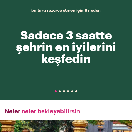
bu turu rezerve etmen için 6 neden
Sadece 3 saatte
şehrin en iyilerini
keşfedin
Neler
neler bekleyebilirsin