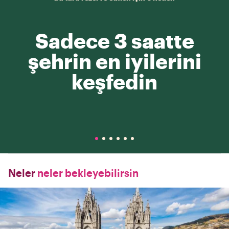
Sadece 3 saatte
şehrin en iyilerini
keşfedin
Neler
neler bekleyebilirsin