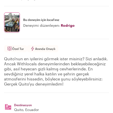
Bu deneyim için local'ınız
Deneyimi düzenleyen:
Rodrigo
Özel Tur
Anında Onaylı
Quito'nun en iyilerini görmek ister misiniz? Sizi anladık.
Ancak Withlocals deneyimlerinden bekleyebileceğiniz
gibi, asıl heyecan gizli kalmış cevherlerinde. En
sevdiğiniz yerel halka katılın ve şehrin gerçek
atmosferini hissedin, böylece şunu söyleyebilirsiniz:
Gerçek Quito'yu deneyimledim!
Destinasyon
Quito
, Ecuador