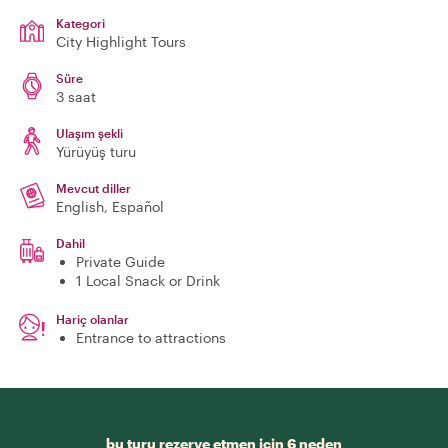
Kategori
City Highlight Tours
Süre
3 saat
Ulaşım şekli
Yürüyüş turu
Mevcut diller
English, Español
Dahil
Private Guide
1 Local Snack or Drink
Hariç olanlar
Entrance to attractions
bu turu rezerve etmen için 6 neden