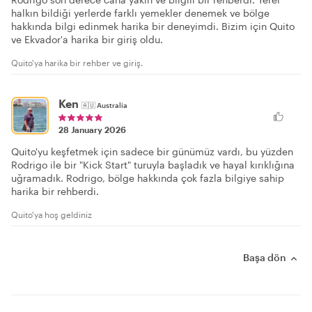
halkın bildiği yerlerde farklı yemekler denemek ve bölge
hakkında bilgi edinmek harika bir deneyimdi. Bizim için Quito
ve Ekvador'a harika bir giriş oldu.
Quito'ya harika bir rehber ve giriş.
Ken
🇦🇺
Australia
28 January 2026
Quito'yu keşfetmek için sadece bir günümüz vardı, bu yüzden
Rodrigo ile bir "Kick Start" turuyla başladık ve hayal kırıklığına
uğramadık. Rodrigo, bölge hakkında çok fazla bilgiye sahip
harika bir rehberdi.
Quito'ya hoş geldiniz
Başa dön