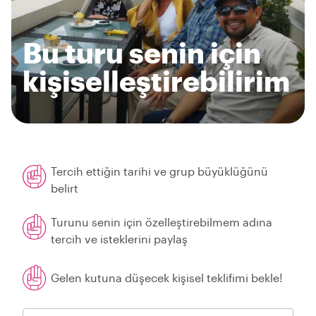
Bu turu senin için
kişiselleştirebilirim
Tercih ettiğin tarihi ve grup büyüklüğünü
belirt
Turunu senin için özelleştirebilmem adına
tercih ve isteklerini paylaş
Gelen kutuna düşecek kişisel teklifimi bekle!