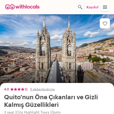
Kaydol
4,0
5 değerlendirme
Quito'nun Öne Çıkanları ve Gizli
Kalmış Güzellikleri
3 saat
City Highlight Tours
Quito