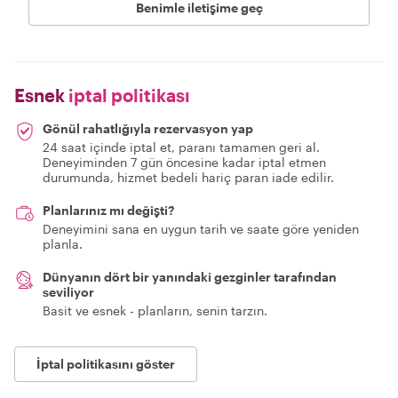
Benimle iletişime geç
Esnek
iptal politikası
Gönül rahatlığıyla rezervasyon yap
24 saat içinde iptal et, paranı tamamen geri al.
Deneyiminden 7 gün öncesine kadar iptal etmen
durumunda, hizmet bedeli hariç paran iade edilir.
Planlarınız mı değişti?
Deneyimini sana en uygun tarih ve saate göre yeniden
planla.
Dünyanın dört bir yanındaki gezginler tarafından
seviliyor
Basit ve esnek - planların, senin tarzın.
İptal politikasını göster