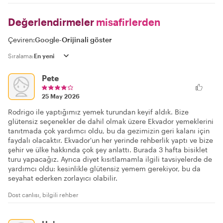
Değerlendirmeler
misafirlerden
Çeviren:
Google
-
Orijinali göster
Sıralama:
Pete
25 May 2026
Rodrigo ile yaptığımız yemek turundan keyif aldık. Bize
glütensiz seçenekler de dahil olmak üzere Ekvador yemeklerini
tanıtmada çok yardımcı oldu, bu da gezimizin geri kalanı için
faydalı olacaktır. Ekvador'un her yerinde rehberlik yaptı ve bize
şehir ve ülke hakkında çok şey anlattı. Burada 3 hafta bisiklet
turu yapacağız. Ayrıca diyet kısıtlamamla ilgili tavsiyelerde de
yardımcı oldu: kesinlikle glütensiz yemem gerekiyor, bu da
seyahat ederken zorlayıcı olabilir.
Dost canlısı, bilgili rehber