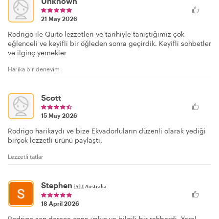
Unknown
21 May 2026
Rodrigo ile Quito lezzetleri ve tarihiyle tanıştığımız çok
eğlenceli ve keyifli bir öğleden sonra geçirdik. Keyifli sohbetler
ve ilginç yemekler
Harika bir deneyim
Scott
15 May 2026
Rodrigo harikaydı ve bize Ekvadorluların düzenli olarak yediği
birçok lezzetli ürünü paylaştı.
Lezzetli tatlar
Stephen
🇦🇺
Australia
18 April 2026
Rodrigo son derece cana yakın ve bilgili bir rehberdi. Yerel