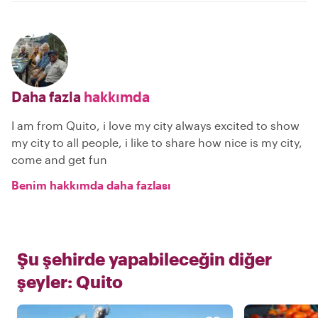
Daha fazla
hakkımda
I am from Quito, i love my city always excited to show
my city to all people, i like to share how nice is my city,
come and get fun
Benim hakkımda daha fazlası
Şu şehirde yapabileceğin diğer
şeyler:
Quito