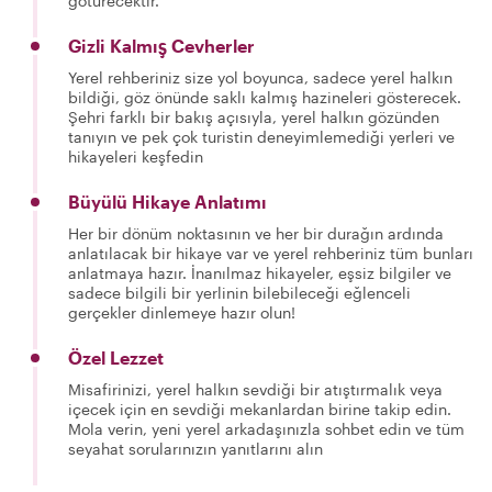
götürecektir.
Gizli Kalmış Cevherler
Yerel rehberiniz size yol boyunca, sadece yerel halkın
bildiği, göz önünde saklı kalmış hazineleri gösterecek.
Şehri farklı bir bakış açısıyla, yerel halkın gözünden
tanıyın ve pek çok turistin deneyimlemediği yerleri ve
hikayeleri keşfedin
Büyülü Hikaye Anlatımı
Her bir dönüm noktasının ve her bir durağın ardında
anlatılacak bir hikaye var ve yerel rehberiniz tüm bunları
anlatmaya hazır. İnanılmaz hikayeler, eşsiz bilgiler ve
sadece bilgili bir yerlinin bilebileceği eğlenceli
gerçekler dinlemeye hazır olun!
Özel Lezzet
Misafirinizi, yerel halkın sevdiği bir atıştırmalık veya
içecek için en sevdiği mekanlardan birine takip edin.
Mola verin, yeni yerel arkadaşınızla sohbet edin ve tüm
seyahat sorularınızın yanıtlarını alın