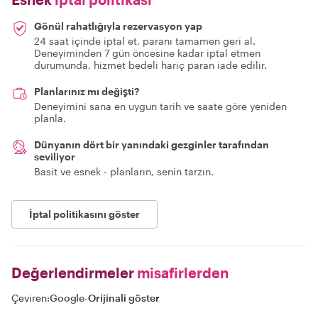
Gönül rahatlığıyla rezervasyon yap
24 saat içinde iptal et, paranı tamamen geri al.
Deneyiminden 7 gün öncesine kadar iptal etmen
durumunda, hizmet bedeli hariç paran iade edilir.
Planlarınız mı değişti?
Deneyimini sana en uygun tarih ve saate göre yeniden
planla.
Dünyanın dört bir yanındaki gezginler tarafından
seviliyor
Basit ve esnek - planların, senin tarzın.
İptal politikasını göster
Değerlendirmeler
misafirlerden
Çeviren:
Google
-
Orijinali göster