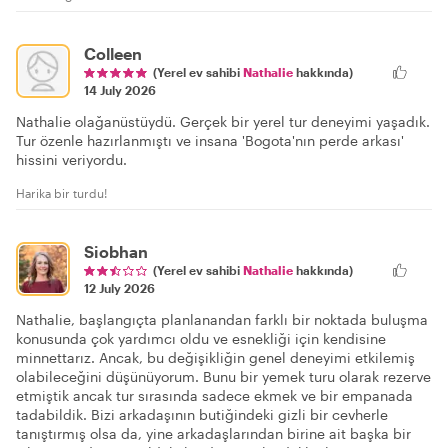
Colleen
(Yerel ev sahibi
Nathalie
hakkında)
14 July 2026
Nathalie olağanüstüydü. Gerçek bir yerel tur deneyimi yaşadık.
Tur özenle hazırlanmıştı ve insana 'Bogota'nın perde arkası'
hissini veriyordu.
Harika bir turdu!
Siobhan
(Yerel ev sahibi
Nathalie
hakkında)
12 July 2026
Nathalie, başlangıçta planlanandan farklı bir noktada buluşma
konusunda çok yardımcı oldu ve esnekliği için kendisine
minnettarız. Ancak, bu değişikliğin genel deneyimi etkilemiş
olabileceğini düşünüyorum. Bunu bir yemek turu olarak rezerve
etmiştik ancak tur sırasında sadece ekmek ve bir empanada
tadabildik. Bizi arkadaşının butiğindeki gizli bir cevherle
tanıştırmış olsa da, yine arkadaşlarından birine ait başka bir