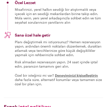
Özel Lezzet
Misafirinizi, yerel halkın sevdiği bir atıştırmalık veya
içecek için en sevdiği mekanlardan birine takip edin.
Mola verin, yeni yerel arkadaşınızla sohbet edin ve tüm
seyahat sorularınızın yanıtlarını alın
Sana özel hale getir
Planı değiştirmek mi istiyorsunuz? Hemen rezervasyon
yapın, ardından önemli noktaları düzenlemek, durakları
atlamak veya tercihlerinize göre küçük değişiklikler
yapmak için rehberinizle sohbet edin.
Risk almadan rezervasyon yapın. 24 saat içinde iptal
edin, paranızın tamamını geri alın.
Özel bir isteğiniz mi var?
Deneyiminizi kişiselleştirin
daha fazla süre, alternatif konumlar veya tamamen size
özel bir plan için.
Esnek
iptal politikası