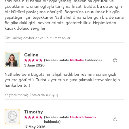
sonunda bizi harika bir öğle yemeği mekanına götürdü ve
çocuklarımız onun oğluyla tanışma fırsatı buldu, bu da zengin
bir kültürel paylaşıma dönüştü. Bogotá’da unutulmaz bir gün
yaşattığın için teşekkürler Nathalie! Umarız bir gün biz de sana
Belçika’daki gizli cevherlerimizi gösterebiliriz. Hepimizden
kucak dolusu sevgiler!
Gizli kalmış cevherler ve unutulmaz anılar
Celine
(Yerel ev sahibi
Nathalie
hakkında)
3 June 2026
Nathalie beni Bogota'nın alışılmadık bir resmini sunan gizli
yerlere götürdü. Turistik yerlerin dışına çıkmak isteyenler için
harika bir tur!
Keşfedilmemiş Rotalarda Yürüyüş
Timothy
(Yerel ev sahibi
Carlos Eduardo
hakkında)
17 May 2026