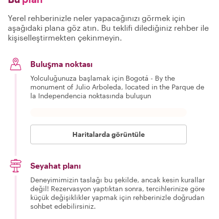
Yerel rehberinizle neler yapacağınızı görmek için
aşağıdaki plana göz atın. Bu teklifi dilediğiniz rehber ile
kişiselleştirmekten çekinmeyin.
Buluşma noktası
Yolculuğunuza başlamak için Bogotá - By the
monument of Julio Arboleda, located in the Parque de
la Independencia noktasında buluşun
Haritalarda görüntüle
Seyahat planı
Deneyimimizin taslağı bu şekilde, ancak kesin kurallar
değil! Rezervasyon yaptıktan sonra, tercihlerinize göre
küçük değişiklikler yapmak için rehberinizle doğrudan
sohbet edebilirsiniz.