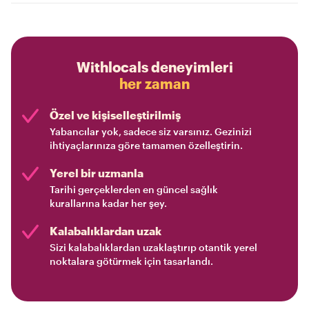
Withlocals deneyimleri
her zaman
Özel ve kişiselleştirilmiş
Yabancılar yok, sadece siz varsınız. Gezinizi
ihtiyaçlarınıza göre tamamen özelleştirin.
Yerel bir uzmanla
Tarihi gerçeklerden en güncel sağlık
kurallarına kadar her şey.
Kalabalıklardan uzak
Sizi kalabalıklardan uzaklaştırıp otantik yerel
noktalara götürmek için tasarlandı.