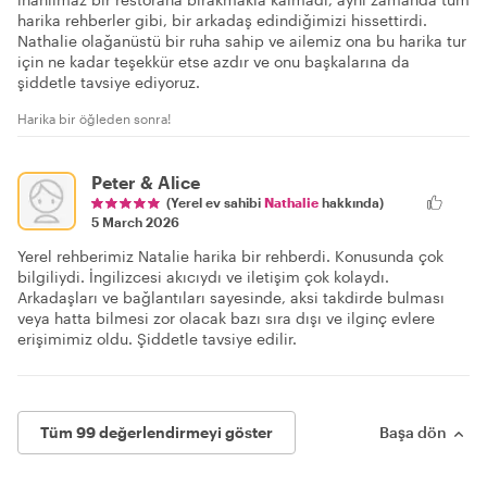
harika rehberler gibi, bir arkadaş edindiğimizi hissettirdi.
Nathalie olağanüstü bir ruha sahip ve ailemiz ona bu harika tur
için ne kadar teşekkür etse azdır ve onu başkalarına da
şiddetle tavsiye ediyoruz.
Harika bir öğleden sonra!
Peter & Alice
(Yerel ev sahibi
Nathalie
hakkında)
5 March 2026
Yerel rehberimiz Natalie harika bir rehberdi. Konusunda çok
bilgiliydi. İngilizcesi akıcıydı ve iletişim çok kolaydı.
Arkadaşları ve bağlantıları sayesinde, aksi takdirde bulması
veya hatta bilmesi zor olacak bazı sıra dışı ve ilginç evlere
erişimimiz oldu. Şiddetle tavsiye edilir.
Tüm 99 değerlendirmeyi göster
Başa dön