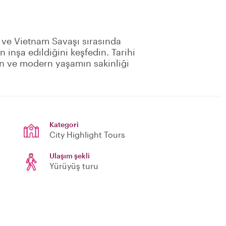
 ve Vietnam Savaşı sırasında
n inşa edildiğini keşfedin. Tarihi
din ve modern yaşamın sakinliği
Kategori
City Highlight Tours
Ulaşım şekli
Yürüyüş turu