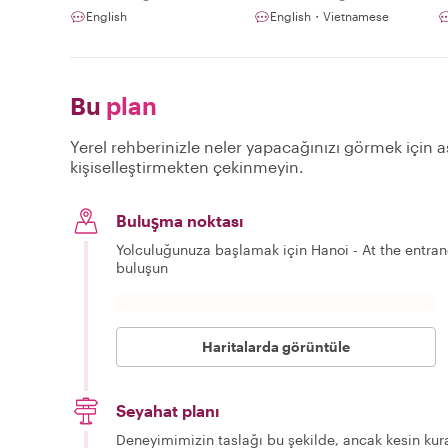
English
English・Vietnamese
Bu
plan
Yerel rehberinizle neler yapacağınızı görmek için aş
kişiselleştirmekten çekinmeyin.
Buluşma noktası
Yolculuğunuza başlamak için Hanoi - At the entra
buluşun
Haritalarda görüntüle
Seyahat planı
Deneyimimizin taslağı bu şekilde, ancak kesin kura