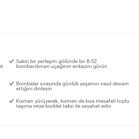
Sakin bir yerleşim gölünde bir B-52
et
bombardıman uçağının enkazını görün
Bombalar sırasında günlük yaşamın nasıl devam
ettiğini dinleyin
Kısmen yürüyerek, kısmen de kısa mesafeli toplu
taşıma veya bisiklet taksi ile seyahat edin