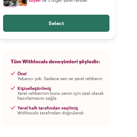
Tuyen
ve 3 diğer yerel rehber
Select
Tüm Withlocals deneyimleri şöyledir:
Özel
Yabancı yok. Sadece sen ve yerel rehberin
Kişiselleştirilmiş
Yerel rehberinin bunu senin için özel olarak
hazırlamasını sağla
Yerel halk tarafından seçilmiş
Withlocals tarafından doğrulandı