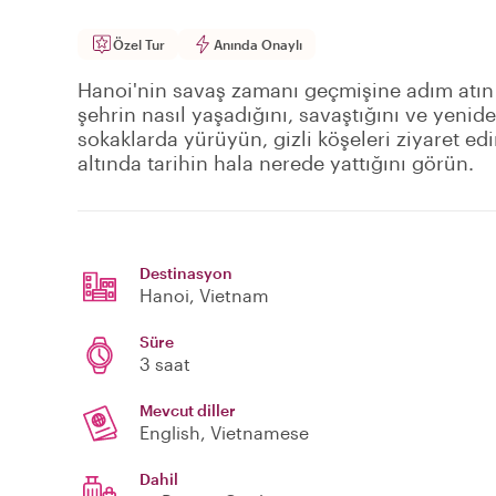
Özel Tur
Anında Onaylı
Hanoi'nin savaş zamanı geçmişine adım atın
şehrin nasıl yaşadığını, savaştığını ve yenide
sokaklarda yürüyün, gizli köşeleri ziyaret e
altında tarihin hala nerede yattığını görün.
Destinasyon
Hanoi
, Vietnam
Süre
3 saat
Mevcut diller
English, Vietnamese
Dahil