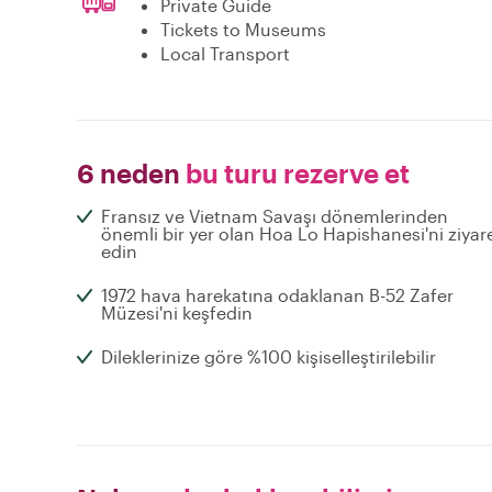
Private Guide
Tickets to Museums
Local Transport
6 neden
bu turu rezerve et
Fransız ve Vietnam Savaşı dönemlerinden
önemli bir yer olan Hoa Lo Hapishanesi'ni ziyar
edin
1972 hava harekatına odaklanan B-52 Zafer
Müzesi'ni keşfedin
Dileklerinize göre %100 kişiselleştirilebilir