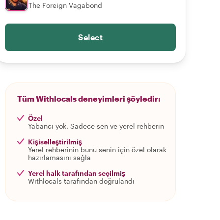
The Foreign Vagabond
Select
Tüm Withlocals deneyimleri şöyledir:
Özel
Yabancı yok. Sadece sen ve yerel rehberin
Kişiselleştirilmiş
Yerel rehberinin bunu senin için özel olarak
hazırlamasını sağla
Yerel halk tarafından seçilmiş
Withlocals tarafından doğrulandı