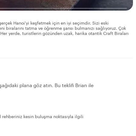
 gerçek Hanoi'yi keşfetmek için en iyi seçimdir. Sizi eski
eni biralarını tatma ve öğrenme şansı bulmanızı sağlıyoruz. Çok
. Her yerde, turistlerin gözünden uzak, harika otantik Craft Biraları
ağıdaki plana göz atın. Bu teklifi Brian ile
l rehberiniz kesin buluşma noktasıyla ilgili