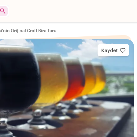
'nin Orijinal Craft Bira Turu
Kaydet