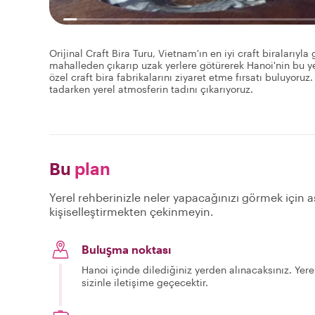
Orijinal Craft Bira Turu, Vietnam'ın en iyi craft biralarıyla
mahalleden çıkarıp uzak yerlere götürerek Hanoi'nin bu y
özel craft bira fabrikalarını ziyaret etme fırsatı buluyoruz
tadarken yerel atmosferin tadını çıkarıyoruz.
Bu
plan
Yerel rehberinizle neler yapacağınızı görmek için aş
kişiselleştirmekten çekinmeyin.
Buluşma noktası
Hanoi içinde dilediğiniz yerden alınacaksınız. Yere
sizinle iletişime geçecektir.