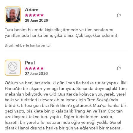
Adam
28 June 2026
Turu benim hızımda kişiselleştirmede ve tüm sorularımı
yanıtlamada harika bir iş çıkardınız. Çok teşekkür ederim!
Bilgili rehberle harika bir tur
Paul
27 June 2026
Oğlum ve ben, art arda iki gün Loan ile harika turlar yaptık. İlki
Hanoi'de bir akşam yemeği turuydu. Sonunda doymuştuk! Tüm
mekanları biliyordu ve Old Quarter'da kolayca yürüyerek, yerel
halkı ve turistleri izleyerek bira içmek için Tren Sokağı'nda
bitirdik. Ertesi gün bizi Ninh Binh'e götürerek Mua'ya harika bir
gezi yaptı, bisiklete binip kalabalık Trang An ve Tam Coc'tan
uzaklaşarak tekne turu yaptık. Diğer turistlerden uzakta,
lezzetli bir yerel aile restoranında öğle yemeği yedik. Genel
olarak Hanoi dışında harika bir gün ve eğlenceli bir macera.