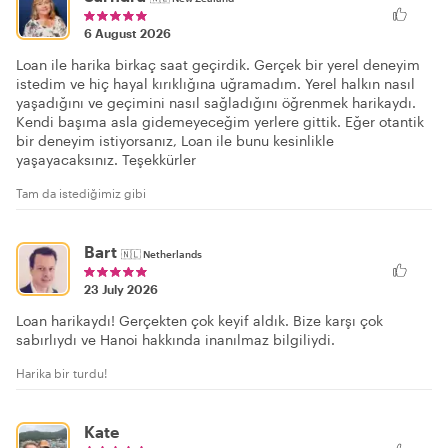
6 August 2026
Loan ile harika birkaç saat geçirdik. Gerçek bir yerel deneyim
istedim ve hiç hayal kırıklığına uğramadım. Yerel halkın nasıl
yaşadığını ve geçimini nasıl sağladığını öğrenmek harikaydı.
Kendi başıma asla gidemeyeceğim yerlere gittik. Eğer otantik
bir deneyim istiyorsanız, Loan ile bunu kesinlikle
yaşayacaksınız. Teşekkürler
Tam da istediğimiz gibi
Bart
🇳🇱
Netherlands
23 July 2026
Loan harikaydı! Gerçekten çok keyif aldık. Bize karşı çok
sabırlıydı ve Hanoi hakkında inanılmaz bilgiliydi.
Harika bir turdu!
Kate