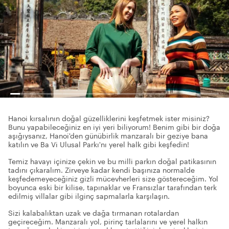
Hanoi kırsalının doğal güzelliklerini keşfetmek ister misiniz?
Bunu yapabileceğiniz en iyi yeri biliyorum! Benim gibi bir doğa
aşığıysanız, Hanoi'den günübirlik manzaralı bir geziye bana
katılın ve Ba Vi Ulusal Parkı'nı yerel halk gibi keşfedin!
Temiz havayı içinize çekin ve bu milli parkın doğal patikasının
tadını çıkaralım. Zirveye kadar kendi başınıza normalde
keşfedemeyeceğiniz gizli mücevherleri size göstereceğim. Yol
boyunca eski bir kilise, tapınaklar ve Fransızlar tarafından terk
edilmiş villalar gibi ilginç sapmalarla karşılaşın.
Sizi kalabalıktan uzak ve dağa tırmanan rotalardan
geçireceğim. Manzaralı yol, pirinç tarlalarını ve yerel halkın