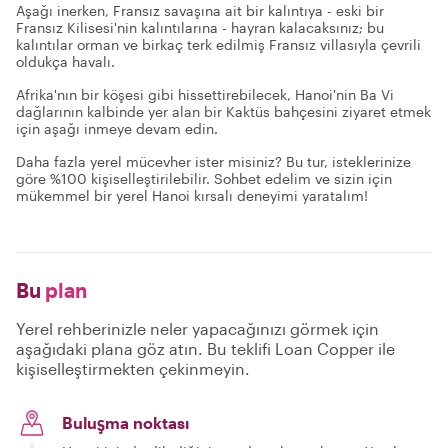
Aşağı inerken, Fransız savaşına ait bir kalıntıya - eski bir
Fransız Kilisesi'nin kalıntılarına - hayran kalacaksınız; bu
kalıntılar orman ve birkaç terk edilmiş Fransız villasıyla çevrili
oldukça havalı.
Afrika'nın bir köşesi gibi hissettirebilecek, Hanoi'nin Ba Vi
dağlarının kalbinde yer alan bir Kaktüs bahçesini ziyaret etmek
için aşağı inmeye devam edin.
Daha fazla yerel mücevher ister misiniz? Bu tur, isteklerinize
göre %100 kişiselleştirilebilir. Sohbet edelim ve sizin için
mükemmel bir yerel Hanoi kırsalı deneyimi yaratalım!
Bu
plan
Yerel rehberinizle neler yapacağınızı görmek için
aşağıdaki plana göz atın. Bu teklifi Loan Copper ile
kişiselleştirmekten çekinmeyin.
Buluşma noktası