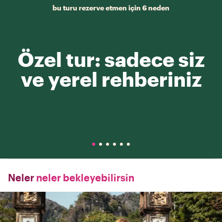
bu turu rezerve etmen için 6 neden
Özel tur: sadece siz
ve yerel rehberiniz
Neler
neler bekleyebilirsin