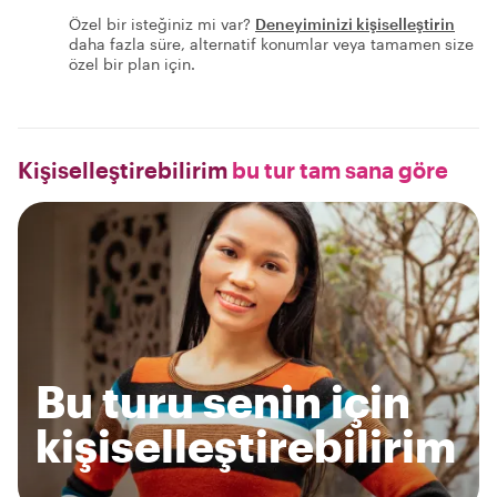
Özel bir isteğiniz mi var?
Deneyiminizi kişiselleştirin
daha fazla süre, alternatif konumlar veya tamamen size
özel bir plan için.
Kişiselleştirebilirim
bu tur tam sana göre
Bu turu senin için
kişiselleştirebilirim