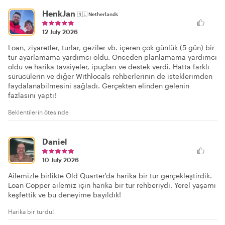
HenkJan
🇳🇱
Netherlands
12 July 2026
Loan, ziyaretler, turlar, geziler vb. içeren çok günlük (5 gün) bir
tur ayarlamama yardımcı oldu. Önceden planlamama yardımcı
oldu ve harika tavsiyeler, ipuçları ve destek verdi. Hatta farklı
sürücülerin ve diğer Withlocals rehberlerinin de isteklerimden
faydalanabilmesini sağladı. Gerçekten elinden gelenin
fazlasını yaptı!
Beklentilerin ötesinde
Daniel
10 July 2026
Ailemizle birlikte Old Quarter'da harika bir tur gerçekleştirdik.
Loan Copper ailemiz için harika bir tur rehberiydi. Yerel yaşamı
keşfettik ve bu deneyime bayıldık!
Harika bir turdu!