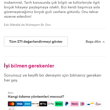
mükemmel. Tarih konusunda çok bilgili ve kültürleriyle ilgili
birçok hikayeyi paylaşmaya istekli. Bizi kendi başımıza asla
göremeyeceğimiz birçok gizli cevhere götürdü. Onu tekrar
rezerve ederdim!
Eski Mahalle'de Muhteşem Bir Gün
Tüm 271 değerlendirmeyi göster
Başa dön
İyi
bilmen gerekenler
Sorunsuz ve keyifli bir deneyim için bilmeniz gereken
her şey.
Soru
Hangi ödeme yöntemleri mevcut?
Mastercard, Visa, Amex, Discover, Apple Pay, Google Pay