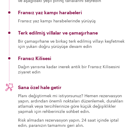
ve aşağıdaki yeşil pirinç tarlalarını seyredin
Fransız yaz kampı harabeleri
Fransız yaz kampı harabelerinde yürüyüş
Terk edilmiş villalar ve çamaşırhane
Bir çamaşırhane ve birkaç terk edilmiş villayı keşfetmek
için yukarı doğru yürüyüşe devam edin
Fransız Kilisesi
Dağın yarısına kadar inerek antik bir Fransız Kilisesini
ziyaret edin
Sana özel hale getir
Planı değiştirmek mi istiyorsunuz? Hemen rezervasyon
yapın, ardından önemli noktaları düzenlemek, durakları
atlamak veya tercihlerinize göre küçük değişiklikler
yapmak için rehberinizle sohbet edin.
Risk almadan rezervasyon yapın. 24 saat içinde iptal
edin, paranızın tamamını geri alın.