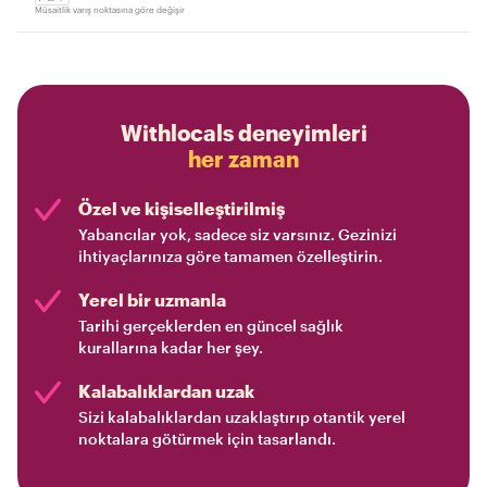
Müsaitlik varış noktasına göre değişir
Withlocals deneyimleri
her zaman
Özel ve kişiselleştirilmiş
Yabancılar yok, sadece siz varsınız. Gezinizi
ihtiyaçlarınıza göre tamamen özelleştirin.
Yerel bir uzmanla
Tarihi gerçeklerden en güncel sağlık
kurallarına kadar her şey.
Kalabalıklardan uzak
Sizi kalabalıklardan uzaklaştırıp otantik yerel
noktalara götürmek için tasarlandı.