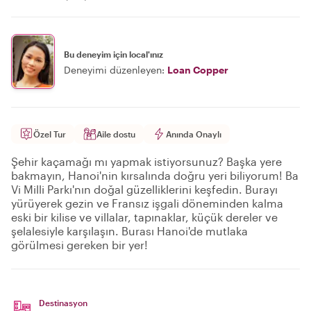
Bu deneyim için local'ınız
Deneyimi düzenleyen:
Loan Copper
Özel Tur
Aile dostu
Anında Onaylı
Şehir kaçamağı mı yapmak istiyorsunuz? Başka yere
bakmayın, Hanoi'nin kırsalında doğru yeri biliyorum! Ba
Vi Milli Parkı'nın doğal güzelliklerini keşfedin. Burayı
yürüyerek gezin ve Fransız işgali döneminden kalma
eski bir kilise ve villalar, tapınaklar, küçük dereler ve
şelalesiyle karşılaşın. Burası Hanoi'de mutlaka
görülmesi gereken bir yer!
Destinasyon