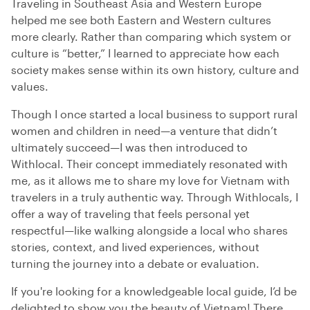
Traveling in Southeast Asia and Western Europe
helped me see both Eastern and Western cultures
more clearly. Rather than comparing which system or
culture is “better,” I learned to appreciate how each
society makes sense within its own history, culture and
values.
Though I once started a local business to support rural
women and children in need—a venture that didn’t
ultimately succeed—I was then introduced to
Withlocal. Their concept immediately resonated with
me, as it allows me to share my love for Vietnam with
travelers in a truly authentic way. Through Withlocals, I
offer a way of traveling that feels personal yet
respectful—like walking alongside a local who shares
stories, context, and lived experiences, without
turning the journey into a debate or evaluation.
If you're looking for a knowledgeable local guide, I’d be
delighted to show you the beauty of Vietnam! There