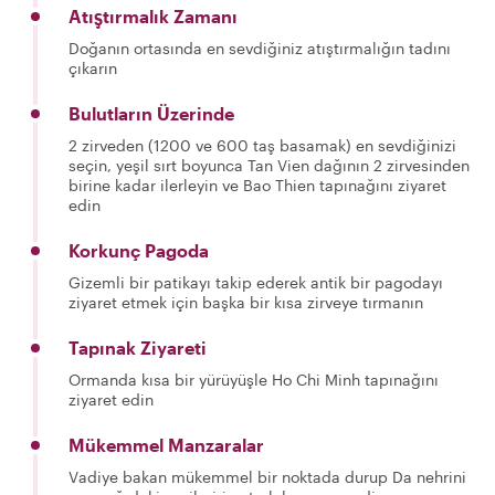
Atıştırmalık Zamanı
Doğanın ortasında en sevdiğiniz atıştırmalığın tadını
çıkarın
Bulutların Üzerinde
2 zirveden (1200 ve 600 taş basamak) en sevdiğinizi
seçin, yeşil sırt boyunca Tan Vien dağının 2 zirvesinden
birine kadar ilerleyin ve Bao Thien tapınağını ziyaret
edin
Korkunç Pagoda
Gizemli bir patikayı takip ederek antik bir pagodayı
ziyaret etmek için başka bir kısa zirveye tırmanın
Tapınak Ziyareti
Ormanda kısa bir yürüyüşle Ho Chi Minh tapınağını
ziyaret edin
Mükemmel Manzaralar
Vadiye bakan mükemmel bir noktada durup Da nehrini