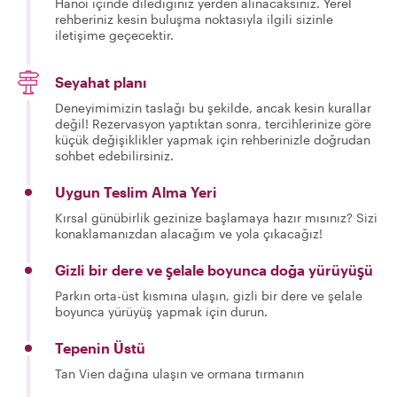
Hanoi içinde dilediğiniz yerden alınacaksınız. Yerel
rehberiniz kesin buluşma noktasıyla ilgili sizinle
iletişime geçecektir.
Seyahat planı
Deneyimimizin taslağı bu şekilde, ancak kesin kurallar
değil! Rezervasyon yaptıktan sonra, tercihlerinize göre
küçük değişiklikler yapmak için rehberinizle doğrudan
sohbet edebilirsiniz.
Uygun Teslim Alma Yeri
Kırsal günübirlik gezinize başlamaya hazır mısınız? Sizi
konaklamanızdan alacağım ve yola çıkacağız!
Gizli bir dere ve şelale boyunca doğa yürüyüşü
Parkın orta-üst kısmına ulaşın, gizli bir dere ve şelale
boyunca yürüyüş yapmak için durun.
Tepenin Üstü
Tan Vien dağına ulaşın ve ormana tırmanın