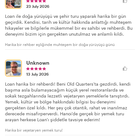
23 July 2026
Loan ile doğa yürüyüşü ve şehir turu yaparak harika bir gün
geçirdik. Kendisi, tarih ve kültür hakkında anlattığı muhteşem
hikayeler ve bilgilerle mükemmel bir ev sahibi ve rehberdi. Bu
deneyimi bizim için gerçekten unutulmaz ve anlamlı kıldı.
Harika bir rehber eşliğinde muhteşem bir doğa yürüyüşü günü
Unknown
13 July 2026
Loan harika bir rehberdi! Beni Old Quarters'ta gezdirdi, kendi
başıma asla bulamayacağım küçük yerel restoranlarda ve
sokak tezgahlarında lezzetli vejetaryen yemeklerle tanıştırdı.
Yemek, kültür ve bölge hakkındaki bilgisi bu deneyimi
gerçekten özel kıldı. Her şey çok otantik, rahat ve inanılmaz
derecede misafirperverdi. Hanoi'de gerçek bir yemek turu
arayan herkese Loan'ı şiddetle tavsiye ederim!
Harika bir vejetaryen yemek turu!