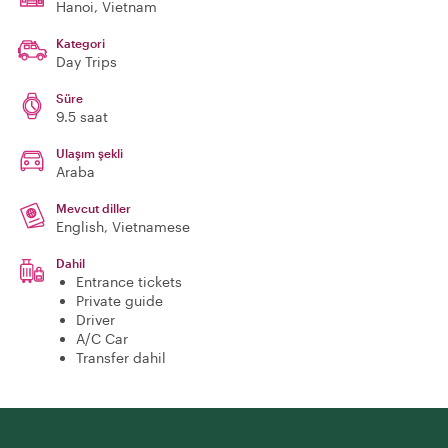
Hanoi
, Vietnam
Kategori
Day Trips
Süre
9.5 saat
Ulaşım şekli
Araba
Mevcut diller
English, Vietnamese
Dahil
Entrance tickets
Private guide
Driver
A/C Car
Transfer dahil