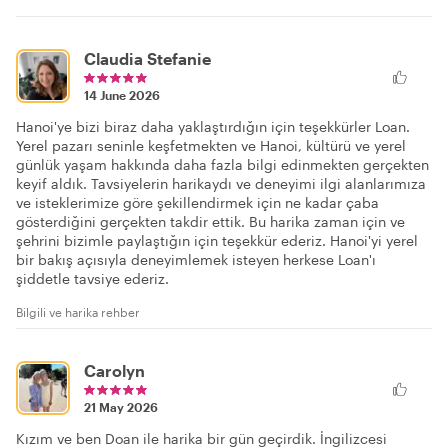
Claudia Stefanie
14 June 2026
Hanoi'ye bizi biraz daha yaklaştırdığın için teşekkürler Loan.
Yerel pazarı seninle keşfetmekten ve Hanoi, kültürü ve yerel
günlük yaşam hakkında daha fazla bilgi edinmekten gerçekten
keyif aldık. Tavsiyelerin harikaydı ve deneyimi ilgi alanlarımıza
ve isteklerimize göre şekillendirmek için ne kadar çaba
gösterdiğini gerçekten takdir ettik. Bu harika zaman için ve
şehrini bizimle paylaştığın için teşekkür ederiz. Hanoi'yi yerel
bir bakış açısıyla deneyimlemek isteyen herkese Loan'ı
şiddetle tavsiye ederiz.
Bilgili ve harika rehber
Carolyn
21 May 2026
Kızım ve ben Doan ile harika bir gün geçirdik. İngilizcesi