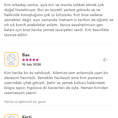
Kim arkadaş canlısı, açık biri ve onunla sohbet etmek çok
doğal hissettiriyor. Bizi en lezzetli yerlere götürdü ve ne
hakkında konuştuğunu çok iyi biliyordu. Kim bize sadece
yemekleri değil, aynı zamanda Vietnam'ın tarihini de öğretti ve
sık sık komik anekdotlar anlattı. Ayrıca seyahatimizin geri
kalanı için bize harika yemek tavsiyeleri verdi. Kim kesinlikle
tavsiye edilir!
Bas
16 July 2026
Kim harika bir ev sahibiydi. Ailemize tam anlamıyla uyan bir
deneyim hazırladı. Yemekler harikaydı ama Kim pastanın
üzerindeki çilek gibiydi. Şehir ve yemek kültürü hakkındaki
bilgisi eşsiz. İngilizce dil becerileri de öyle. Hemen Kim'den
rezervasyon yapın!
Harika ve eğlenceli bir gece
Kerti