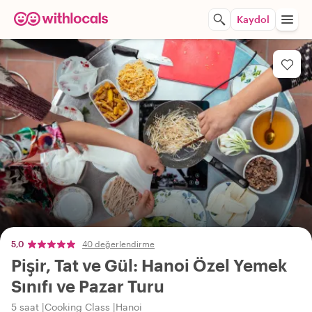
Kaydol
5,0
40 değerlendirme
Pişir, Tat ve Gül: Hanoi Özel Yemek
Sınıfı ve Pazar Turu
5 saat
Cooking Class
Hanoi