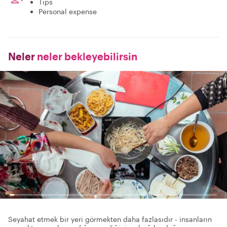
Tips
Personal expense
Neler
neler bekleyebilirsin
Seyahat etmek bir yeri görmekten daha fazlasıdır - insanların