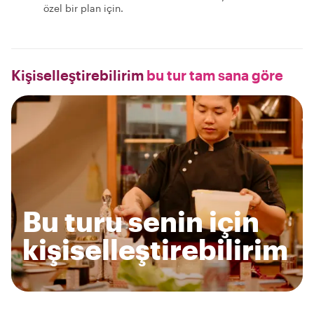
özel bir plan için.
Kişiselleştirebilirim
bu tur tam sana göre
Bu turu senin için
kişiselleştirebilirim