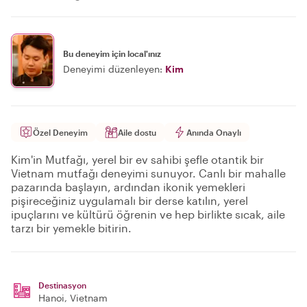
Bu deneyim için local'ınız
Deneyimi düzenleyen:
Kim
Özel Deneyim
Aile dostu
Anında Onaylı
Kim'in Mutfağı, yerel bir ev sahibi şefle otantik bir
Vietnam mutfağı deneyimi sunuyor. Canlı bir mahalle
pazarında başlayın, ardından ikonik yemekleri
pişireceğiniz uygulamalı bir derse katılın, yerel
ipuçlarını ve kültürü öğrenin ve hep birlikte sıcak, aile
tarzı bir yemekle bitirin.
Destinasyon
Hanoi
, Vietnam