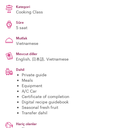
Kategori
Cooking Class
Süre
5 saat
Mutfak
Vietnamese
Mevcut diller
English, 日本語, Vietnamese
Dahil
Private guide
Meals
Equipment
A/C Car
Certificate of completion
Digital recipe guidebook
Seasonal fresh fruit
Transfer dahil
Hariç olanlar