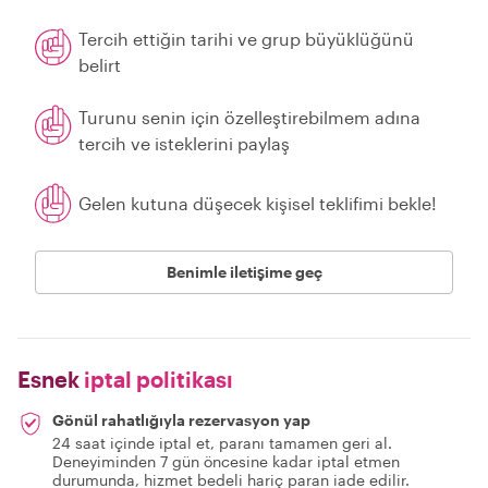
Tercih ettiğin tarihi ve grup büyüklüğünü
belirt
Turunu senin için özelleştirebilmem adına
tercih ve isteklerini paylaş
Gelen kutuna düşecek kişisel teklifimi bekle!
Benimle iletişime geç
Esnek
iptal politikası
Gönül rahatlığıyla rezervasyon yap
24 saat içinde iptal et, paranı tamamen geri al.
Deneyiminden 7 gün öncesine kadar iptal etmen
durumunda, hizmet bedeli hariç paran iade edilir.