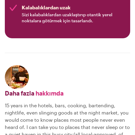
Kalabalıklardan uzak
Sizi kalabalıklardan uzaklaştırıp otantik yerel
noktalara götürmek için tasarlandı.
Daha fazla
hakkımda
15 years in the hotels, bars, cooking, bartending,
nightlife, even slinging goods at the night market, you
would come to know places most people never even
heard of. I can take you to places that never sleep or to
a quiet haven in this busy city (all local-approved, of