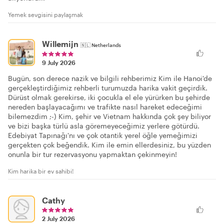
Yemek sevgisini paylaşmak
Willemijn
🇳🇱
Netherlands
9 July 2026
Bugün, son derece nazik ve bilgili rehberimiz Kim ile Hanoi'de
gerçekleştirdiğimiz rehberli turumuzda harika vakit geçirdik.
Dürüst olmak gerekirse, iki çocukla el ele yürürken bu şehirde
nereden başlayacağımı ve trafikte nasıl hareket edeceğimi
bilemezdim ;-) Kim, şehir ve Vietnam hakkında çok şey biliyor
ve bizi başka türlü asla göremeyeceğimiz yerlere götürdü.
Edebiyat Tapınağı'nı ve çok otantik yerel öğle yemeğimizi
gerçekten çok beğendik. Kim ile emin ellerdesiniz, bu yüzden
onunla bir tur rezervasyonu yapmaktan çekinmeyin!
Kim harika bir ev sahibi!
Cathy
2 July 2026