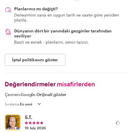
Planlarınız mı değişti?
Deneyimini sana en uygun tarih ve saate göre yeniden
planla.
Dünyanın dört bir yanındaki gezginler tarafından
seviliyor
Basit ve esnek - planların, senin tarzın.
İptal politikasını göster
Değerlendirmeler
misafirlerden
Çeviren:
Google
-
Orijinali göster
Sıralama:
S.T.
19 July 2026