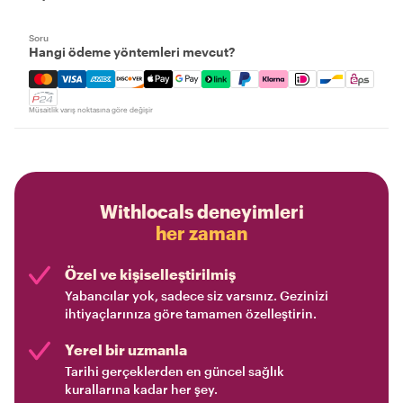
Soru
Hangi ödeme yöntemleri mevcut?
Mastercard, Visa, Amex, Discover, Apple Pay, Google Pay
Müsaitlik varış noktasına göre değişir
Withlocals deneyimleri
her zaman
Özel ve kişiselleştirilmiş
Yabancılar yok, sadece siz varsınız. Gezinizi
ihtiyaçlarınıza göre tamamen özelleştirin.
Yerel bir uzmanla
Tarihi gerçeklerden en güncel sağlık
kurallarına kadar her şey.