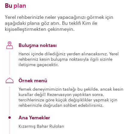
Bu
plan
Yerel rehberinizle neler yapacağınızı görmek için
aşağıdaki plana göz atın. Bu teklifi Kim ile
kişiselleştirmekten çekinmeyin.
Buluşma noktası
Hanoi içinde dilediğiniz yerden alınacaksınız. Yerel
rehberiniz kesin buluşma noktasıyla ilgili sizinle
iletişime geçecektir.
Örnek menü
Yemek deneyimimizin taslağı bu şekilde, ancak kesin
kurallar değil! Rezervasyon yaptıktan sonra,
tercihlerinize göre küçük değişiklikler yapmak için
rehberinizle doğrudan sohbet edebilirsiniz.
Ana Yemekler
Kızarmış Bahar Ruloları