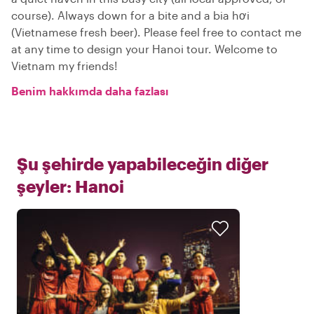
course). Always down for a bite and a bia hơi
(Vietnamese fresh beer). Please feel free to contact me
at any time to design your Hanoi tour. Welcome to
Vietnam my friends!
Benim hakkımda daha fazlası
Şu şehirde yapabileceğin diğer
şeyler:
Hanoi