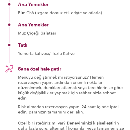
Ana Yemekler
Bún Chả (ızgara domuz eti, erişte ve otlarla)
Ana Yemekler
Muz Çiçeği Salatası
Tatlı
Yumurta kahvesi/ Tuzlu Kahve
Sana özel hale getir
Menüyü değiştirmek mi istiyorsunuz? Hemen
rezervasyon yapın, ardından önemli noktaları
düzenlemek, durakları atlamak veya tercihlerinize göre
küçük değişiklikler yapmak için rehberinizle sohbet
edin.
Risk almadan rezervasyon yapın. 24 saat içinde iptal
edin, paranızın tamamını geri alın.
Özel bir isteğiniz mi var?
Deneyiminizi kişiselleştirin
daha fazla süre, alternatif konumlar veya tamamen size