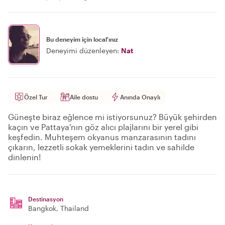
Bu deneyim için local'ınız
Deneyimi düzenleyen:
Nat
Özel Tur
Aile dostu
Anında Onaylı
Güneşte biraz eğlence mi istiyorsunuz? Büyük şehirden
kaçın ve Pattaya'nın göz alıcı plajlarını bir yerel gibi
keşfedin. Muhteşem okyanus manzarasının tadını
çıkarın, lezzetli sokak yemeklerini tadın ve sahilde
dinlenin!
Destinasyon
Bangkok
, Thailand