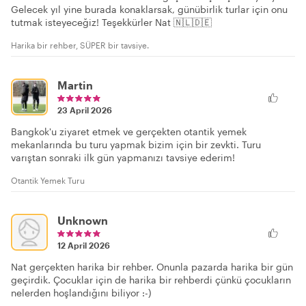
Gelecek yıl yine burada konaklarsak, günübirlik turlar için onu
tutmak isteyeceğiz! Teşekkürler Nat 🇳🇱🇩🇪
Harika bir rehber, SÜPER bir tavsiye.
Martin
23 April 2026
Bangkok'u ziyaret etmek ve gerçekten otantik yemek
mekanlarında bu turu yapmak bizim için bir zevkti. Turu
varıştan sonraki ilk gün yapmanızı tavsiye ederim!
Otantik Yemek Turu
Unknown
12 April 2026
Nat gerçekten harika bir rehber. Onunla pazarda harika bir gün
geçirdik. Çocuklar için de harika bir rehberdi çünkü çocukların
nelerden hoşlandığını biliyor :-)