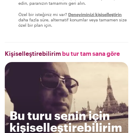
edin, paranızın tamamını geri alın.
Özel bir isteğiniz mi var?
Deneyiminizi kişiselleştirin
daha fazla süre, alternatif konumlar veya tamamen size
özel bir plan için.
Kişiselleştirebilirim
bu tur tam sana göre
Bu turu senin için
kişiselleştirebilirim