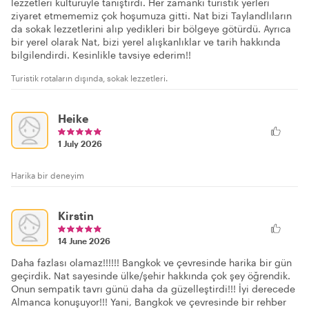
lezzetleri kültürüyle tanıştırdı. Her zamanki turistik yerleri
ziyaret etmememiz çok hoşumuza gitti. Nat bizi Taylandlıların
da sokak lezzetlerini alıp yedikleri bir bölgeye götürdü. Ayrıca
bir yerel olarak Nat, bizi yerel alışkanlıklar ve tarih hakkında
bilgilendirdi. Kesinlikle tavsiye ederim!!
Turistik rotaların dışında, sokak lezzetleri.
Heike
1 July 2026
Harika bir deneyim
Kirstin
14 June 2026
Daha fazlası olamaz!!!!!! Bangkok ve çevresinde harika bir gün
geçirdik. Nat sayesinde ülke/şehir hakkında çok şey öğrendik.
Onun sempatik tavrı günü daha da güzelleştirdi!!! İyi derecede
Almanca konuşuyor!!! Yani, Bangkok ve çevresinde bir rehber