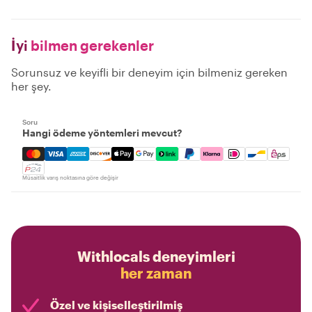
İyi
bilmen gerekenler
Sorunsuz ve keyifli bir deneyim için bilmeniz gereken
her şey.
Soru
Hangi ödeme yöntemleri mevcut?
Mastercard, Visa, Amex, Discover, Apple Pay, Google Pay
Müsaitlik varış noktasına göre değişir
Withlocals deneyimleri
her zaman
Özel ve kişiselleştirilmiş