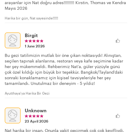
arayanlar için Nat doğru adres!!!!!!!!! Kirstin, Thomas ve Kendra
Mayıs 2026
Harika bir gün, Nat sayesinde!!!!!!
Birgit
1 June 2026
Bu gezi tatilimizin mutlak bir öne çıkan noktasıydı! Alınıştan,
seçilen tapınak alanlarına, restoran veya kafe seçimine kadar
her şey mükemmeldi. Rehberimiz Nat'a, güler yüzüyle günü
çok özel kıldığı için büyük bir teşekkür. Bangkok/Tayland'daki
sonraki konaklamamız için kişisel tavsiyeleriyle her şey
tamamlandı. Unutulmaz bir deneyim - 5 yıldız!
Ayutthaya'ya Harika Bir Gezi
Unknown
23 April 2026
Nat harika bir insan. Onunla vakit geçirmek çok çok keyifliydi.