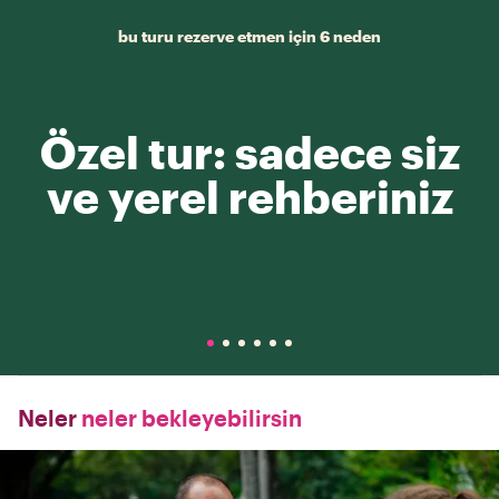
bu turu rezerve etmen için 6 neden
Özel tur: sadece siz
ve yerel rehberiniz
Neler
neler bekleyebilirsin