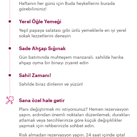
Haftanın her günü için Buda heykellerini burada
görebilirsiniz!
Yerel Öğle Yemeği
Yeşil papaya salatası gibi ünlü yemeklerle en iyi yerel
sokak lezzetlerini deneyin
Sade Ahşap Sığınak
Gün batımında muhteşem manzaralı, sahilde harika
ahşap oyma bir binayı ziyaret edin
Sahil Zamanı!
Sahilde biraz dinlenin ve yüzün!
Sana özel hale getir
Planı değiştirmek mi istiyorsunuz? Hemen rezervasyon
yapın, ardından önemli noktaları düzenlemek, durakları
atlamak veya tercihlerinize göre küçük değişiklikler
yapmak için rehberinizle sohbet edin.
Risk almadan rezervasyon yapın. 24 saat içinde iptal