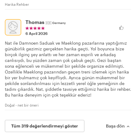
Harika Rehber
Thomas
🇩🇪
Germany
6 April 2026
Nat ile Damnoen Saduak ve Maeklong pazarlarına yaptığımız
günübirlik gezimiz gerçekten harika geçti. Yol boyunca bize
birçok ilginç şey anlattı ve her zaman esprili ve arkadaş
canlısıydı, bu yüzden zaman çok çabuk geçti. Gezi baştan
sona eğlenceli ve mükemmel bir şekilde organize edilmişti.
Özellikle Maeklong pazarından geçen treni izlemek için harika
bir yer bulmamız çok keyifliydi. Ayrıca günün mükemmel bir
şekilde sonlandırılması için lezzetli yerel öğle yemeğinin de
tadını çıkardık. Nat, şiddetle tavsiye ettiğimiz harika bir rehber.
Bu harika deneyim için çok teşekkür ederiz!
Doğal - net bir öneri
Tüm 319 değerlendirmeyi göster
Başa dön