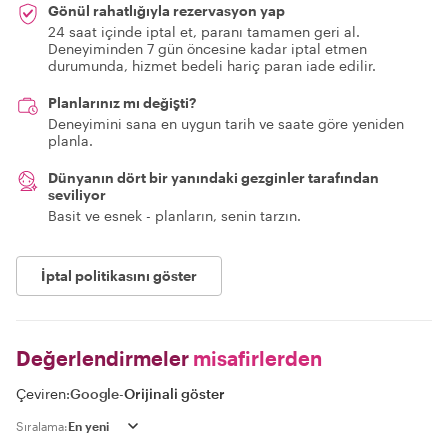
Gönül rahatlığıyla rezervasyon yap
24 saat içinde iptal et, paranı tamamen geri al.
Deneyiminden 7 gün öncesine kadar iptal etmen
durumunda, hizmet bedeli hariç paran iade edilir.
Planlarınız mı değişti?
Deneyimini sana en uygun tarih ve saate göre yeniden
planla.
Dünyanın dört bir yanındaki gezginler tarafından
seviliyor
Basit ve esnek - planların, senin tarzın.
İptal politikasını göster
Değerlendirmeler
misafirlerden
Çeviren:
Google
-
Orijinali göster
Sıralama: