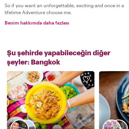
So if you want an unforgettable, exciting and once in a
lifetime Adventure choose me.
Benim hakkımda daha fazlası
Şu şehirde yapabileceğin diğer
şeyler:
Bangkok