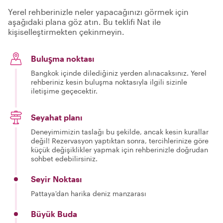
Yerel rehberinizle neler yapacağınızı görmek için
aşağıdaki plana göz atın. Bu teklifi Nat ile
kişiselleştirmekten çekinmeyin.
Buluşma noktası
Bangkok içinde dilediğiniz yerden alınacaksınız. Yerel
rehberiniz kesin buluşma noktasıyla ilgili sizinle
iletişime geçecektir.
Seyahat planı
Deneyimimizin taslağı bu şekilde, ancak kesin kurallar
değil! Rezervasyon yaptıktan sonra, tercihlerinize göre
küçük değişiklikler yapmak için rehberinizle doğrudan
sohbet edebilirsiniz.
Seyir Noktası
Pattaya'dan harika deniz manzarası
Büyük Buda