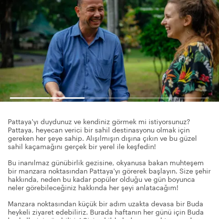
Pattaya'yı duydunuz ve kendiniz görmek mi istiyorsunuz?
Pattaya, heyecan verici bir sahil destinasyonu olmak için
gereken her şeye sahip. Alışılmışın dışına çıkın ve bu güzel
sahil kaçamağını gerçek bir yerel ile keşfedin!
Bu inanılmaz günübirlik gezisine, okyanusa bakan muhteşem
bir manzara noktasından Pattaya'yı görerek başlayın. Size şehir
hakkında, neden bu kadar popüler olduğu ve gün boyunca
neler görebileceğiniz hakkında her şeyi anlatacağım!
Manzara noktasından küçük bir adım uzakta devasa bir Buda
heykeli ziyaret edebiliriz. Burada haftanın her günü için Buda