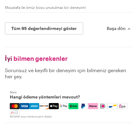
Moustafa ile ömür boyu unutulmaz bir deneyim!
Tüm 95 değerlendirmeyi göster
Başa dön
İyi
bilmen gerekenler
Sorunsuz ve keyifli bir deneyim için bilmeniz gereken
her şey.
Soru
Hangi ödeme yöntemleri mevcut?
Mastercard, Visa, Amex, Discover, Apple Pay, Google Pay
Müsaitlik varış noktasına göre değişir