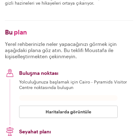
gizli hazineleri ve hikayeleri ortaya çıkarıyor.
Bu
plan
Yerel rehberinizle neler yapacağınızı görmek için
aşağıdaki plana göz atın. Bu teklifi Moustafa ile
kişiselleştirmekten çekinmeyin.
Buluşma noktası
Yolculuğunuza başlamak için Cairo - Pyramids Visitor
Centre noktasında buluşun
Haritalarda görüntüle
Seyahat planı