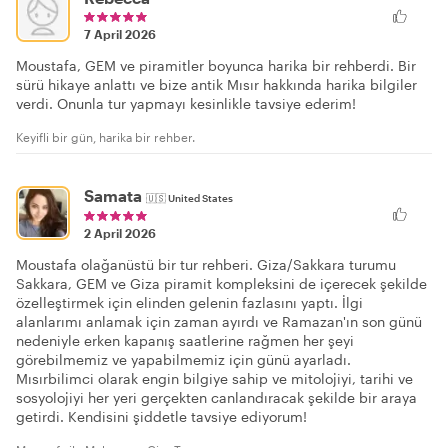
7 April 2026
Moustafa, GEM ve piramitler boyunca harika bir rehberdi. Bir
sürü hikaye anlattı ve bize antik Mısır hakkında harika bilgiler
verdi. Onunla tur yapmayı kesinlikle tavsiye ederim!
Keyifli bir gün, harika bir rehber.
Samata
🇺🇸
United States
2 April 2026
Moustafa olağanüstü bir tur rehberi. Giza/Sakkara turumu
Sakkara, GEM ve Giza piramit kompleksini de içerecek şekilde
özelleştirmek için elinden gelenin fazlasını yaptı. İlgi
alanlarımı anlamak için zaman ayırdı ve Ramazan'ın son günü
nedeniyle erken kapanış saatlerine rağmen her şeyi
görebilmemiz ve yapabilmemiz için günü ayarladı.
Mısırbilimci olarak engin bilgiye sahip ve mitolojiyi, tarihi ve
sosyolojiyi her yeri gerçekten canlandıracak şekilde bir araya
getirdi. Kendisini şiddetle tavsiye ediyorum!