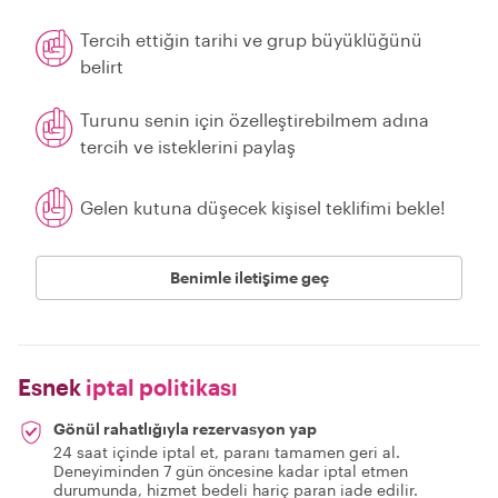
Tercih ettiğin tarihi ve grup büyüklüğünü
belirt
Turunu senin için özelleştirebilmem adına
tercih ve isteklerini paylaş
Gelen kutuna düşecek kişisel teklifimi bekle!
Benimle iletişime geç
Esnek
iptal politikası
Gönül rahatlığıyla rezervasyon yap
24 saat içinde iptal et, paranı tamamen geri al.
Deneyiminden 7 gün öncesine kadar iptal etmen
durumunda, hizmet bedeli hariç paran iade edilir.