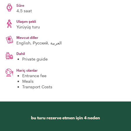
Süre
4.5 saat
Ulaşım şekli
Yürüyüş turu
Mevcut diller
English, Русский, العربية
Dahil
Private guide
Hariç olanlar
Entrance fee
Meals
Transport Costs
bu turu rezerve etmen için 4 neden