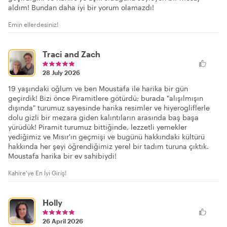
aldım! Bundan daha iyi bir yorum olamazdı!
Emin ellerdesiniz!
Traci and Zach
28 July 2026
19 yaşındaki oğlum ve ben Moustafa ile harika bir gün
geçirdik! Bizi önce Piramitlere götürdü; burada "alışılmışın
dışında" turumuz sayesinde harika resimler ve hiyerogliflerle
dolu gizli bir mezara giden kalıntıların arasında baş başa
yürüdük! Piramit turumuz bittiğinde, lezzetli yemekler
yediğimiz ve Mısır'ın geçmişi ve bugünü hakkındaki kültürü
hakkında her şeyi öğrendiğimiz yerel bir tadım turuna çıktık.
Moustafa harika bir ev sahibiydi!
Kahire'ye En İyi Giriş!
Holly
26 April 2026