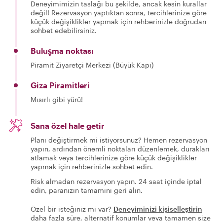
Deneyimimizin taslağı bu şekilde, ancak kesin kurallar
değil! Rezervasyon yaptıktan sonra, tercihlerinize göre
küçük değişiklikler yapmak için rehberinizle doğrudan
sohbet edebilirsiniz.
Buluşma noktası
Piramit Ziyaretçi Merkezi (Büyük Kapı)
Giza Piramitleri
Mısırlı gibi yürü!
Sana özel hale getir
Planı değiştirmek mi istiyorsunuz? Hemen rezervasyon
yapın, ardından önemli noktaları düzenlemek, durakları
atlamak veya tercihlerinize göre küçük değişiklikler
yapmak için rehberinizle sohbet edin.
Risk almadan rezervasyon yapın. 24 saat içinde iptal
edin, paranızın tamamını geri alın.
Özel bir isteğiniz mi var?
Deneyiminizi kişiselleştirin
daha fazla süre, alternatif konumlar veya tamamen size