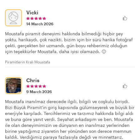
Vicki
14 March 2026
Moustafa piramit deneyimi hakkında bilmediği hiçbir şey
yoktu, harikaydı, çok nazikti, bizim için bir sürü harika fotoğraf
çekti, gerçekten bir uzmandı, gün boyu rehberimiz olduğun
için teşekkürler Moustafa, daha iyisi olamazdı. 🙂
Piramitlerin Kralı Moustafa
Chris
9 March 2026
Moustafa inanılmaz derecede ilgili, bilgili ve coşkulu biriydi.
Bizi Büyük Piramit'in giriş kapısında gülümseyerek ve büyük bir
enerjiyle karşıladı. Tercihlerimiz ve tarzımız hakkında bilgi aldı
ve buna göre yanıt verdi. Seyahat arkadaşım ve ben, Moustafa
ile olan deneyimimizin ve dünyanın en inanılmaz yerlerinden
birine yaptığımız ziyaretin her yönünden son derece memnun
kaldık. Verdiğimiz paraya fazlasıyla değdi ve minnettarız.