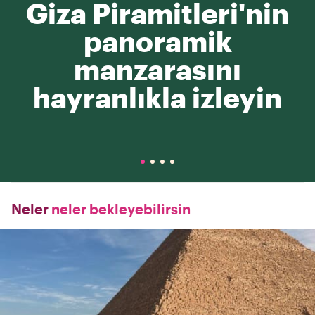
Giza Piramitleri'nin
panoramik
manzarasını
hayranlıkla izleyin
Neler
neler bekleyebilirsin