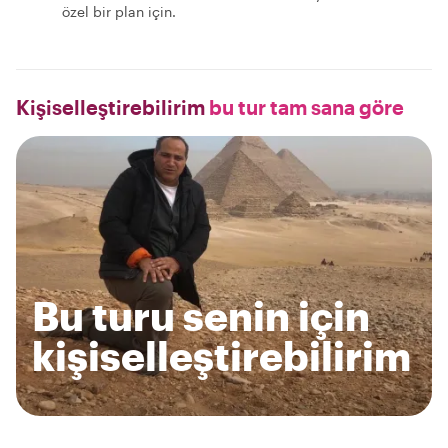
özel bir plan için.
Kişiselleştirebilirim
bu tur tam sana göre
Bu turu senin için
kişiselleştirebilirim