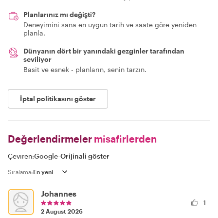
Planlarınız mı değişti?
Deneyimini sana en uygun tarih ve saate göre yeniden
planla.
Dünyanın dört bir yanındaki gezginler tarafından
seviliyor
Basit ve esnek - planların, senin tarzın.
İptal politikasını göster
Değerlendirmeler
misafirlerden
Çeviren:
Google
-
Orijinali göster
Sıralama:
Johannes
1
2 August 2026