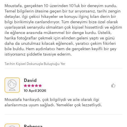
Moustafa, gerçekten 10 üzerinden 10'luk bir deneyim sundu.
Temel bilgilerin ötesine geçen bir tur arıyorsanız, tarihi zengin
detaylar, ilgi çekici hikayeler ve konuyu ilginç kılan derin bir
bilgi birikimiyle canlandırıyor. Tüm deneyimi bize özel olarak
uyarlayarak senaryolu olmaktan çok kişisel hissettirdi ve eğitim
ile eğlence arasında mükemmel bir denge kurdu. Üstelik,
harika fotoğraflar çekmek için elinden geleni yaptı ve günü
daha da unutulmaz kılacak eğlenceli, yaratıcı çekim fikirleri
bile buldu. Hem aydınlatıcı hem de gerçekten keyifli bir şey
istiyorsanız şiddetle tavsiye ederim.
Tarihin Kişisel Dokunuşla Buluştuğu Yer
David
10 April 2026
Moustafa harikaydı, çok bilgiliydi ve aile olarak ilgi
alanlarımıza uyum sağladı. Yemekler çok lezzetliydi.
Rebecca