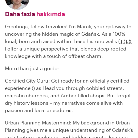
Daha fazla
hakkımda
Greetings, fellow travelers! I'm Marek, your gateway to
uncovering the hidden magic of Gdańsk. As a 100%
local, born and raised within these historic walls (🇵🇱),
I offer a unique perspective that blends deep-rooted
knowledge with a touch of offbeat charm.
More than just a guide:
Certified City Guru: Get ready for an officially certified
experience () as I lead you through cobbled streets,
majestic churches, and Amber-filled shops. But forget
dry history lessons – my narratives come alive with
passion and local anecdotes.
Urban Planning Mastermind: My background in Urban
Planning gives me a unique understanding of Gdańsk's
architecture, evolution, and hidden secrets. Imagine