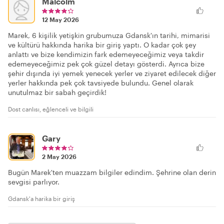
Malcolm
12 May 2026
Marek, 6 kişilik yetişkin grubumuza Gdansk'ın tarihi, mimarisi
ve kültürü hakkında harika bir giriş yaptı. O kadar çok şey
anlattı ve bize kendimizin fark edemeyeceğimiz veya takdir
edemeyeceğimiz pek çok güzel detayı gösterdi. Ayrıca bize
şehir dışında iyi yemek yenecek yerler ve ziyaret edilecek diğer
yerler hakkında pek çok tavsiyede bulundu. Genel olarak
unutulmaz bir sabah geçirdik!
Dost canlısı, eğlenceli ve bilgili
Gary
2 May 2026
Bugün Marek'ten muazzam bilgiler edindim. Şehrine olan derin
sevgisi parlıyor.
Gdansk'a harika bir giriş