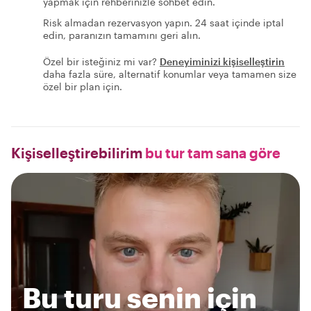
yapmak için rehberinizle sohbet edin.
Risk almadan rezervasyon yapın. 24 saat içinde iptal
edin, paranızın tamamını geri alın.
Özel bir isteğiniz mi var?
Deneyiminizi kişiselleştirin
daha fazla süre, alternatif konumlar veya tamamen size
özel bir plan için.
Kişiselleştirebilirim
bu tur tam sana göre
Bu turu senin için