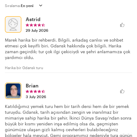
Sıralama:
Astrid
29 July 2026
Marek harika bir rehberdi. Bilgili, arkadaş canlısı ve sohbet
etmesi çok keyifli biri. Gdansk hakkında çok bilgili. Harika
zaman geçirdik; tur çok ilgi çekiciydi ve şehri anlamamıza çok
yardımcı oldu.
Harika bir Gdansk turu
Brian
3 July 2026
Katıldığımız yemek turu hem bir tarih dersi hem de bir yemek
turuydu. Gdansk, tarih açısından zengin ve inanılmaz bir
mimariye sahip harika bir şehir. İkinci Dünya Savaşı'ndan sonra
büyük bir kısmı yeniden inşa edilmiş olsa da, geçmişten
günümüze ulaşan gizli kalmış cevherleri bulabileceğiniz
bölgeler hala mevcut. Gemi programımız nedeniyle tura günün