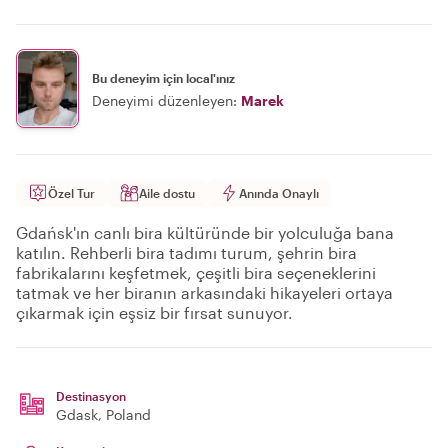
Bu deneyim için local'ınız
Deneyimi düzenleyen:
Marek
Özel Tur
Aile dostu
Anında Onaylı
Gdańsk'ın canlı bira kültüründe bir yolculuğa bana
katılın. Rehberli bira tadımı turum, şehrin bira
fabrikalarını keşfetmek, çeşitli bira seçeneklerini
tatmak ve her biranın arkasındaki hikayeleri ortaya
çıkarmak için eşsiz bir fırsat sunuyor.
Destinasyon
Gdask
, Poland