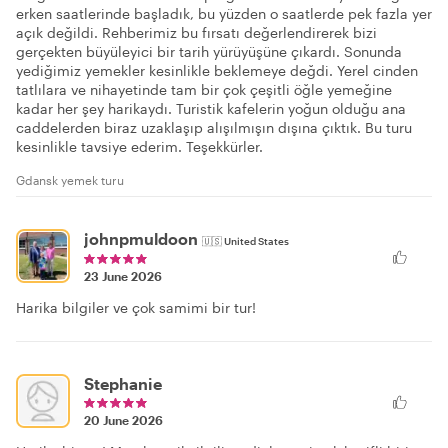
erken saatlerinde başladık, bu yüzden o saatlerde pek fazla yer
açık değildi. Rehberimiz bu fırsatı değerlendirerek bizi
gerçekten büyüleyici bir tarih yürüyüşüne çıkardı. Sonunda
yediğimiz yemekler kesinlikle beklemeye değdi. Yerel cinden
tatlılara ve nihayetinde tam bir çok çeşitli öğle yemeğine
kadar her şey harikaydı. Turistik kafelerin yoğun olduğu ana
caddelerden biraz uzaklaşıp alışılmışın dışına çıktık. Bu turu
kesinlikle tavsiye ederim. Teşekkürler.
Gdansk yemek turu
johnpmuldoon
🇺🇸
United States
23 June 2026
Harika bilgiler ve çok samimi bir tur!
Stephanie
20 June 2026