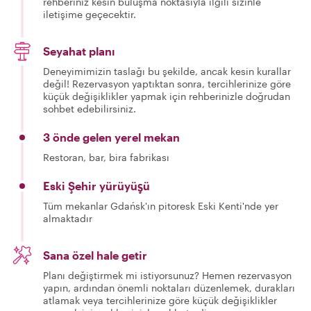
rehberiniz kesin buluşma noktasıyla ilgili sizinle
iletişime geçecektir.
Seyahat planı
Deneyimimizin taslağı bu şekilde, ancak kesin kurallar
değil! Rezervasyon yaptıktan sonra, tercihlerinize göre
küçük değişiklikler yapmak için rehberinizle doğrudan
sohbet edebilirsiniz.
3 önde gelen yerel mekan
Restoran, bar, bira fabrikası
Eski Şehir yürüyüşü
Tüm mekanlar Gdańsk'ın pitoresk Eski Kenti'nde yer
almaktadır
Sana özel hale getir
Planı değiştirmek mi istiyorsunuz? Hemen rezervasyon
yapın, ardından önemli noktaları düzenlemek, durakları
atlamak veya tercihlerinize göre küçük değişiklikler