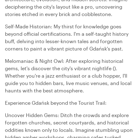
deciphering the city's layout like a pro, uncovering
stories etched in every brick and cobblestone.
Self-Made Historian: My thirst for knowledge goes
beyond official certifications. I'm a self-taught history
buff, delving into lesser-known tales and forgotten
corners to paint a vibrant picture of Gdańsk's past.
Melomaniac & Night Owl: After exploring historical
gems, let's discover the city's vibrant nightlife ().
Whether you're a jazz enthusiast or a club hopper, I'll
guide you to hidden bars, live music venues, and local
haunts with the best atmosphere.
Experience Gdańsk beyond the Tourist Trail:
Uncover Hidden Gems: Ditch the crowds and explore
forgotten churches, secret courtyards, and historical
oddities known only to locals. Imagine stumbling upon
hidden amber workshops, charming cafes tucked