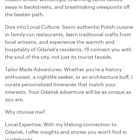
away in backstreets, and breathtaking viewpoints off
the beaten path.
Dive into Local Culture: Savor authentic Polish cuisine
in family-run restaurants, learn traditional crafts from
local artisans, and experience the warmth and
hospitality of Gdańsk's residents. I'll connect you with
the soul of the city, not just its tourist facade.
Tailor-Made Adventures: Whether you're a history
enthusiast, a nightlife seeker, or an architecture buff, I
curate personalized itineraries that match your
interests. Your Gdańsk adventure will be as unique as
you are.
Why choose me?
Local Expertise: With my lifelong connection to
Gdańsk, I offer insights and stories you won't find in
guidebooks.