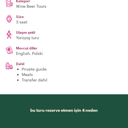
Kategori
Wine Beer Tours
Süre
3 saat
Ulaşım şekli
Yürüyüş turu
Mevcut diller
English, Polski
Dahil
Private guide
Meals
Transfer dahil
bu turu rezerve etmen için 4 neden