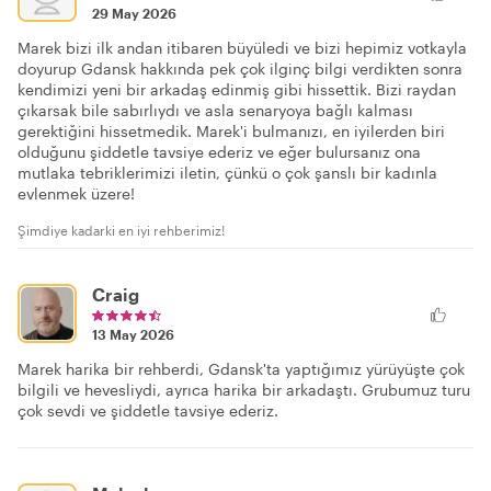
29 May 2026
Marek bizi ilk andan itibaren büyüledi ve bizi hepimiz votkayla
doyurup Gdansk hakkında pek çok ilginç bilgi verdikten sonra
kendimizi yeni bir arkadaş edinmiş gibi hissettik. Bizi raydan
çıkarsak bile sabırlıydı ve asla senaryoya bağlı kalması
gerektiğini hissetmedik. Marek'i bulmanızı, en iyilerden biri
olduğunu şiddetle tavsiye ederiz ve eğer bulursanız ona
mutlaka tebriklerimizi iletin, çünkü o çok şanslı bir kadınla
evlenmek üzere!
Şimdiye kadarki en iyi rehberimiz!
Craig
13 May 2026
Marek harika bir rehberdi, Gdansk'ta yaptığımız yürüyüşte çok
bilgili ve hevesliydi, ayrıca harika bir arkadaştı. Grubumuz turu
çok sevdi ve şiddetle tavsiye ederiz.