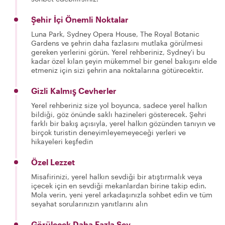
Şehir İçi Önemli Noktalar
Luna Park, Sydney Opera House, The Royal Botanic
Gardens ve şehrin daha fazlasını mutlaka görülmesi
gereken yerlerini görün. Yerel rehberiniz, Sydney'i bu
kadar özel kılan şeyin mükemmel bir genel bakışını elde
etmeniz için sizi şehrin ana noktalarına götürecektir.
Gizli Kalmış Cevherler
Yerel rehberiniz size yol boyunca, sadece yerel halkın
bildiği, göz önünde saklı hazineleri gösterecek. Şehri
farklı bir bakış açısıyla, yerel halkın gözünden tanıyın ve
birçok turistin deneyimleyemeyeceği yerleri ve
hikayeleri keşfedin
Özel Lezzet
Misafirinizi, yerel halkın sevdiği bir atıştırmalık veya
içecek için en sevdiği mekanlardan birine takip edin.
Mola verin, yeni yerel arkadaşınızla sohbet edin ve tüm
seyahat sorularınızın yanıtlarını alın
Görülecek Daha Fazla Şey