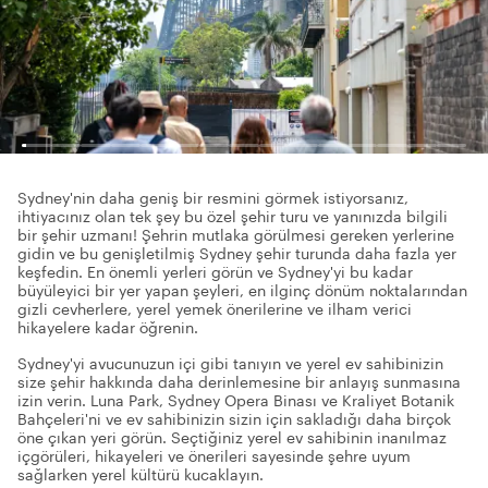
Sydney'nin daha geniş bir resmini görmek istiyorsanız,
ihtiyacınız olan tek şey bu özel şehir turu ve yanınızda bilgili
bir şehir uzmanı! Şehrin mutlaka görülmesi gereken yerlerine
gidin ve bu genişletilmiş Sydney şehir turunda daha fazla yer
keşfedin. En önemli yerleri görün ve Sydney'yi bu kadar
büyüleyici bir yer yapan şeyleri, en ilginç dönüm noktalarından
gizli cevherlere, yerel yemek önerilerine ve ilham verici
hikayelere kadar öğrenin.
Sydney'yi avucunuzun içi gibi tanıyın ve yerel ev sahibinizin
size şehir hakkında daha derinlemesine bir anlayış sunmasına
izin verin. Luna Park, Sydney Opera Binası ve Kraliyet Botanik
Bahçeleri'ni ve ev sahibinizin sizin için sakladığı daha birçok
öne çıkan yeri görün. Seçtiğiniz yerel ev sahibinin inanılmaz
içgörüleri, hikayeleri ve önerileri sayesinde şehre uyum
sağlarken yerel kültürü kucaklayın.