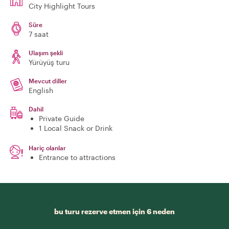
City Highlight Tours
Süre
7 saat
Ulaşım şekli
Yürüyüş turu
Mevcut diller
English
Dahil
Private Guide
1 Local Snack or Drink
Hariç olanlar
Entrance to attractions
bu turu rezerve etmen için 6 neden