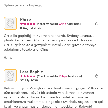
Sydney'ye hızlı bir başlangıç
Philip
(Yerel ev sahibi
Chris
hakkında)
3 August 2026
Chris ile geçirdiğimiz zaman harikaydı, Sydney turumuzu
planlarken annemi (87) tamamen göz önünde bulundurdu
Chris'i gelecekteki gezginlere içtenlikle ve güvenle tavsiye
edebilirim, teşekkürler Chris
Harika
Lara-Sophie
(Yerel ev sahibi
Robyn
hakkında)
27 July 2026
Robyn ile Sydney'i keşfederken harika zaman geçirdik! Kendisi,
tüm sorularımızı büyük bir sabırla yanıtlamak için zaman
ayıran inanılmaz bir rehber. Tüm turu isteklerimize ve
tercihlerimize mükemmel bir şekilde uyarladı. Baştan sona çok
keyifli ve unutulmaz bir deneyimdi; teşekkürler Robyn😃