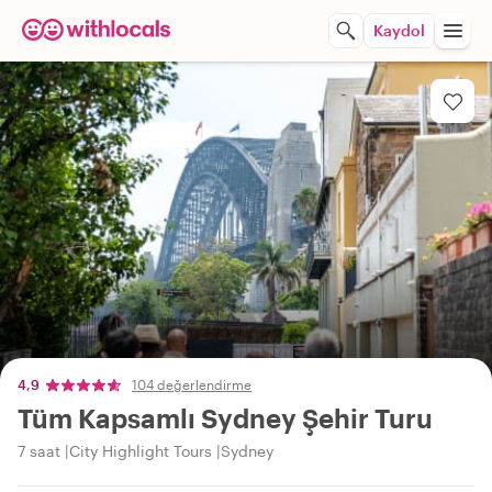
Kaydol
4,9
104 değerlendirme
Tüm Kapsamlı Sydney Şehir Turu
7 saat
City Highlight Tours
Sydney