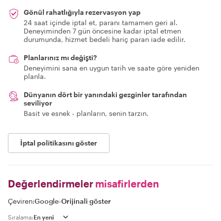
Gönül rahatlığıyla rezervasyon yap
24 saat içinde iptal et, paranı tamamen geri al.
Deneyiminden 7 gün öncesine kadar iptal etmen
durumunda, hizmet bedeli hariç paran iade edilir.
Planlarınız mı değişti?
Deneyimini sana en uygun tarih ve saate göre yeniden
planla.
Dünyanın dört bir yanındaki gezginler tarafından
seviliyor
Basit ve esnek - planların, senin tarzın.
İptal politikasını göster
Değerlendirmeler
misafirlerden
Çeviren:
Google
-
Orijinali göster
Sıralama: