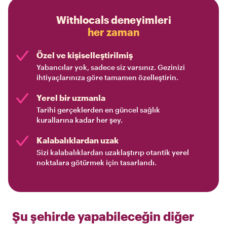
Withlocals deneyimleri
her zaman
Özel ve kişiselleştirilmiş
Yabancılar yok, sadece siz varsınız. Gezinizi
ihtiyaçlarınıza göre tamamen özelleştirin.
Yerel bir uzmanla
Tarihi gerçeklerden en güncel sağlık
kurallarına kadar her şey.
Kalabalıklardan uzak
Sizi kalabalıklardan uzaklaştırıp otantik yerel
noktalara götürmek için tasarlandı.
Şu şehirde yapabileceğin diğer