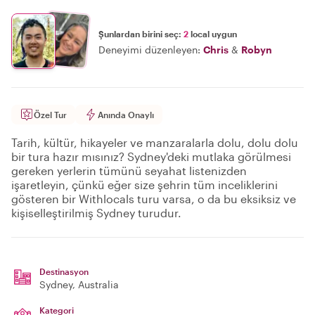
Şunlardan birini seç:
2
local uygun
Deneyimi düzenleyen:
Chris
&
Robyn
Özel Tur
Anında Onaylı
Tarih, kültür, hikayeler ve manzaralarla dolu, dolu dolu
bir tura hazır mısınız? Sydney'deki mutlaka görülmesi
gereken yerlerin tümünü seyahat listenizden
işaretleyin, çünkü eğer size şehrin tüm inceliklerini
gösteren bir Withlocals turu varsa, o da bu eksiksiz ve
kişiselleştirilmiş Sydney turudur.
Destinasyon
Sydney
, Australia
Kategori