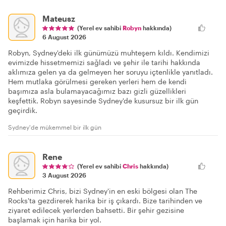
Mateusz
(Yerel ev sahibi
Robyn
hakkında)
6 August 2026
Robyn, Sydney'deki ilk günümüzü muhteşem kıldı. Kendimizi
evimizde hissetmemizi sağladı ve şehir ile tarihi hakkında
aklımıza gelen ya da gelmeyen her soruyu içtenlikle yanıtladı.
Hem mutlaka görülmesi gereken yerleri hem de kendi
başımıza asla bulamayacağımız bazı gizli güzellikleri
keşfettik. Robyn sayesinde Sydney'de kusursuz bir ilk gün
geçirdik.
Sydney'de mükemmel bir ilk gün
Rene
(Yerel ev sahibi
Chris
hakkında)
3 August 2026
Rehberimiz Chris, bizi Sydney'in en eski bölgesi olan The
Rocks'ta gezdirerek harika bir iş çıkardı. Bize tarihinden ve
ziyaret edilecek yerlerden bahsetti. Bir şehir gezisine
başlamak için harika bir yol.