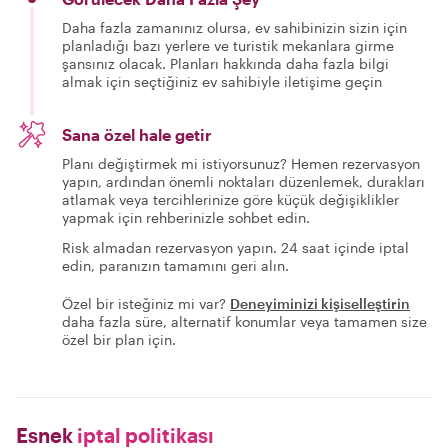
Daha fazla zamanınız olursa, ev sahibinizin sizin için
planladığı bazı yerlere ve turistik mekanlara girme
şansınız olacak. Planları hakkında daha fazla bilgi
almak için seçtiğiniz ev sahibiyle iletişime geçin
Sana özel hale getir
Planı değiştirmek mi istiyorsunuz? Hemen rezervasyon
yapın, ardından önemli noktaları düzenlemek, durakları
atlamak veya tercihlerinize göre küçük değişiklikler
yapmak için rehberinizle sohbet edin.
Risk almadan rezervasyon yapın. 24 saat içinde iptal
edin, paranızın tamamını geri alın.
Özel bir isteğiniz mi var?
Deneyiminizi kişiselleştirin
daha fazla süre, alternatif konumlar veya tamamen size
özel bir plan için.
Esnek
iptal politikası