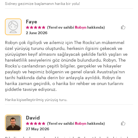
Sidney gezimize başlamanın harika bir yolu!
Faye
(Yerel ev sahibi
Robyn
hakkında)
2 June 2026
Robyn çok ilgiliydi ve ailemiz için The Rocks'un mükemmel
özel yürüyüş turunu oluşturdu, herkesin ilgisini çekecek ve
yürüyüşten keyif almasını sağlayacak şekilde farklı yaşları ve
hareketlilik seviyelerini göz önünde bulundurdu. Robyn, The
Rocks'u canlandıran çeşitli bilgiler, gerçekler ve hikayeler
paylaştı ve hepimiz bölgenin ve genel olarak Avustralya'nın
tarihi hakkında daha derin bir anlayışla ayrıldık. Robyn ile
harika zaman geçirdik, o harika bir rehber ve onun turlarını
şiddetle tavsiye ediyoruz.
Harika kişiselleştirilmiş yürüyüş turu.
David
(Yerel ev sahibi
Robyn
hakkında)
27 May 2026