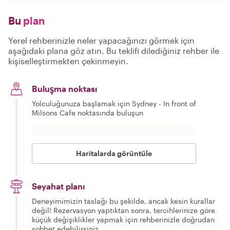
Bu
plan
Yerel rehberinizle neler yapacağınızı görmek için
aşağıdaki plana göz atın. Bu teklifi dilediğiniz rehber ile
kişiselleştirmekten çekinmeyin.
Buluşma noktası
Yolculuğunuza başlamak için Sydney - In front of
Milsons Cafe noktasında buluşun
Haritalarda görüntüle
Seyahat planı
Deneyimimizin taslağı bu şekilde, ancak kesin kurallar
değil! Rezervasyon yaptıktan sonra, tercihlerinize göre
küçük değişiklikler yapmak için rehberinizle doğrudan
sohbet edebilirsiniz.