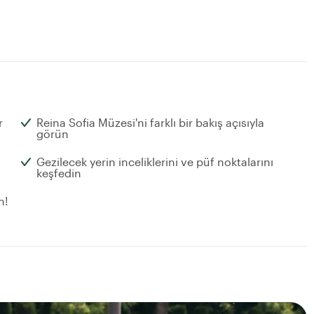
r
Reina Sofia Müzesi'ni farklı bir bakış açısıyla
görün
Gezilecek yerin inceliklerini ve püf noktalarını
keşfedin
n!