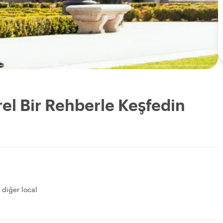
rel Bir Rehberle Keşfedin
 diğer local