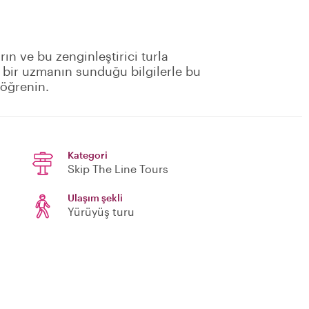
ın ve bu zenginleştirici turla
el bir uzmanın sunduğu bilgilerle bu
öğrenin.
Kategori
Skip The Line Tours
Ulaşım şekli
Yürüyüş turu