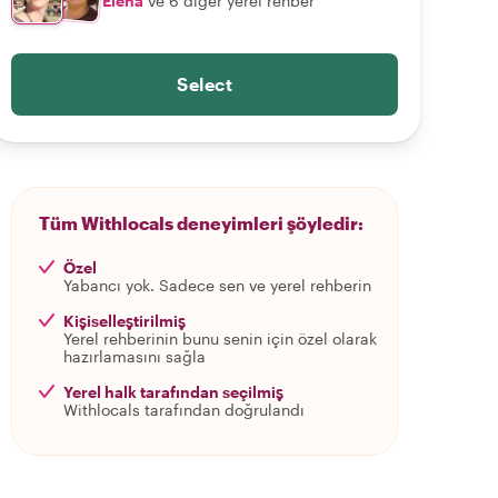
Elena
ve 6 diğer yerel rehber
Select
Tüm Withlocals deneyimleri şöyledir:
Özel
Yabancı yok. Sadece sen ve yerel rehberin
Kişiselleştirilmiş
Yerel rehberinin bunu senin için özel olarak
hazırlamasını sağla
Yerel halk tarafından seçilmiş
Withlocals tarafından doğrulandı