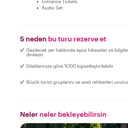
Entrance Tickets
Audio Set
5 neden
bu turu rezerve et
Gezilecek yer hakkında eşsiz hikayeler ve bilgile
dinleyin
Dileklerinize göre %100 kişiselleştirilebilir
Büyük turist gruplarını ve sesli rehberleri unutu
Neler
neler bekleyebilirsin