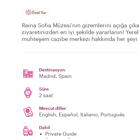
Özel Tur
Reina Sofia Müzesi'nin gizemlerini açığa çıkar
ziyaretinizden en iyi şekilde yararlanın! Yer
muhteşem cazibe merkezi hakkında her şeyi 
Destinasyon
Madrid
, Spain
Süre
2 saat
Mevcut diller
English, Español, Italiano, Português
Dahil
Private Guide