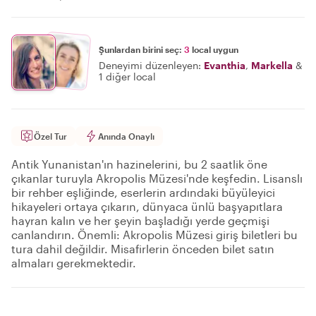
Şunlardan birini seç:
3
local uygun
Deneyimi düzenleyen:
Evanthia
,
Markella
&
1 diğer local
Özel Tur
Anında Onaylı
Antik Yunanistan'ın hazinelerini, bu 2 saatlik öne
çıkanlar turuyla Akropolis Müzesi'nde keşfedin. Lisanslı
bir rehber eşliğinde, eserlerin ardındaki büyüleyici
hikayeleri ortaya çıkarın, dünyaca ünlü başyapıtlara
hayran kalın ve her şeyin başladığı yerde geçmişi
canlandırın. Önemli: Akropolis Müzesi giriş biletleri bu
tura dahil değildir. Misafirlerin önceden bilet satın
almaları gerekmektedir.