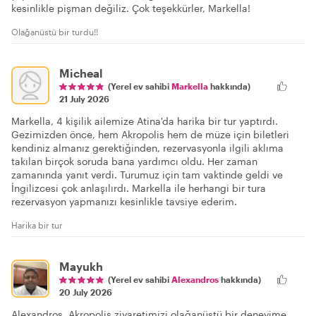
kesinlikle pişman değiliz. Çok teşekkürler, Markella!
Olağanüstü bir turdu!!
Micheal
(Yerel ev sahibi
Markella
hakkında)
21 July 2026
Markella, 4 kişilik ailemize Atina'da harika bir tur yaptırdı.
Gezimizden önce, hem Akropolis hem de müze için biletleri
kendiniz almanız gerektiğinden, rezervasyonla ilgili aklıma
takılan birçok soruda bana yardımcı oldu. Her zaman
zamanında yanıt verdi. Turumuz için tam vaktinde geldi ve
İngilizcesi çok anlaşılırdı. Markella ile herhangi bir tura
rezervasyon yapmanızı kesinlikle tavsiye ederim.
Harika bir tur
Mayukh
(Yerel ev sahibi
Alexandros
hakkında)
20 July 2026
Alexandros, Akropolis ziyaretimizi olağanüstü bir deneyime