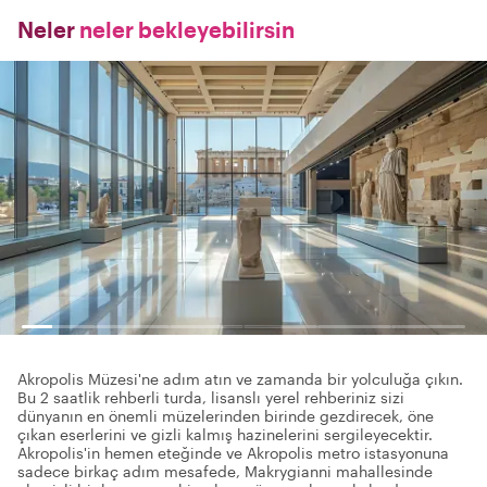
Neler
neler bekleyebilirsin
Akropolis Müzesi'ne adım atın ve zamanda bir yolculuğa çıkın.
Bu 2 saatlik rehberli turda, lisanslı yerel rehberiniz sizi
dünyanın en önemli müzelerinden birinde gezdirecek, öne
çıkan eserlerini ve gizli kalmış hazinelerini sergileyecektir.
Akropolis'in hemen eteğinde ve Akropolis metro istasyonuna
sadece birkaç adım mesafede, Makrygianni mahallesinde