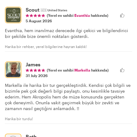
Scout
🇺🇸
United States
(Yerel ev sahibi
Evanthia
hakkında)
5 August 2026
Evanthia, hem inanılmaz derecede ilgi çekici ve bilgilendirici
bir şekilde bize önemli noktaları gösterdi.
Harika bir rehber, yerel bilgilerine hayran kaldık!
James
(Yerel ev sahibi
Markella
hakkında)
31 July 2026
Markella ile harika bir tur gerçekleştirdik. Kendisi çok bilgili ve
bizimle pek çok değerli bilgi paylaştı, onu kesinlikle tavsiye
ederim. Hem Akropolis hem de müze konusunda gerçekten
çok deneyimli. Onunla vakit geçirmek büyük bir zevkti ve
zamanın nasıl geçtiğini anlamadık. !!
Harika bir turdu!
Beth