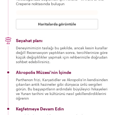
Creperie noktasında buluşun
Haritalarda görüntüle
Seyahat planı
Deneyimimizin taslağı bu şekilde, ancak kesin kurallar
değil! Rezervasyon yaptıktan sonra, tercihlerinize göre
küçük değişiklikler yapmak için rehberinizle doğrudan
sohbet edebilirsiniz.
Akropolis Müzesi'nin İçinde
Parthenon frizi, Karyatidler ve Akropolis'in kendisinden
çıkarılan antik hazineler gibi dünyaca ünlü sergileri
görün. Bu başyapıtların ardındaki büyüleyici hikayeleri
ve Yunan tarihini ve kültürünü nasıl şekillendirdiklerini
öğrenin
Keşfetmeye Devam Edin