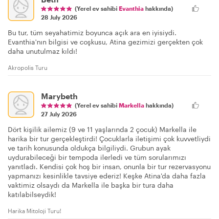
(Yerel ev sahibi
Evanthia
hakkında)
28 July 2026
Bu tur, tüm seyahatimiz boyunca açık ara en iyisiydi.
Evanthia'nın bilgisi ve coşkusu, Atina gezimizi gerçekten çok
daha unutulmaz kıldı!
Akropolis Turu
Marybeth
(Yerel ev sahibi
Markella
hakkında)
27 July 2026
Dört kişilik ailemiz (9 ve 11 yaşlarında 2 çocuk) Markella ile
harika bir tur gerçekleştirdi! Çocuklarla iletişimi çok kuvvetliydi
ve tarih konusunda oldukça bilgiliydi. Grubun ayak
uydurabileceği bir tempoda ilerledi ve tüm sorularımızı
yanıtladı. Kendisi çok hoş bir insan, onunla bir tur rezervasyonu
yapmanızı kesinlikle tavsiye ederiz! Keşke Atina'da daha fazla
vaktimiz olsaydı da Markella ile başka bir tura daha
katılabilseydik!
Harika Mitoloji Turu!