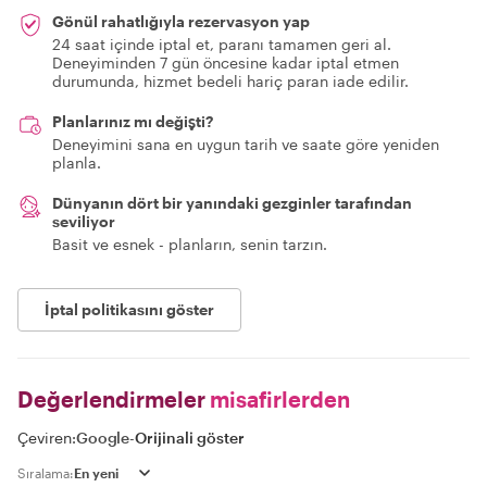
Gönül rahatlığıyla rezervasyon yap
24 saat içinde iptal et, paranı tamamen geri al.
Deneyiminden 7 gün öncesine kadar iptal etmen
durumunda, hizmet bedeli hariç paran iade edilir.
Planlarınız mı değişti?
Deneyimini sana en uygun tarih ve saate göre yeniden
planla.
Dünyanın dört bir yanındaki gezginler tarafından
seviliyor
Basit ve esnek - planların, senin tarzın.
İptal politikasını göster
Değerlendirmeler
misafirlerden
Çeviren:
Google
-
Orijinali göster
Sıralama: