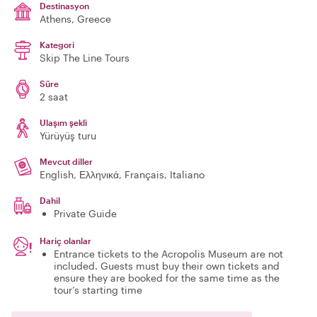
Destinasyon
Athens
, Greece
Kategori
Skip The Line Tours
Süre
2 saat
Ulaşım şekli
Yürüyüş turu
Mevcut diller
English, Ελληνικά, Français, Italiano
Dahil
Private Guide
Hariç olanlar
Entrance tickets to the Acropolis Museum are not
included. Guests must buy their own tickets and
ensure they are booked for the same time as the
tour’s starting time