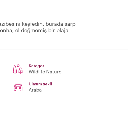
cazibesini keşfedin, burada sarp
tenha, el değmemiş bir plaja
Kategori
Wildlife Nature
Ulaşım şekli
Araba