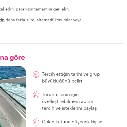
al edin, paranızın tamamını geri alın.
rin
daha fazla süre, alternatif konumlar veya
ana göre
Tercih ettiğin tarihi ve grup
büyüklüğünü belirt
Turunu senin için
özelleştirebilmem adına
tercih ve isteklerini paylaş
Gelen kutuna düşecek kişisel