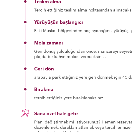
Teslim alma
Tercih ettiğiniz teslim alma noktasından alınacaks
Yürüyüşün başlangıcı
Eski Muskat bölgesinden başlayacağınız yürüyüş, y
Mola zamanı
Geri dönüş yolculuğundan önce, manzarayı seyretme
plajda bir kahve molası vereceksiniz.
Geri dön
arabayla park ettiğiniz yere geri dönmek için 45 
Bırakma
tercih ettiğiniz yere bırakılacaksınız.
Sana özel hale getir
Planı değiştirmek mi istiyorsunuz? Hemen rezervas
düzenlemek, durakları atlamak veya tercihlerinize 