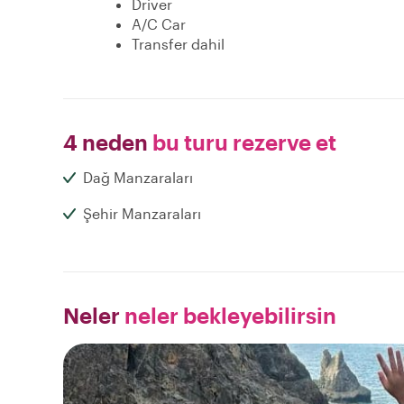
Driver
A/C Car
Transfer dahil
4 neden
bu turu rezerve et
Dağ Manzaraları
Şehir Manzaraları
Neler
neler bekleyebilirsin