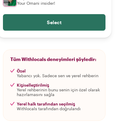
Your Omani insider!
Select
Tüm Withlocals deneyimleri şöyledir:
Özel
Yabancı yok. Sadece sen ve yerel rehberin
Kişiselleştirilmiş
Yerel rehberinin bunu senin için özel olarak
hazırlamasını sağla
Yerel halk tarafından seçilmiş
Withlocals tarafından doğrulandı