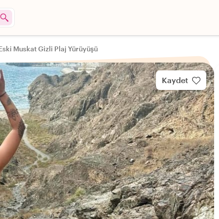
Eski Muskat Gizli Plaj Yürüyüşü
Kaydet