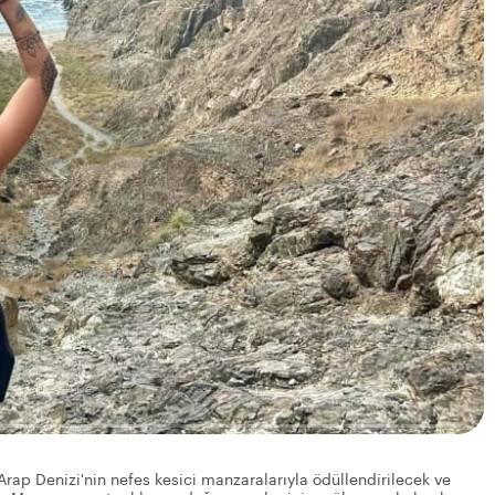
Arap Denizi'nin nefes kesici manzaralarıyla ödüllendirilecek ve