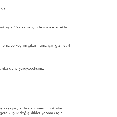
ınız
aklaşık 45 dakika içinde sona erecektir.
niz ve keyfini çıkarmanız için gizli saklı
dakika daha yürüyeceksiniz
yon yapın, ardından önemli noktaları
göre küçük değişiklikler yapmak için