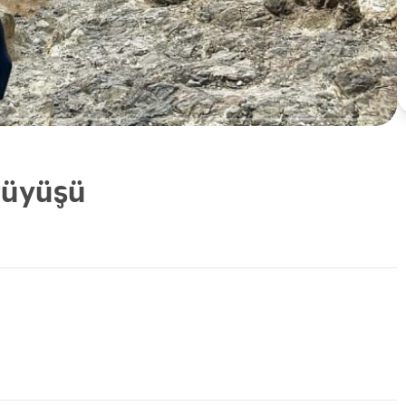
ürüyüşü