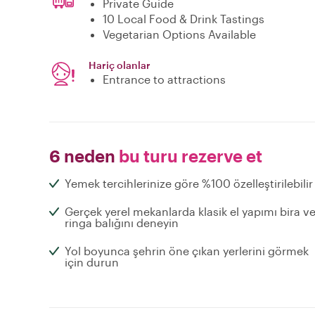
Private Guide
10 Local Food & Drink Tastings
Vegetarian Options Available
Hariç olanlar
Entrance to attractions
6 neden
bu turu rezerve et
Yemek tercihlerinize göre %100 özelleştirilebilir
Gerçek yerel mekanlarda klasik el yapımı bira v
ringa balığını deneyin
Yol boyunca şehrin öne çıkan yerlerini görmek
için durun