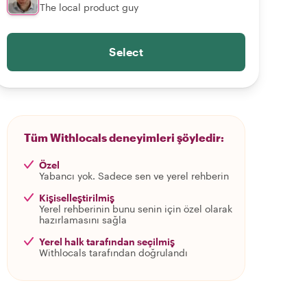
The local product guy
Select
Tüm Withlocals deneyimleri şöyledir:
Özel
Yabancı yok. Sadece sen ve yerel rehberin
Kişiselleştirilmiş
Yerel rehberinin bunu senin için özel olarak
hazırlamasını sağla
Yerel halk tarafından seçilmiş
Withlocals tarafından doğrulandı