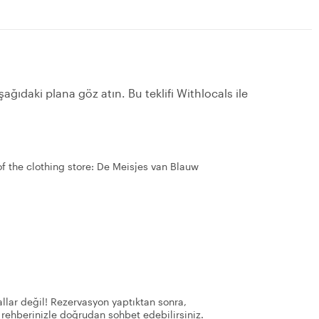
ağıdaki plana göz atın. Bu teklifi Withlocals ile
of the clothing store: De Meisjes van Blauw
llar değil! Rezervasyon yaptıktan sonra,
 rehberinizle doğrudan sohbet edebilirsiniz.