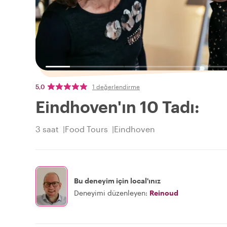
5,0
1 değerlendirme
Eindhoven'ın 10 Tadı:
3 saat
Food Tours
Eindhoven
Bu deneyim için local'ınız
Deneyimi düzenleyen:
Reinoud