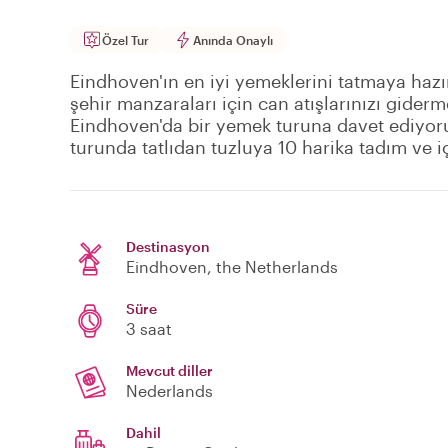
Özel Tur
Anında Onaylı
Eindhoven'ın en iyi yemeklerini tatmaya hazır 
şehir manzaraları için can atışlarınızı gider
Eindhoven'da bir yemek turuna davet ediyoru
turunda tatlıdan tuzluya 10 harika tadım ve iç
Destinasyon
Eindhoven
, the Netherlands
Süre
3 saat
Mevcut diller
Nederlands
Dahil