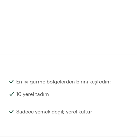
En iyi gurme bölgelerden birini keşfedin:
e
10 yerel tadım
Sadece yemek değil; yerel kültür