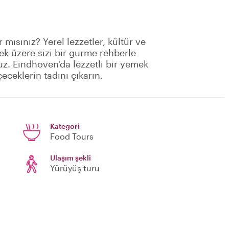
mısınız? Yerel lezzetler, kültür ve
mek üzere sizi bir gurme rehberle
z. Eindhoven'da lezzetli bir yemek
eceklerin tadını çıkarın.
Kategori
Food Tours
Ulaşım şekli
Yürüyüş turu