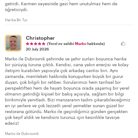
getirdi. Karmen sayesinde gezi hem unutulmaz hem de
öğreticiydi.
Harika Bir Tur
Christopher
(Yerel ev sahibi
Marko
hakkında)
20 July 2026
Marko ile Dubrovnik şehrinde ve şehir surları boyunca harika
bir yürüyüş turuna çıktık. Kendisi, cana yakın enerjisi ve kolay
iletişim kurabilen yapısıyla çok arkadaş canlısı biri. Aynı
zamanda, memleketi hakkında konuşurken büyük bir gurur
duyan, çok bilgili bir rehber. Sorularımızı hem tarihsel bir
perspektiften hem de hayatı boyunca orada yaşamış bir yerel
olmanın getirdiği kişisel bir bakış açısıyla, sağlam bir bilgi
birikimiyle yanıtladı. Bizi manzaranın tadını çıkarabileceğimiz
en iyi yerlere ve çok lezzetli yerel yemekler sunan güzel bir
restorana götürdü. Marko ile geçirdiğimiz günden gerçekten
çok keyif aldık ve kendisini turunuz için kesinlikle tavsiye
ederiz!
Marko ile Dubrovnik