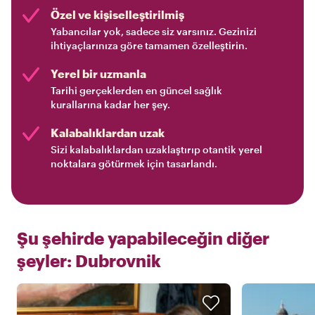
Özel ve kişiselleştirilmiş
Yabancılar yok, sadece siz varsınız. Gezinizi
ihtiyaçlarınıza göre tamamen özelleştirin.
Yerel bir uzmanla
Tarihi gerçeklerden en güncel sağlık
kurallarına kadar her şey.
Kalabalıklardan uzak
Sizi kalabalıklardan uzaklaştırıp otantik yerel
noktalara götürmek için tasarlandı.
Şu şehirde yapabileceğin diğer
şeyler:
Dubrovnik