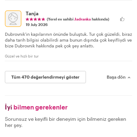
Tanja
(Yerel ev sahibi
Jadranka
hakkında)
19 July 2026
Dubrovnik'in kapılarının önünde buluştuk. Tur çok güzeldi, biraz
daha tarih bilgisi olabilirdi ama bunun dışında çok keyifliydi ve
bize Dubrovnik hakkında pek çok şey anlattı.
Güzel ve hızlı bir tur
Tüm 470 değerlendirmeyi göster
Başa dön
İyi
bilmen gerekenler
Sorunsuz ve keyifli bir deneyim için bilmeniz gereken
her şey.