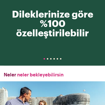
Dileklerinize göre
%100
özelleştirilebilir
Neler
neler bekleyebilirsin