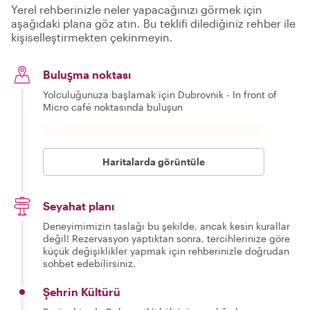
Yerel rehberinizle neler yapacağınızı görmek için
aşağıdaki plana göz atın. Bu teklifi dilediğiniz rehber ile
kişiselleştirmekten çekinmeyin.
Buluşma noktası
Yolculuğunuza başlamak için Dubrovnik - In front of
Micro café noktasında buluşun
Haritalarda görüntüle
Seyahat planı
Deneyimimizin taslağı bu şekilde, ancak kesin kurallar
değil! Rezervasyon yaptıktan sonra, tercihlerinize göre
küçük değişiklikler yapmak için rehberinizle doğrudan
sohbet edebilirsiniz.
Şehrin Kültürü