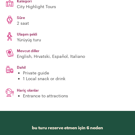
Kategori
City Highlight Tours
Süre
2 saat
Ulaşım şekli
Yürüyüş turu
Mevcut diller
English, Hrvatski, Español, Italiano
Dahil
Private guide
1 Local snack or drink
Hariç olanlar
Entrance to attractions
bu turu rezerve etmen için 6 neden