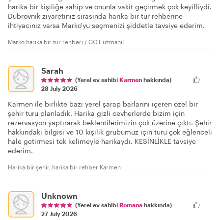
harika bir kişiliğe sahip ve onunla vakit geçirmek çok keyifliydi.
Dubrovnik ziyaretiniz sırasında harika bir tur rehberine
ihtiyacınız varsa Marko'yu seçmenizi şiddetle tavsiye ederim.
Marko harika bir tur rehberi / GOT uzmanı!
Sarah
(Yerel ev sahibi
Karmen
hakkında)
28 July 2026
Karmen ile birlikte bazı yerel şarap barlarını içeren özel bir
şehir turu planladık. Harika gizli cevherlerde bizim için
rezervasyon yaptırarak beklentilerimizin çok üzerine çıktı. Şehir
hakkındaki bilgisi ve 10 kişilik grubumuz için turu çok eğlenceli
hale getirmesi tek kelimeyle harikaydı. KESİNLİKLE tavsiye
ederim.
Harika bir şehir, harika bir rehber Karmen
Unknown
(Yerel ev sahibi
Romana
hakkında)
27 July 2026