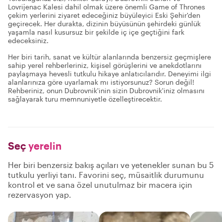
Lovrijenac Kalesi dahil olmak üzere önemli Game of Thrones
çekim yerlerini ziyaret edeceğiniz büyüleyici Eski Şehir'den
geçirecek. Her durakta, dizinin büyüsünün şehirdeki günlük
yaşamla nasıl kusursuz bir şekilde iç içe geçtiğini fark
edeceksiniz.
Her biri tarih, sanat ve kültür alanlarında benzersiz geçmişlere
sahip yerel rehberleriniz, kişisel görüşlerini ve anekdotlarını
paylaşmaya hevesli tutkulu hikaye anlatıcılarıdır. Deneyimi ilgi
alanlarınıza göre uyarlamak mı istiyorsunuz? Sorun değil!
Rehberiniz, onun Dubrovnik'inin sizin Dubrovnik'iniz olmasını
sağlayarak turu memnuniyetle özelleştirecektir.
Seç
yerelin
Her biri benzersiz bakış açıları ve yetenekler sunan bu 5
tutkulu yerliyi tanı. Favorini seç, müsaitlik durumunu
kontrol et ve sana özel unutulmaz bir macera için
rezervasyon yap.