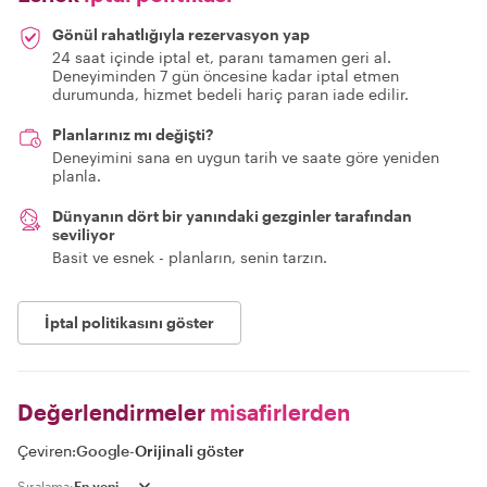
Gönül rahatlığıyla rezervasyon yap
24 saat içinde iptal et, paranı tamamen geri al.
Deneyiminden 7 gün öncesine kadar iptal etmen
durumunda, hizmet bedeli hariç paran iade edilir.
Planlarınız mı değişti?
Deneyimini sana en uygun tarih ve saate göre yeniden
planla.
Dünyanın dört bir yanındaki gezginler tarafından
seviliyor
Basit ve esnek - planların, senin tarzın.
İptal politikasını göster
Değerlendirmeler
misafirlerden
Çeviren:
Google
-
Orijinali göster
Sıralama: