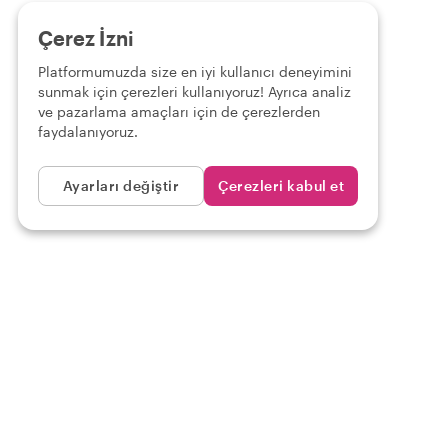
Çerez İzni
Platformumuzda size en iyi kullanıcı deneyimini
sunmak için çerezleri kullanıyoruz! Ayrıca analiz
ve pazarlama amaçları için de çerezlerden
faydalanıyoruz.
Ayarları değiştir
Çerezleri kabul et