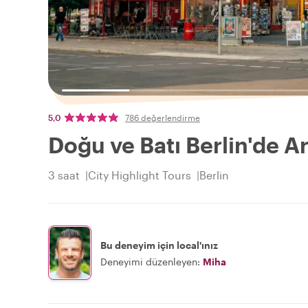
5,0
786 değerlendirme
Doğu ve Batı Berlin'de A
3 saat
City Highlight Tours
Berlin
Bu deneyim için local'ınız
Deneyimi düzenleyen:
Miha