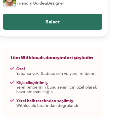
Friendly Guide&Designer
Select
Tüm Withlocals deneyimleri şöyledir:
Özel
Yabancı yok. Sadece sen ve yerel rehberin
Kişiselleştirilmiş
Yerel rehberinin bunu senin için özel olarak
hazırlamasını sağla
Yerel halk tarafından seçilmiş
Withlocals tarafından doğrulandı