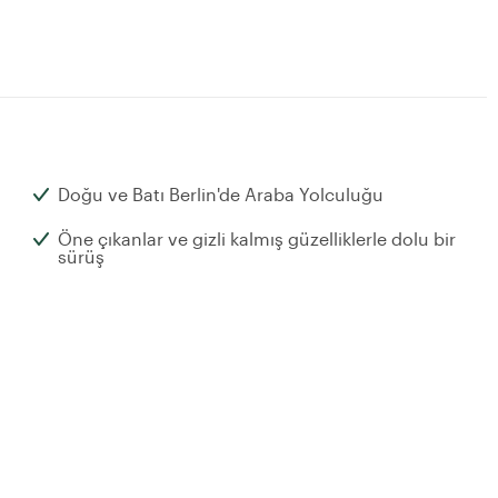
Doğu ve Batı Berlin'de Araba Yolculuğu
Öne çıkanlar ve gizli kalmış güzelliklerle dolu bir
sürüş
Serinletici bir içecek dahildir!