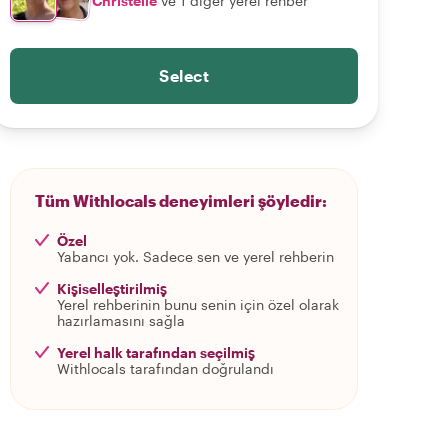
Christelle
ve 1 diğer yerel rehber
Select
Tüm Withlocals deneyimleri şöyledir:
Özel
Yabancı yok. Sadece sen ve yerel rehberin
Kişiselleştirilmiş
Yerel rehberinin bunu senin için özel olarak
hazırlamasını sağla
Yerel halk tarafından seçilmiş
Withlocals tarafından doğrulandı