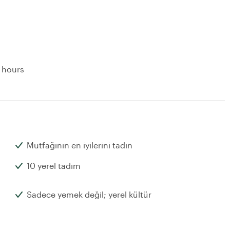
g hours
Mutfağının en iyilerini tadın
10 yerel tadım
Sadece yemek değil; yerel kültür