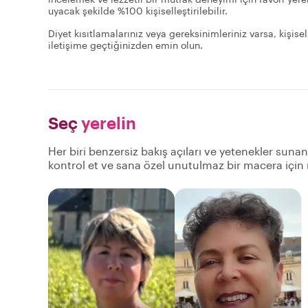
uyacak şekilde %100 kişiselleştirilebilir.
Diyet kısıtlamalarınız veya gereksinimleriniz varsa, kişise
iletişime geçtiğinizden emin olun.
Seç
yerelin
Her biri benzersiz bakış açıları ve yetenekler suna
kontrol et ve sana özel unutulmaz bir macera için