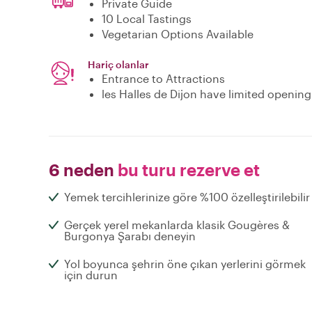
Private Guide
10 Local Tastings
Vegetarian Options Available
Hariç olanlar
Entrance to Attractions
les Halles de Dijon have limited openin
6 neden
bu turu rezerve et
Yemek tercihlerinize göre %100 özelleştirilebilir
Gerçek yerel mekanlarda klasik Gougères &
Burgonya Şarabı deneyin
Yol boyunca şehrin öne çıkan yerlerini görmek
için durun