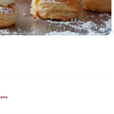
naina