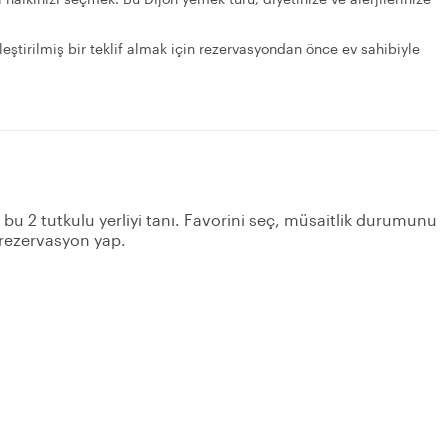
lleştirilmiş bir teklif almak için rezervasyondan önce ev sahibiyle
n bu 2 tutkulu yerliyi tanı. Favorini seç, müsaitlik durumunu
 rezervasyon yap.