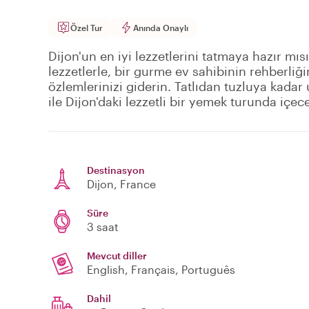
Özel Tur
Anında Onaylı
Dijon'un en iyi lezzetlerini tatmaya hazır mı
lezzetlerle, bir gurme ev sahibinin rehberliğin
özlemlerinizi giderin. Tatlıdan tuzluya kadar 
ile Dijon'daki lezzetli bir yemek turunda içece
Destinasyon
Dijon
, France
Süre
3 saat
Mevcut diller
English, Français, Português
Dahil