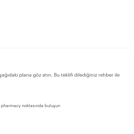
ağıdaki plana göz atın. Bu teklifi dilediğiniz rehber ile
he pharmacy noktasında buluşun