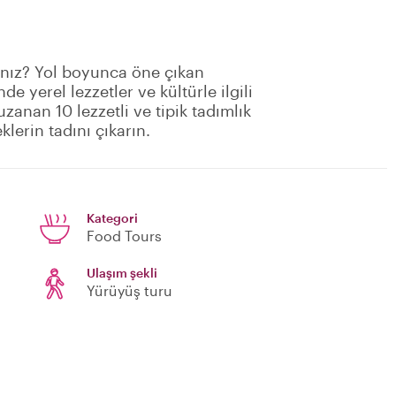
sınız? Yol boyunca öne çıkan
de yerel lezzetler ve kültürle ilgili
uzanan 10 lezzetli ve tipik tadımlık
klerin tadını çıkarın.
Kategori
Food Tours
Ulaşım şekli
Yürüyüş turu