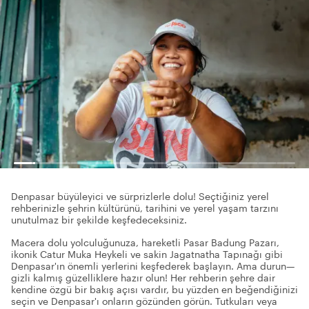
Denpasar büyüleyici ve sürprizlerle dolu! Seçtiğiniz yerel
rehberinizle şehrin kültürünü, tarihini ve yerel yaşam tarzını
unutulmaz bir şekilde keşfedeceksiniz.
Macera dolu yolculuğunuza, hareketli Pasar Badung Pazarı,
ikonik Catur Muka Heykeli ve sakin Jagatnatha Tapınağı gibi
Denpasar'ın önemli yerlerini keşfederek başlayın. Ama durun—
gizli kalmış güzelliklere hazır olun! Her rehberin şehre dair
kendine özgü bir bakış açısı vardır, bu yüzden en beğendiğinizi
seçin ve Denpasar'ı onların gözünden görün. Tutkuları veya