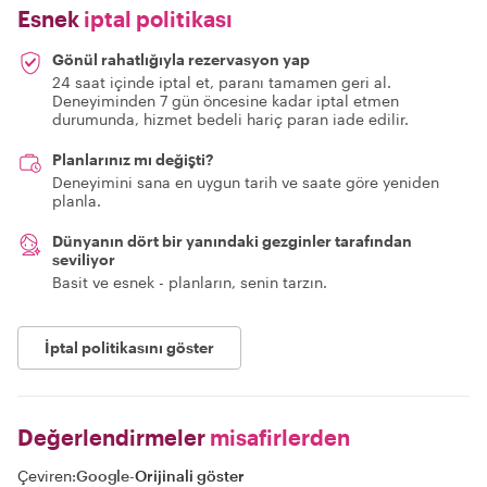
Esnek
iptal politikası
Gönül rahatlığıyla rezervasyon yap
24 saat içinde iptal et, paranı tamamen geri al.
Deneyiminden 7 gün öncesine kadar iptal etmen
durumunda, hizmet bedeli hariç paran iade edilir.
Planlarınız mı değişti?
Deneyimini sana en uygun tarih ve saate göre yeniden
planla.
Dünyanın dört bir yanındaki gezginler tarafından
seviliyor
Basit ve esnek - planların, senin tarzın.
İptal politikasını göster
Değerlendirmeler
misafirlerden
Çeviren:
Google
-
Orijinali göster