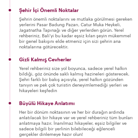
Şehir İçi Önemli Noktalar
Şehrin önemli noktalarını ve mutlaka görülmesi gereken
yerlerini Pasar Badung Pazarı, Catur Muka Heykeli,
Jagatnatha Tapınağı ve diğer yerlerden görün. Yerel
rehberiniz, Bali'yi bu kadar eşsiz kılan şeyin mükemmel
bir genel bakışını elde etmeniz için sizi şehrin ana
noktalarına götürecektir.
Gizli Kalmış Cevherler
Yerel rehberiniz size yol boyunca, sadece yerel halkın
bildiği, göz önünde saklı kalmış hazineleri gösterecek.
Şehri farklı bir bakış açısıyla, yerel halkın gözünden
tanıyın ve pek çok turistin deneyimlemediği yerleri ve
hikayeleri keşfedin
Büyülü Hikaye Anlatımı
Her bir dönüm noktasının ve her bir durağın ardında
anlatılacak bir hikaye var ve yerel rehberiniz tüm bunları
anlatmaya hazır. İnanılmaz hikayeler, eşsiz bilgiler ve
sadece bilgili bir yerlinin bilebileceği eğlenceli
gerçekler dinlemeye hazır olun!