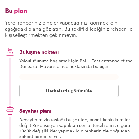
Bu
plan
Yerel rehberinizle neler yapacağınızı görmek için
aşağıdaki plana göz atın. Bu teklifi dilediğiniz rehber ile
kişiselleştirmekten çekinmeyin.
Buluşma noktası
Yolculuğunuza başlamak için Bali - East entrance of the
Denpasar Mayor's office noktasında buluşun
Haritalarda görüntüle
Seyahat planı
Deneyimimizin taslağı bu şekilde, ancak kesin kurallar
değil! Rezervasyon yaptıktan sonra, tercihlerinize göre
küçük değişiklikler yapmak için rehberinizle doğrudan
sohbet edebilirsiniz.