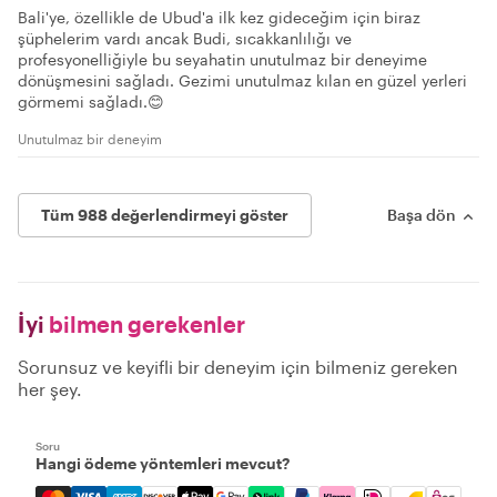
Bali'ye, özellikle de Ubud'a ilk kez gideceğim için biraz
şüphelerim vardı ancak Budi, sıcakkanlılığı ve
profesyonelliğiyle bu seyahatin unutulmaz bir deneyime
dönüşmesini sağladı. Gezimi unutulmaz kılan en güzel yerleri
görmemi sağladı.😊
Unutulmaz bir deneyim
Tüm 988 değerlendirmeyi göster
Başa dön
İyi
bilmen gerekenler
Sorunsuz ve keyifli bir deneyim için bilmeniz gereken
her şey.
Soru
Hangi ödeme yöntemleri mevcut?
Mastercard, Visa, Amex, Discover, Apple Pay, Google Pay