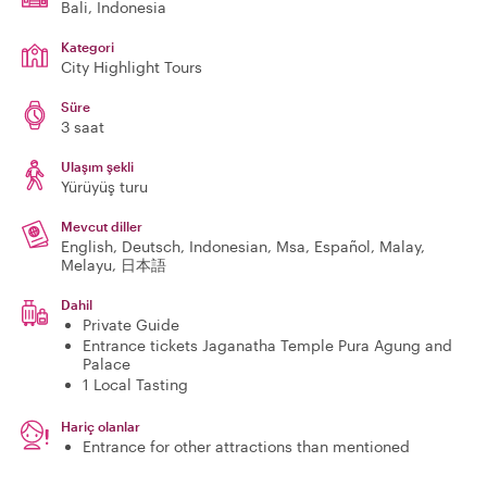
Bali
, Indonesia
Kategori
City Highlight Tours
Süre
3 saat
Ulaşım şekli
Yürüyüş turu
Mevcut diller
English, Deutsch, Indonesian, Msa, Español, Malay,
Melayu, 日本語
Dahil
Private Guide
Entrance tickets Jaganatha Temple Pura Agung and
Palace
1 Local Tasting
Hariç olanlar
Entrance for other attractions than mentioned