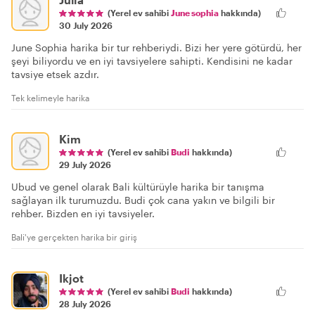
(Yerel ev sahibi
June sophia
hakkında)
30 July 2026
June Sophia harika bir tur rehberiydi. Bizi her yere götürdü, her
şeyi biliyordu ve en iyi tavsiyelere sahipti. Kendisini ne kadar
tavsiye etsek azdır.
Tek kelimeyle harika
Kim
(Yerel ev sahibi
Budi
hakkında)
29 July 2026
Ubud ve genel olarak Bali kültürüyle harika bir tanışma
sağlayan ilk turumuzdu. Budi çok cana yakın ve bilgili bir
rehber. Bizden en iyi tavsiyeler.
Bali'ye gerçekten harika bir giriş
Ikjot
(Yerel ev sahibi
Budi
hakkında)
28 July 2026