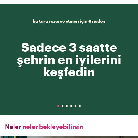
bu turu rezerve etmen için 6 neden
Sadece 3 saatte
şehrin en iyilerini
keşfedin
Neler
neler bekleyebilirsin