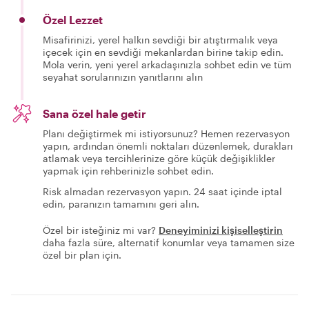
Özel Lezzet
Misafirinizi, yerel halkın sevdiği bir atıştırmalık veya
içecek için en sevdiği mekanlardan birine takip edin.
Mola verin, yeni yerel arkadaşınızla sohbet edin ve tüm
seyahat sorularınızın yanıtlarını alın
Sana özel hale getir
Planı değiştirmek mi istiyorsunuz? Hemen rezervasyon
yapın, ardından önemli noktaları düzenlemek, durakları
atlamak veya tercihlerinize göre küçük değişiklikler
yapmak için rehberinizle sohbet edin.
Risk almadan rezervasyon yapın. 24 saat içinde iptal
edin, paranızın tamamını geri alın.
Özel bir isteğiniz mi var?
Deneyiminizi kişiselleştirin
daha fazla süre, alternatif konumlar veya tamamen size
özel bir plan için.