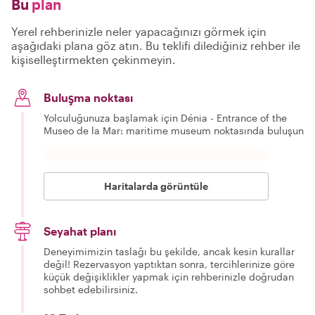
Bu
plan
Yerel rehberinizle neler yapacağınızı görmek için
aşağıdaki plana göz atın. Bu teklifi dilediğiniz rehber ile
kişiselleştirmekten çekinmeyin.
Buluşma noktası
Yolculuğunuza başlamak için Dénia - Entrance of the
Museo de la Mar: maritime museum noktasında buluşun
Haritalarda görüntüle
Seyahat planı
Deneyimimizin taslağı bu şekilde, ancak kesin kurallar
değil! Rezervasyon yaptıktan sonra, tercihlerinize göre
küçük değişiklikler yapmak için rehberinizle doğrudan
sohbet edebilirsiniz.