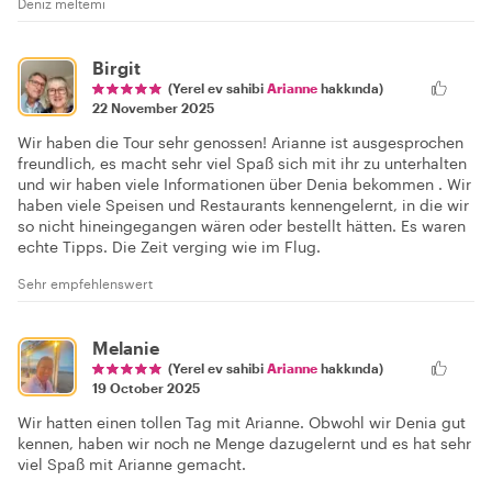
Deniz meltemi
Birgit
(Yerel ev sahibi
Arianne
hakkında)
22 November 2025
Wir haben die Tour sehr genossen! Arianne ist ausgesprochen
freundlich, es macht sehr viel Spaß sich mit ihr zu unterhalten
und wir haben viele Informationen über Denia bekommen . Wir
haben viele Speisen und Restaurants kennengelernt, in die wir
so nicht hineingegangen wären oder bestellt hätten. Es waren
echte Tipps. Die Zeit verging wie im Flug.
Sehr empfehlenswert
Melanie
(Yerel ev sahibi
Arianne
hakkında)
19 October 2025
Wir hatten einen tollen Tag mit Arianne. Obwohl wir Denia gut
kennen, haben wir noch ne Menge dazugelernt und es hat sehr
viel Spaß mit Arianne gemacht.