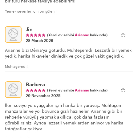
bir turu herkese tavsiye edebilirim!
Yemek severler için bir şölen
Jin
(Yerel ev sahibi
Arianne
hakkında)
28 March 2026
Arianne bizi Dénia'ya götürdü. Muhteşemdi. Lezzetli bir yemek
yedik, harika hikayeler dinledik ve çok güzel vakit geçirdik.
Muhteşemdi!
Barbera
(Yerel ev sahibi
Arianne
hakkında)
29 November 2025
İleri seviye yürüyüşçüler için harika bir yürüyüş. Muhteşem
manzaralar ve yol boyunca gizli hazineler. Arianne gibi bir
rehberle yürüyüş yapmak akıllıca: çok daha fazlasını
görebilirsiniz. Ayrıca lezzetli yemeklerden anlıyor ve harika
fotoğraflar çekiyor.