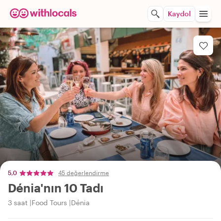
Kaydol
5,0
45 değerlendirme
Dénia'nın 10 Tadı
3 saat
Food Tours
Dénia