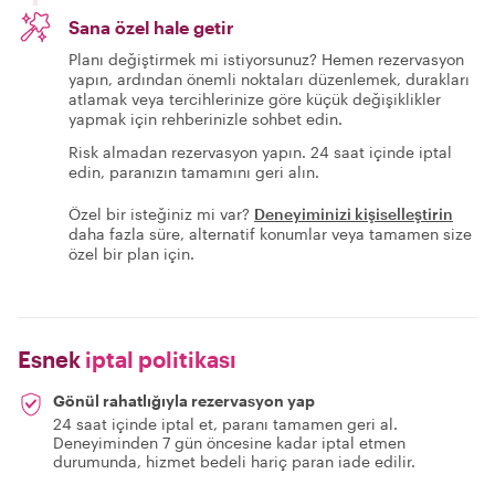
Sana özel hale getir
Planı değiştirmek mi istiyorsunuz? Hemen rezervasyon
yapın, ardından önemli noktaları düzenlemek, durakları
atlamak veya tercihlerinize göre küçük değişiklikler
yapmak için rehberinizle sohbet edin.
Risk almadan rezervasyon yapın. 24 saat içinde iptal
edin, paranızın tamamını geri alın.
Özel bir isteğiniz mi var?
Deneyiminizi kişiselleştirin
daha fazla süre, alternatif konumlar veya tamamen size
özel bir plan için.
Esnek
iptal politikası
Gönül rahatlığıyla rezervasyon yap
24 saat içinde iptal et, paranı tamamen geri al.
Deneyiminden 7 gün öncesine kadar iptal etmen
durumunda, hizmet bedeli hariç paran iade edilir.