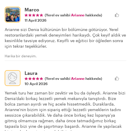
Marco
(Yerel ev sahibi
Arianne
hakkında)
11 April 2026
Arianne sizi Denia kültürünün bir bölümüne götürüyor. Yerel
restoranlardaki yemek deneyimleri harikaydı. Çok keyif aldık ve
kesinlikle tavsiye ediyoruz. Keyifli ve eğitici bir öğleden sonra
için tekrar teşekkürler.
Harika bir deneyim.
Laura
(Yerel ev sahibi
Arianne
hakkında)
10 April 2026
Yemek turu her zaman bir zevktir ve bu da öyleydi. Arianne bizi
Denia'daki birkaç lezzetli yemek mekanıyla tanıştırdı. Bize
bolca zaman ayırdı ve hiç acele hissetmedik. Duraklarda,
Arianne'nin bizim için sipariş ettiği lezzetli yemeklerin tadını
sessizce çıkarabildik. Ve daha önce birkaç kez İspanya'ya
gitmiş olmamıza rağmen, daha önce tatmadığımız birkaç
tapasla bizi yine de şaşırtmayı başardı. Arianne ile yapılacak