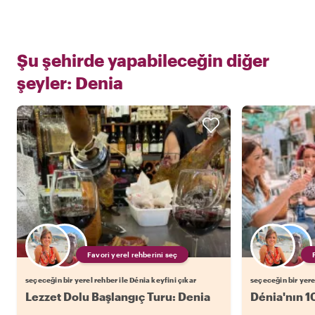
Şu şehirde yapabileceğin diğer
şeyler:
Denia
Favori yerel rehberini seç
seçeceğin bir yerel rehber ile Dénia keyfini çıkar
seçeceğin bir yere
Lezzet Dolu Başlangıç Turu: Denia
Dénia'nın 1