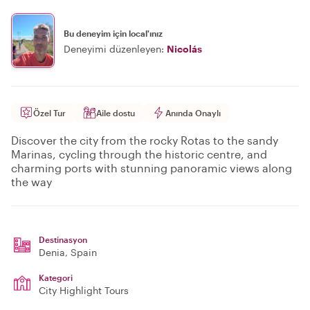
Bu deneyim için local'ınız
Deneyimi düzenleyen:
Nicolás
Özel Tur
Aile dostu
Anında Onaylı
Discover the city from the rocky Rotas to the sandy
Marinas, cycling through the historic centre, and
charming ports with stunning panoramic views along
the way
Destinasyon
Denia
, Spain
Kategori
City Highlight Tours