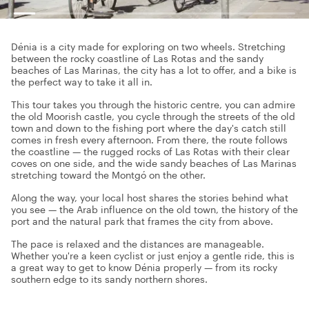
Dénia is a city made for exploring on two wheels. Stretching
between the rocky coastline of Las Rotas and the sandy
beaches of Las Marinas, the city has a lot to offer, and a bike is
the perfect way to take it all in.
This tour takes you through the historic centre, you can admire
the old Moorish castle, you cycle through the streets of the old
town and down to the fishing port where the day's catch still
comes in fresh every afternoon. From there, the route follows
the coastline — the rugged rocks of Las Rotas with their clear
coves on one side, and the wide sandy beaches of Las Marinas
stretching toward the Montgó on the other.
Along the way, your local host shares the stories behind what
you see — the Arab influence on the old town, the history of the
port and the natural park that frames the city from above.
The pace is relaxed and the distances are manageable.
Whether you're a keen cyclist or just enjoy a gentle ride, this is
a great way to get to know Dénia properly — from its rocky
southern edge to its sandy northern shores.