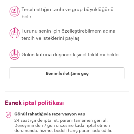
Tercih ettiğin tarihi ve grup büyüklüğünü
belirt
Turunu senin için özelleştirebilmem adına
tercih ve isteklerini paylaş
Gelen kutuna düşecek kişisel teklifimi bekle!
Benimle iletişime geç
Esnek
iptal politikası
Gönül rahatlığıyla rezervasyon yap
24 saat içinde iptal et, paranı tamamen geri al.
Deneyiminden 7 gün öncesine kadar iptal etmen
durumunda, hizmet bedeli hariç paran iade edilir.