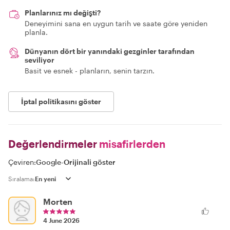
Planlarınız mı değişti?
Deneyimini sana en uygun tarih ve saate göre yeniden
planla.
Dünyanın dört bir yanındaki gezginler tarafından
seviliyor
Basit ve esnek - planların, senin tarzın.
İptal politikasını göster
Değerlendirmeler
misafirlerden
Çeviren:
Google
-
Orijinali göster
Sıralama:
Morten
4 June 2026