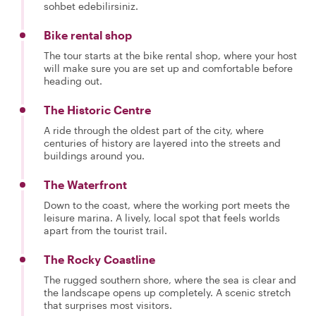
sohbet edebilirsiniz.
Bike rental shop
The tour starts at the bike rental shop, where your host
will make sure you are set up and comfortable before
heading out.
The Historic Centre
A ride through the oldest part of the city, where
centuries of history are layered into the streets and
buildings around you.
The Waterfront
Down to the coast, where the working port meets the
leisure marina. A lively, local spot that feels worlds
apart from the tourist trail.
The Rocky Coastline
The rugged southern shore, where the sea is clear and
the landscape opens up completely. A scenic stretch
that surprises most visitors.