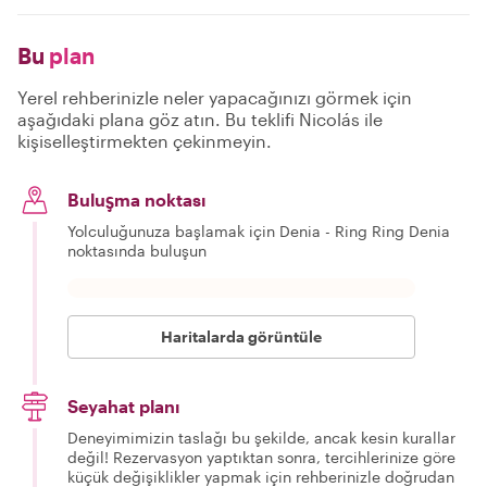
Bu
plan
Yerel rehberinizle neler yapacağınızı görmek için
aşağıdaki plana göz atın. Bu teklifi Nicolás ile
kişiselleştirmekten çekinmeyin.
Buluşma noktası
Yolculuğunuza başlamak için Denia - Ring Ring Denia
noktasında buluşun
Haritalarda görüntüle
Seyahat planı
Deneyimimizin taslağı bu şekilde, ancak kesin kurallar
değil! Rezervasyon yaptıktan sonra, tercihlerinize göre
küçük değişiklikler yapmak için rehberinizle doğrudan