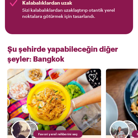
Kalabalıklardan uzak
Sizi kalabalıklardan uzaklaştırıp otantik yerel
noktalara götürmek için tasarlandı.
Şu şehirde yapabileceğin diğer
şeyler:
Bangkok
Favori yerel rehberini seç