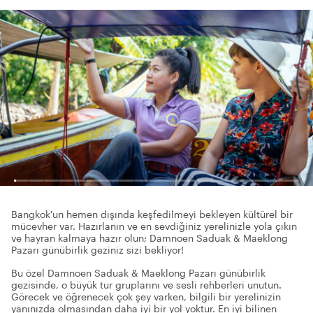
Bangkok'un hemen dışında keşfedilmeyi bekleyen kültürel bir
mücevher var. Hazırlanın ve en sevdiğiniz yerelinizle yola çıkın
ve hayran kalmaya hazır olun; Damnoen Saduak & Maeklong
Pazarı günübirlik geziniz sizi bekliyor!
Bu özel Damnoen Saduak & Maeklong Pazarı günübirlik
gezisinde, o büyük tur gruplarını ve sesli rehberleri unutun.
Görecek ve öğrenecek çok şey varken, bilgili bir yerelinizin
yanınızda olmasından daha iyi bir yol yoktur. En iyi bilinen