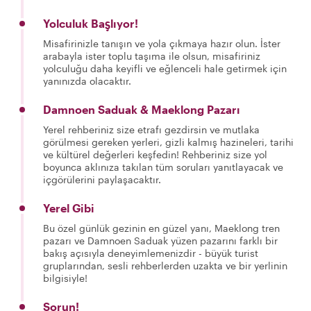
Yolculuk Başlıyor!
Misafirinizle tanışın ve yola çıkmaya hazır olun. İster
arabayla ister toplu taşıma ile olsun, misafiriniz
yolculuğu daha keyifli ve eğlenceli hale getirmek için
yanınızda olacaktır.
Damnoen Saduak & Maeklong Pazarı
Yerel rehberiniz size etrafı gezdirsin ve mutlaka
görülmesi gereken yerleri, gizli kalmış hazineleri, tarihi
ve kültürel değerleri keşfedin! Rehberiniz size yol
boyunca aklınıza takılan tüm soruları yanıtlayacak ve
içgörülerini paylaşacaktır.
Yerel Gibi
Bu özel günlük gezinin en güzel yanı, Maeklong tren
pazarı ve Damnoen Saduak yüzen pazarını farklı bir
bakış açısıyla deneyimlemenizdir - büyük turist
gruplarından, sesli rehberlerden uzakta ve bir yerlinin
bilgisiyle!
Sorun!