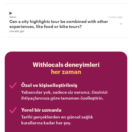
Soru
1 year ago
Can a city highlights tour be combined with other
experiences, like food or bike tours?
cevabı gör
Withlocals deneyimleri
her zaman
Özel ve kişiselleştirilmiş
Yabancılar yok, sadece siz varsınız. Gezinizi
ihtiyaçlarınıza göre tamamen özelleştirin.
Yerel bir uzmanla
Tarihi gerçeklerden en güncel sağlık
kurallarına kadar her şey.