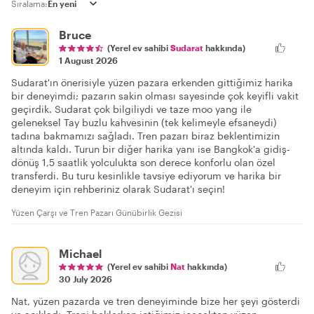
Sıralama:
Bruce
(Yerel ev sahibi
Sudarat
hakkında)
1 August 2026
Sudarat'ın önerisiyle yüzen pazara erkenden gittiğimiz harika
bir deneyimdi; pazarın sakin olması sayesinde çok keyifli vakit
geçirdik. Sudarat çok bilgiliydi ve taze moo yang ile
geleneksel Tay buzlu kahvesinin (tek kelimeyle efsaneydi)
tadına bakmamızı sağladı. Tren pazarı biraz beklentimizin
altında kaldı. Turun bir diğer harika yanı ise Bangkok'a gidiş-
dönüş 1,5 saatlik yolculukta son derece konforlu olan özel
transferdi. Bu turu kesinlikle tavsiye ediyorum ve harika bir
deneyim için rehberiniz olarak Sudarat'ı seçin!
Yüzen Çarşı ve Tren Pazarı Günübirlik Gezisi
Michael
(Yerel ev sahibi
Nat
hakkında)
30 July 2026
Nat, yüzen pazarda ve tren deneyiminde bize her şeyi gösterdi