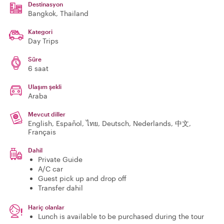
Destinasyon
Bangkok
, Thailand
Kategori
Day Trips
Süre
6 saat
Ulaşım şekli
Araba
Mevcut diller
English, Español, ไทย, Deutsch, Nederlands, 中文,
Français
Dahil
Private Guide
A/C car
Guest pick up and drop off
Transfer dahil
Hariç olanlar
Lunch is available to be purchased during the tour