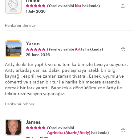
(Yerel ev sahibi
Nat
hakkında)
1 July 2026
Harika bir deneyim
Yaron
(Yerel ev sahibi
Artty
hakkında)
29 June 2026
Artty ile iki tur yaptık ve onu tüm kalbimizle tavsiye ediyoruz.
Artty arkadaş canlısı, dakik, paylaşmaya istekli bir bilgi
kaynağı, esprili ve zaman zaman tiyatral. Esnek, uyumlu ve
cömertti ve sıradan bir tur ile harika bir macera arasında
gerçek bir fark yarattı. Bangkok'a döndüğümüzde Artty ile
tekrar rezervasyon yapacağız.
Harika bir rehber
James
(Yerel ev sahibi
Agrindra (Akarin/ Andy)
hakkında)