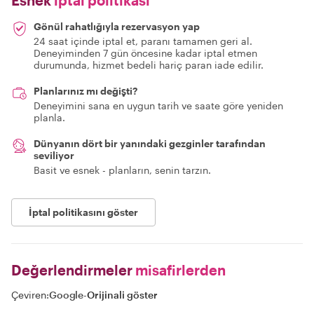
Gönül rahatlığıyla rezervasyon yap
24 saat içinde iptal et, paranı tamamen geri al.
Deneyiminden 7 gün öncesine kadar iptal etmen
durumunda, hizmet bedeli hariç paran iade edilir.
Planlarınız mı değişti?
Deneyimini sana en uygun tarih ve saate göre yeniden
planla.
Dünyanın dört bir yanındaki gezginler tarafından
seviliyor
Basit ve esnek - planların, senin tarzın.
İptal politikasını göster
Değerlendirmeler
misafirlerden
Çeviren:
Google
-
Orijinali göster