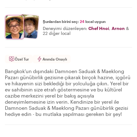
Şunlardan birini seç:
24
local uygun
Deneyimi düzenleyen:
Chef Hnoi
,
Arnon
&
22 diğer local
Özel Tur
Anında Onaylı
Bangkok'un dışındaki Damnoen Saduak & Maeklong
Pazarı günübirlik gezisine çıkarak birçok hazine, içgörü
ve hikayenin sizi beklediği bir yolculuğa çıkın. Yerel bir
ev sahibinin size etrafı göstermesine ve bu kültürel
cazibe merkezini yerel bir bakış açısıyla
deneyimlemesine izin verin. Kendinize bir yerel ile
Damnoen Saduak & Maeklong Pazarı günübirlik gezisi
hediye edin - bu mutlaka yapılması gereken bir şey!