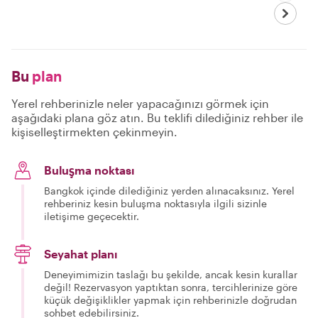
Bu
plan
Yerel rehberinizle neler yapacağınızı görmek için
aşağıdaki plana göz atın. Bu teklifi dilediğiniz rehber ile
kişiselleştirmekten çekinmeyin.
Buluşma noktası
Bangkok içinde dilediğiniz yerden alınacaksınız. Yerel
rehberiniz kesin buluşma noktasıyla ilgili sizinle
iletişime geçecektir.
Seyahat planı
Deneyimimizin taslağı bu şekilde, ancak kesin kurallar
değil! Rezervasyon yaptıktan sonra, tercihlerinize göre
küçük değişiklikler yapmak için rehberinizle doğrudan
sohbet edebilirsiniz.