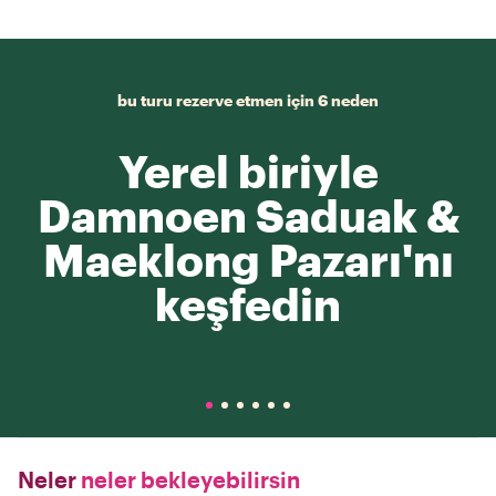
bu turu rezerve etmen için 6 neden
Yerel biriyle
Damnoen Saduak &
Maeklong Pazarı'nı
keşfedin
Neler
neler bekleyebilirsin