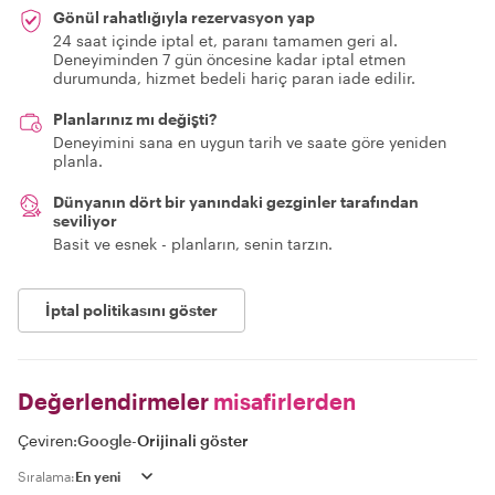
Gönül rahatlığıyla rezervasyon yap
24 saat içinde iptal et, paranı tamamen geri al.
Deneyiminden 7 gün öncesine kadar iptal etmen
durumunda, hizmet bedeli hariç paran iade edilir.
Planlarınız mı değişti?
Deneyimini sana en uygun tarih ve saate göre yeniden
planla.
Dünyanın dört bir yanındaki gezginler tarafından
seviliyor
Basit ve esnek - planların, senin tarzın.
İptal politikasını göster
Değerlendirmeler
misafirlerden
Çeviren:
Google
-
Orijinali göster
Sıralama: