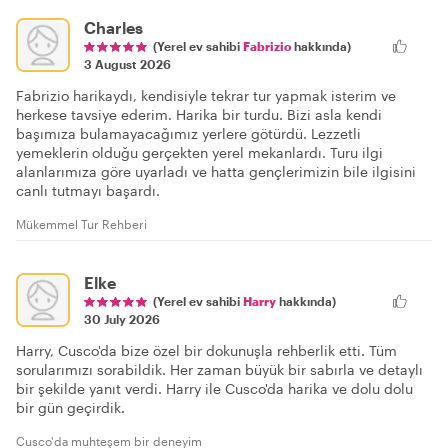
Charles
(Yerel ev sahibi
Fabrizio
hakkında)
3 August 2026
Fabrizio harikaydı, kendisiyle tekrar tur yapmak isterim ve
herkese tavsiye ederim. Harika bir turdu. Bizi asla kendi
başımıza bulamayacağımız yerlere götürdü. Lezzetli
yemeklerin olduğu gerçekten yerel mekanlardı. Turu ilgi
alanlarımıza göre uyarladı ve hatta gençlerimizin bile ilgisini
canlı tutmayı başardı.
Mükemmel Tur Rehberi
Elke
(Yerel ev sahibi
Harry
hakkında)
30 July 2026
Harry, Cusco'da bize özel bir dokunuşla rehberlik etti. Tüm
sorularımızı sorabildik. Her zaman büyük bir sabırla ve detaylı
bir şekilde yanıt verdi. Harry ile Cusco'da harika ve dolu dolu
bir gün geçirdik.
Cusco'da muhteşem bir deneyim