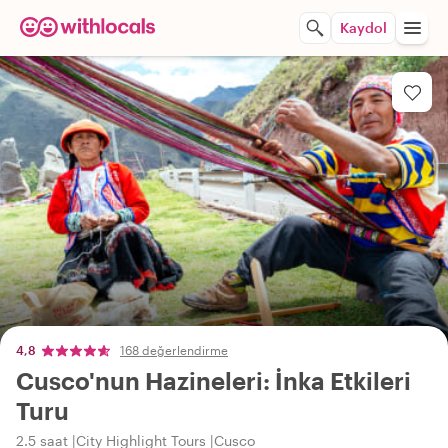
Kaydol
4,8
168 değerlendirme
Cusco'nun Hazineleri: İnka Etkileri
Turu
2.5 saat
City Highlight Tours
Cusco