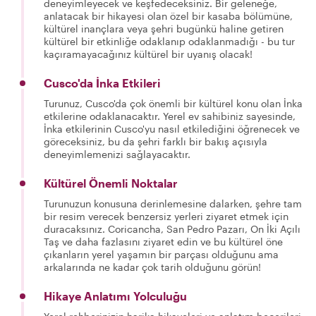
deneyimleyecek ve keşfedeceksiniz. Bir geleneğe,
anlatacak bir hikayesi olan özel bir kasaba bölümüne,
kültürel inançlara veya şehri bugünkü haline getiren
kültürel bir etkinliğe odaklanıp odaklanmadığı - bu tur
kaçıramayacağınız kültürel bir uyanış olacak!
Cusco'da İnka Etkileri
Turunuz, Cusco'da çok önemli bir kültürel konu olan İnka
etkilerine odaklanacaktır. Yerel ev sahibiniz sayesinde,
İnka etkilerinin Cusco'yu nasıl etkilediğini öğrenecek ve
göreceksiniz, bu da şehri farklı bir bakış açısıyla
deneyimlemenizi sağlayacaktır.
Kültürel Önemli Noktalar
Turunuzun konusuna derinlemesine dalarken, şehre tam
bir resim verecek benzersiz yerleri ziyaret etmek için
duracaksınız. Coricancha, San Pedro Pazarı, On İki Açılı
Taş ve daha fazlasını ziyaret edin ve bu kültürel öne
çıkanların yerel yaşamın bir parçası olduğunu ama
arkalarında ne kadar çok tarih olduğunu görün!
Hikaye Anlatımı Yolculuğu