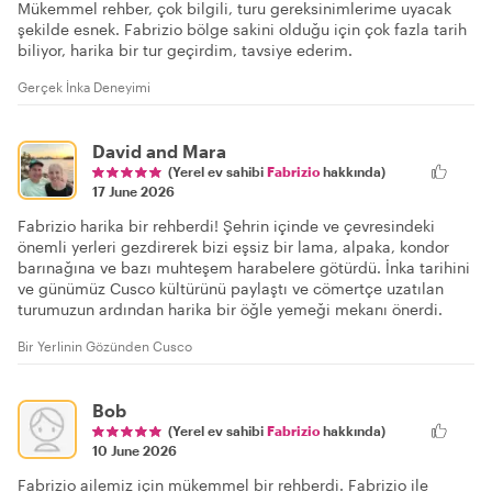
Mükemmel rehber, çok bilgili, turu gereksinimlerime uyacak
şekilde esnek. Fabrizio bölge sakini olduğu için çok fazla tarih
biliyor, harika bir tur geçirdim, tavsiye ederim.
Gerçek İnka Deneyimi
David and Mara
(Yerel ev sahibi
Fabrizio
hakkında)
17 June 2026
Fabrizio harika bir rehberdi! Şehrin içinde ve çevresindeki
önemli yerleri gezdirerek bizi eşsiz bir lama, alpaka, kondor
barınağına ve bazı muhteşem harabelere götürdü. İnka tarihini
ve günümüz Cusco kültürünü paylaştı ve cömertçe uzatılan
turumuzun ardından harika bir öğle yemeği mekanı önerdi.
Bir Yerlinin Gözünden Cusco
Bob
(Yerel ev sahibi
Fabrizio
hakkında)
10 June 2026
Fabrizio ailemiz için mükemmel bir rehberdi. Fabrizio ile