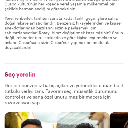
Cusco kültürünün her köşede yerel yaşamla mükemmel bir
şekilde harmanlandığını göreceksiniz.
Yerel rehberler, tarihten sanata kadar farklı geçmişlere sahip
doğal hikaye anlatıcılarıdır. Benzersiz hikayelerinden ve kişisel
anekdotlarından bazılarını sizinle paylaşmak için
sabırsızlanıyorlar! Rotayı biraz değiştirmek ister misiniz? Sorun
değil, rehberler turu isteklerinize göre kişiselleştirmekten ve
onların Cusco'sunu sizin Cusco'nuz yapmaktan mutluluk
duyacaklardır!
Seç
yerelin
Her biri benzersiz bakış açıları ve yetenekler sunan bu 3
tutkulu yerliyi tanı. Favorini seç, müsaitlik durumunu
kontrol et ve sana özel unutulmaz bir macera için
rezervasyon yap.