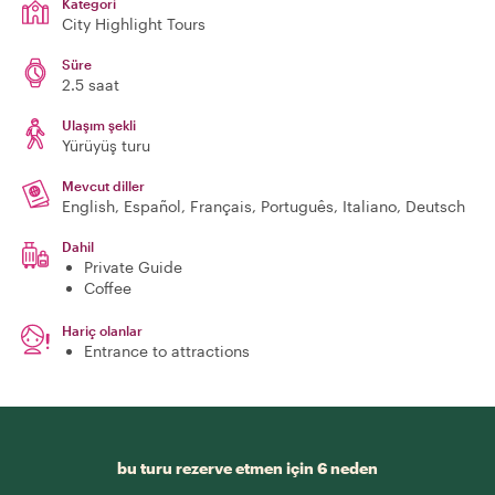
Kategori
City Highlight Tours
Süre
2.5 saat
Ulaşım şekli
Yürüyüş turu
Mevcut diller
English, Español, Français, Português, Italiano, Deutsch
Dahil
Private Guide
Coffee
Hariç olanlar
Entrance to attractions
bu turu rezerve etmen için 6 neden