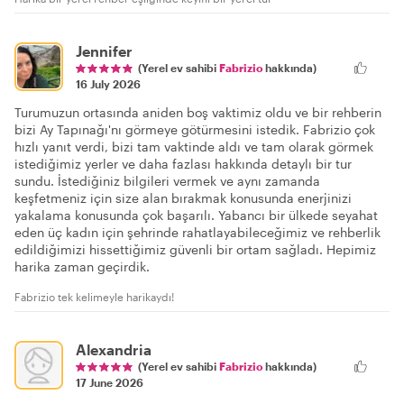
Jennifer
(Yerel ev sahibi
Fabrizio
hakkında)
16 July 2026
Turumuzun ortasında aniden boş vaktimiz oldu ve bir rehberin
bizi Ay Tapınağı'nı görmeye götürmesini istedik. Fabrizio çok
hızlı yanıt verdi, bizi tam vaktinde aldı ve tam olarak görmek
istediğimiz yerler ve daha fazlası hakkında detaylı bir tur
sundu. İstediğiniz bilgileri vermek ve aynı zamanda
keşfetmeniz için size alan bırakmak konusunda enerjinizi
yakalama konusunda çok başarılı. Yabancı bir ülkede seyahat
eden üç kadın için şehrinde rahatlayabileceğimiz ve rehberlik
edildiğimizi hissettiğimiz güvenli bir ortam sağladı. Hepimiz
harika zaman geçirdik.
Fabrizio tek kelimeyle harikaydı!
Alexandria
(Yerel ev sahibi
Fabrizio
hakkında)
17 June 2026