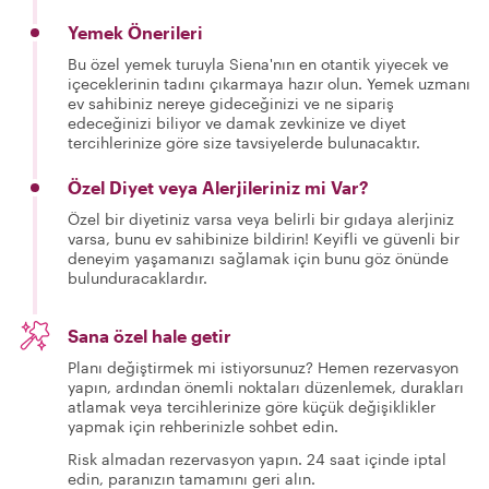
Yemek Önerileri
Bu özel yemek turuyla Siena'nın en otantik yiyecek ve
içeceklerinin tadını çıkarmaya hazır olun. Yemek uzmanı
ev sahibiniz nereye gideceğinizi ve ne sipariş
edeceğinizi biliyor ve damak zevkinize ve diyet
tercihlerinize göre size tavsiyelerde bulunacaktır.
Özel Diyet veya Alerjileriniz mi Var?
Özel bir diyetiniz varsa veya belirli bir gıdaya alerjiniz
varsa, bunu ev sahibinize bildirin! Keyifli ve güvenli bir
deneyim yaşamanızı sağlamak için bunu göz önünde
bulunduracaklardır.
Sana özel hale getir
Planı değiştirmek mi istiyorsunuz? Hemen rezervasyon
yapın, ardından önemli noktaları düzenlemek, durakları
atlamak veya tercihlerinize göre küçük değişiklikler
yapmak için rehberinizle sohbet edin.
Risk almadan rezervasyon yapın. 24 saat içinde iptal
edin, paranızın tamamını geri alın.