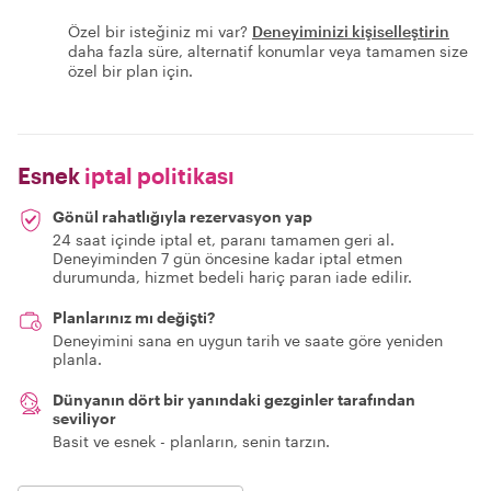
Özel bir isteğiniz mi var?
Deneyiminizi kişiselleştirin
daha fazla süre, alternatif konumlar veya tamamen size
özel bir plan için.
Esnek
iptal politikası
Gönül rahatlığıyla rezervasyon yap
24 saat içinde iptal et, paranı tamamen geri al.
Deneyiminden 7 gün öncesine kadar iptal etmen
durumunda, hizmet bedeli hariç paran iade edilir.
Planlarınız mı değişti?
Deneyimini sana en uygun tarih ve saate göre yeniden
planla.
Dünyanın dört bir yanındaki gezginler tarafından
seviliyor
Basit ve esnek - planların, senin tarzın.