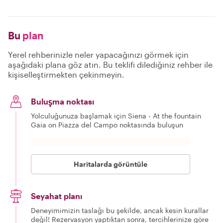
Bu
plan
Yerel rehberinizle neler yapacağınızı görmek için
aşağıdaki plana göz atın. Bu teklifi dilediğiniz rehber ile
kişiselleştirmekten çekinmeyin.
Buluşma noktası
Yolculuğunuza başlamak için Siena - At the fountain
Gaia on Piazza del Campo noktasında buluşun
Haritalarda görüntüle
Seyahat planı
Deneyimimizin taslağı bu şekilde, ancak kesin kurallar
değil! Rezervasyon yaptıktan sonra, tercihlerinize göre