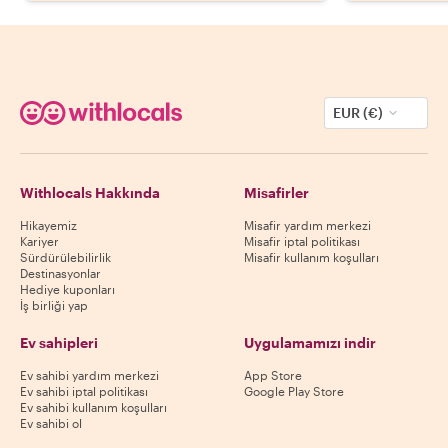
EUR (€)
Withlocals Hakkında
Misafirler
Hikayemiz
Misafir yardım merkezi
Kariyer
Misafir iptal politikası
Sürdürülebilirlik
Misafir kullanım koşulları
Destinasyonlar
Hediye kuponları
İş birliği yap
Ev sahipleri
Uygulamamızı indir
Ev sahibi yardım merkezi
App Store
Ev sahibi iptal politikası
Google Play Store
Ev sahibi kullanım koşulları
Ev sahibi ol