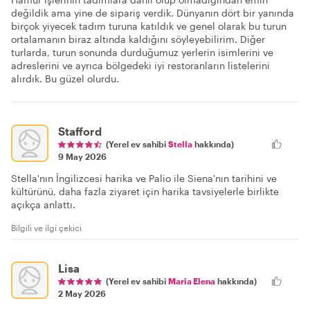
değildik ama yine de sipariş verdik. Dünyanın dört bir yanında
birçok yiyecek tadım turuna katıldık ve genel olarak bu turun
ortalamanın biraz altında kaldığını söyleyebilirim. Diğer
turlarda, turun sonunda durduğumuz yerlerin isimlerini ve
adreslerini ve ayrıca bölgedeki iyi restoranların listelerini
alırdık. Bu güzel olurdu.
Stafford
(Yerel ev sahibi
Stella
hakkında)
9 May 2026
Stella'nın İngilizcesi harika ve Palio ile Siena'nın tarihini ve
kültürünü, daha fazla ziyaret için harika tavsiyelerle birlikte
açıkça anlattı.
Bilgili ve ilgi çekici
Lisa
(Yerel ev sahibi
Maria Elena
hakkında)
2 May 2026