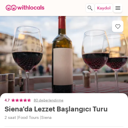
Kaydol
4,7
80 değerlendirme
Siena'da Lezzet Başlangıcı Turu
2 saat
Food Tours
Siena