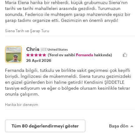
Maria Elena harika bir rehberdi, küçük grubumuzu Siena'nın
tarihi ve tarihi mahalleleri arasında gezdirdi. Turumuzun
sonunda, Federico ile muhteşem şarap mahzeninde eşsiz bir
şarap tadımı organize etti. Gezimizin en önemli anıydı!
Siena Tarih ve Şarap Turu
Chris
🇺🇸
United States
(Yerel ev sahibi
Fernanda
hakkında)
26 April 2026
Fernanda bilgili, tutkulu ve birlikte vakit geçirmesi çok keyifli
biriydi. İngilizcesi de mükemmeldi. Siena turunu gezimizdeki
en güzel günlerden biri haline getirdi! Kendisini ŞİDDETLE
tavsiye ediyorum ve eğer o bölgede olursam kesinlikle tekrar
onunla çalışırım.
Harika bir deneyim
Tüm 80 değerlendirmeyi göster
Başa dön