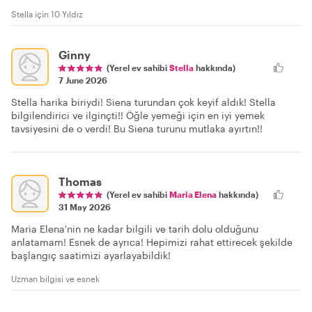
Stella için 10 Yıldız
Ginny
(Yerel ev sahibi
Stella
hakkında)
7 June 2026
Stella harika biriydi! Siena turundan çok keyif aldık! Stella
bilgilendirici ve ilginçti!! Öğle yemeği için en iyi yemek
tavsiyesini de o verdi! Bu Siena turunu mutlaka ayırtın!!
Thomas
(Yerel ev sahibi
Maria Elena
hakkında)
31 May 2026
Maria Elena'nin ne kadar bilgili ve tarih dolu olduğunu
anlatamam! Esnek de ayrıca! Hepimizi rahat ettirecek şekilde
başlangıç saatimizi ayarlayabildik!
Uzman bilgisi ve esnek