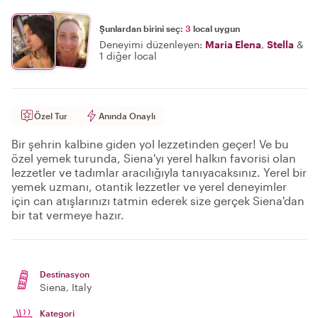
Şunlardan birini seç:
3
local uygun
Deneyimi düzenleyen:
Maria Elena
,
Stella
&
1 diğer local
Özel Tur
Anında Onaylı
Bir şehrin kalbine giden yol lezzetinden geçer! Ve bu
özel yemek turunda, Siena'yı yerel halkın favorisi olan
lezzetler ve tadımlar aracılığıyla tanıyacaksınız. Yerel bir
yemek uzmanı, otantik lezzetler ve yerel deneyimler
için can atışlarınızı tatmin ederek size gerçek Siena'dan
bir tat vermeye hazır.
Destinasyon
Siena
, Italy
Kategori