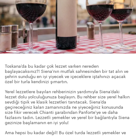
Toskana'da bu kadar çok lezzet varken nereden
başlayacaksınız?! Siena'nın mutfak sahnesinden bir tat alın ve
şehrin sunduğu en iyi yiyecek ve içeceklere iştahınızı açacak
özel bir turla kendinizi şımartın.
Yerel lezzetlere bayılan rehberinizin yardımıyla Siena'daki
lezzet dolu yolculuğunuza başlayın. Bu rehber size yerel halkın
sevdiği tipik ve klasik lezzetleri tanıtacak. Siena'da
geçireceğiniz kalan zamanınızda ne yiyeceğiniz konusunda
size fikir verecek Chianti şarabından Panforte'ye ve daha
fazlasını tadın. Lezzetli yemekler ve yerel bir bağlantıyla Siena
gezinize başlamanın en iyi yolu!
Ama hepsi bu kadar değil! Bu özel turda lezzetli yemekler ve