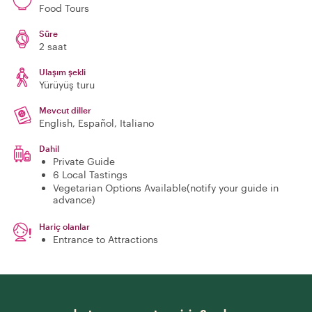
Food Tours
Süre
2 saat
Ulaşım şekli
Yürüyüş turu
Mevcut diller
English, Español, Italiano
Dahil
Private Guide
6 Local Tastings
Vegetarian Options Available(notify your guide in
advance)
Hariç olanlar
Entrance to Attractions