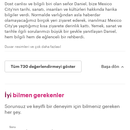
Dost canlısı ve bilgili biri olan señor Daniel, bize Mexico
City'nin tarihi, sanatı, insanları ve kültürleri hakkında harika
bilgiler verdi. Normalde varlığından asla haberdar
olamayacağımız birçok yeri ziyaret ederek, inanılmaz Mexico
City'ye yaptığımız kısa ziyarete derinlik kattı. Yemek, sanat ve
tarihle ilgili sorularımızı büyük bir şevkle yanıtlayan Daniel,
hem bilgili hem de eğlenceli bir rehberdi.
Duvar resimleri ve çok daha fazlası!
Tüm 730 değerlendirmeyi göster
Başa dön
İyi
bilmen gerekenler
Sorunsuz ve keyifli bir deneyim için bilmeniz gereken
her şey.
Soru