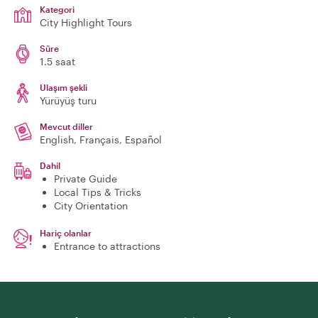
Kategori
City Highlight Tours
Süre
1.5 saat
Ulaşım şekli
Yürüyüş turu
Mevcut diller
English, Français, Español
Dahil
Private Guide
Local Tips & Tricks
City Orientation
Hariç olanlar
Entrance to attractions