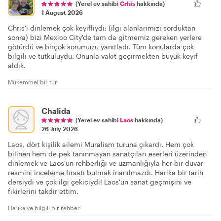
(Yerel ev sahibi
Crhis
hakkında)
1 August 2026
Chris'i dinlemek çok keyifliydi; (ilgi alanlarımızı sorduktan
sonra) bizi Mexico City'de tam da gitmemiz gereken yerlere
götürdü ve birçok sorumuzu yanıtladı. Tüm konularda çok
bilgili ve tutkuluydu. Onunla vakit geçirmekten büyük keyif
aldık.
Mükemmel bir tur
Chalida
(Yerel ev sahibi
Laos
hakkında)
26 July 2026
Laos, dört kişilik ailemi Muralism turuna çıkardı. Hem çok
bilinen hem de pek tanınmayan sanatçıları eserleri üzerinden
dinlemek ve Laos'un rehberliği ve uzmanlığıyla her bir duvar
resmini inceleme fırsatı bulmak inanılmazdı. Harika bir tarih
dersiydi ve çok ilgi çekiciydi! Laos'un sanat geçmişini ve
fikirlerini takdir ettim.
Harika ve bilgili bir rehber