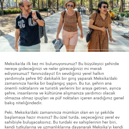
Meksika'da ilk kez mi bulunuyorsunuz? Bu büyüleyici şehirde
nereye gideceğinizi ve neler göreceğinizi mi merak
ediyorsunuz? Yanınızdayız! En sevdiğiniz yerel halkın
yardımıyla şehre 90 dakikalık bir giriş yaparak Meksika'daki
zamanınıza harika bir başlangıç yapın. Bu tur, şehrin ana
önemli noktalarını ve turistik yerlerini bir araya getiren, ayrıca
şehre, insanlarına ve kültürüne alışmanıza yardımcı olacak
olmazsa olmaz ipuçları ve püf noktaları içeren aradığınız genel
bakış niteliğindedir.
Peki, Meksika'daki zamanınıza mümkün olan en iyi şekilde
başlamaya hazır mısınız? Bu özel turda, seçeceğiniz yerel ev
sahibiyle buluşacaksınız. Bu turdaki ev sahiplerinin her biri,
kendi tutkularına ve uzmanlıklarına dayanarak Meksika'yı kendi