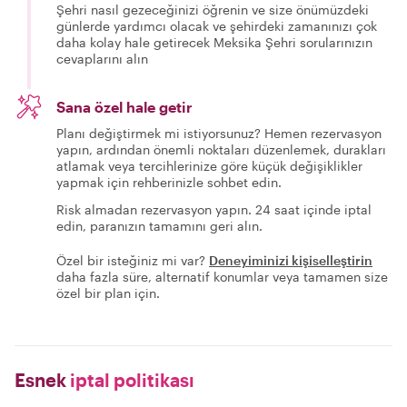
Şehri nasıl gezeceğinizi öğrenin ve size önümüzdeki
günlerde yardımcı olacak ve şehirdeki zamanınızı çok
daha kolay hale getirecek Meksika Şehri sorularınızın
cevaplarını alın
Sana özel hale getir
Planı değiştirmek mi istiyorsunuz? Hemen rezervasyon
yapın, ardından önemli noktaları düzenlemek, durakları
atlamak veya tercihlerinize göre küçük değişiklikler
yapmak için rehberinizle sohbet edin.
Risk almadan rezervasyon yapın. 24 saat içinde iptal
edin, paranızın tamamını geri alın.
Özel bir isteğiniz mi var?
Deneyiminizi kişiselleştirin
daha fazla süre, alternatif konumlar veya tamamen size
özel bir plan için.
Esnek
iptal politikası