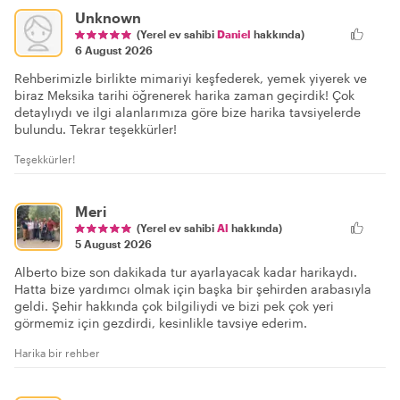
Unknown
(Yerel ev sahibi
Daniel
hakkında)
6 August 2026
Rehberimizle birlikte mimariyi keşfederek, yemek yiyerek ve
biraz Meksika tarihi öğrenerek harika zaman geçirdik! Çok
detaylıydı ve ilgi alanlarımıza göre bize harika tavsiyelerde
bulundu. Tekrar teşekkürler!
Teşekkürler!
Meri
(Yerel ev sahibi
Al
hakkında)
5 August 2026
Alberto bize son dakikada tur ayarlayacak kadar harikaydı.
Hatta bize yardımcı olmak için başka bir şehirden arabasıyla
geldi. Şehir hakkında çok bilgiliydi ve bizi pek çok yeri
görmemiz için gezdirdi, kesinlikle tavsiye ederim.
Harika bir rehber