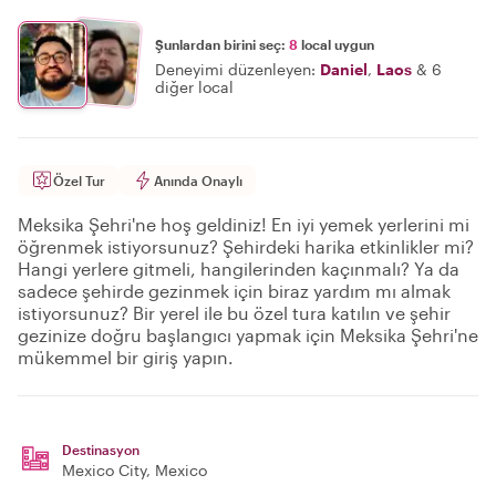
Şunlardan birini seç:
8
local uygun
Deneyimi düzenleyen:
Daniel
,
Laos
&
6
diğer local
Özel Tur
Anında Onaylı
Meksika Şehri'ne hoş geldiniz! En iyi yemek yerlerini mi
öğrenmek istiyorsunuz? Şehirdeki harika etkinlikler mi?
Hangi yerlere gitmeli, hangilerinden kaçınmalı? Ya da
sadece şehirde gezinmek için biraz yardım mı almak
istiyorsunuz? Bir yerel ile bu özel tura katılın ve şehir
gezinize doğru başlangıcı yapmak için Meksika Şehri'ne
mükemmel bir giriş yapın.
Destinasyon
Mexico City
, Mexico