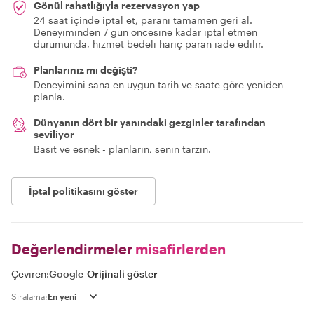
Gönül rahatlığıyla rezervasyon yap
24 saat içinde iptal et, paranı tamamen geri al.
Deneyiminden 7 gün öncesine kadar iptal etmen
durumunda, hizmet bedeli hariç paran iade edilir.
Planlarınız mı değişti?
Deneyimini sana en uygun tarih ve saate göre yeniden
planla.
Dünyanın dört bir yanındaki gezginler tarafından
seviliyor
Basit ve esnek - planların, senin tarzın.
İptal politikasını göster
Değerlendirmeler
misafirlerden
Çeviren:
Google
-
Orijinali göster
Sıralama: