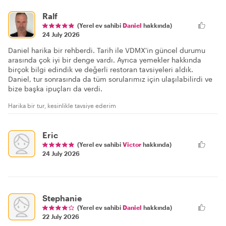
Ralf
(Yerel ev sahibi
Daniel
hakkında)
24 July 2026
Daniel harika bir rehberdi. Tarih ile VDMX'in güncel durumu
arasında çok iyi bir denge vardı. Ayrıca yemekler hakkında
birçok bilgi edindik ve değerli restoran tavsiyeleri aldık.
Daniel, tur sonrasında da tüm sorularımız için ulaşılabilirdi ve
bize başka ipuçları da verdi.
Harika bir tur, kesinlikle tavsiye ederim
Eric
(Yerel ev sahibi
Victor
hakkında)
24 July 2026
Stephanie
(Yerel ev sahibi
Daniel
hakkında)
22 July 2026