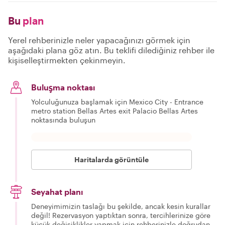
Bu
plan
Yerel rehberinizle neler yapacağınızı görmek için
aşağıdaki plana göz atın. Bu teklifi dilediğiniz rehber ile
kişiselleştirmekten çekinmeyin.
Buluşma noktası
Yolculuğunuza başlamak için Mexico City - Entrance
metro station Bellas Artes exit Palacio Bellas Artes
noktasında buluşun
Haritalarda görüntüle
Seyahat planı
Deneyimimizin taslağı bu şekilde, ancak kesin kurallar
değil! Rezervasyon yaptıktan sonra, tercihlerinize göre
küçük değişiklikler yapmak için rehberinizle doğrudan