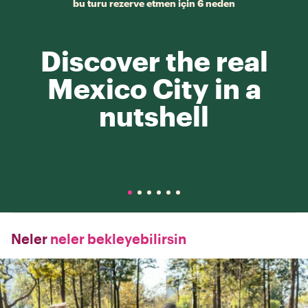
bu turu rezerve etmen için 6 neden
Discover the real
Mexico City in a
nutshell
Neler
neler bekleyebilirsin