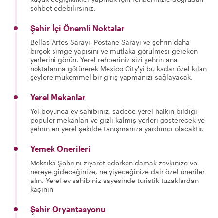
sohbet edebilirsiniz.
Şehir İçi Önemli Noktalar
Bellas Artes Sarayı, Postane Sarayı ve şehrin daha
birçok simge yapısını ve mutlaka görülmesi gereken
yerlerini görün. Yerel rehberiniz sizi şehrin ana
noktalarına götürerek Mexico City'yi bu kadar özel kılan
şeylere mükemmel bir giriş yapmanızı sağlayacak.
Yerel Mekanlar
Yol boyunca ev sahibiniz, sadece yerel halkın bildiği
popüler mekanları ve gizli kalmış yerleri gösterecek ve
şehrin en yerel şekilde tanışmanıza yardımcı olacaktır.
Yemek Önerileri
Meksika Şehri'ni ziyaret ederken damak zevkinize ve
nereye gideceğinize, ne yiyeceğinize dair özel öneriler
alın. Yerel ev sahibiniz sayesinde turistik tuzaklardan
kaçının!
Şehir Oryantasyonu