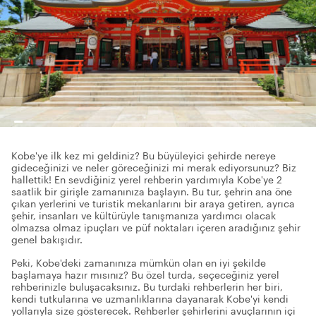
Kobe'ye ilk kez mi geldiniz? Bu büyüleyici şehirde nereye
gideceğinizi ve neler göreceğinizi mi merak ediyorsunuz? Biz
hallettik! En sevdiğiniz yerel rehberin yardımıyla Kobe'ye 2
saatlik bir girişle zamanınıza başlayın. Bu tur, şehrin ana öne
çıkan yerlerini ve turistik mekanlarını bir araya getiren, ayrıca
şehir, insanları ve kültürüyle tanışmanıza yardımcı olacak
olmazsa olmaz ipuçları ve püf noktaları içeren aradığınız şehir
genel bakışıdır.
Peki, Kobe'deki zamanınıza mümkün olan en iyi şekilde
başlamaya hazır mısınız? Bu özel turda, seçeceğiniz yerel
rehberinizle buluşacaksınız. Bu turdaki rehberlerin her biri,
kendi tutkularına ve uzmanlıklarına dayanarak Kobe'yi kendi
yollarıyla size gösterecek. Rehberler şehirlerini avuçlarının içi