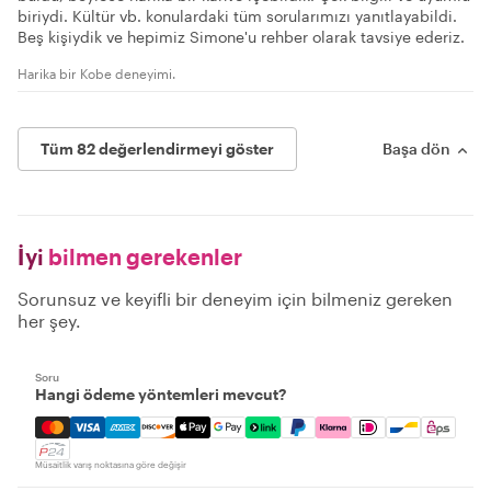
biriydi. Kültür vb. konulardaki tüm sorularımızı yanıtlayabildi.
Beş kişiydik ve hepimiz Simone'u rehber olarak tavsiye ederiz.
Harika bir Kobe deneyimi.
Tüm 82 değerlendirmeyi göster
Başa dön
İyi
bilmen gerekenler
Sorunsuz ve keyifli bir deneyim için bilmeniz gereken
her şey.
Soru
Hangi ödeme yöntemleri mevcut?
Mastercard, Visa, Amex, Discover, Apple Pay, Google Pay
Müsaitlik varış noktasına göre değişir