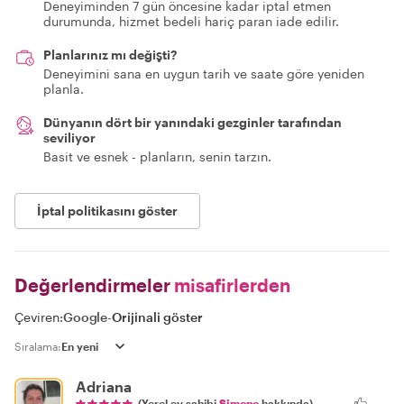
Deneyiminden 7 gün öncesine kadar iptal etmen
durumunda, hizmet bedeli hariç paran iade edilir.
Planlarınız mı değişti?
Deneyimini sana en uygun tarih ve saate göre yeniden
planla.
Dünyanın dört bir yanındaki gezginler tarafından
seviliyor
Basit ve esnek - planların, senin tarzın.
İptal politikasını göster
Değerlendirmeler
misafirlerden
Çeviren:
Google
-
Orijinali göster
Sıralama:
Adriana
(Yerel ev sahibi
Simone
hakkında)