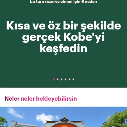
bu turu rezerve etmen için 6 neden
Kısa ve öz bir şekilde
gerçek Kobe'yi
keşfedin
Neler
neler bekleyebilirsin