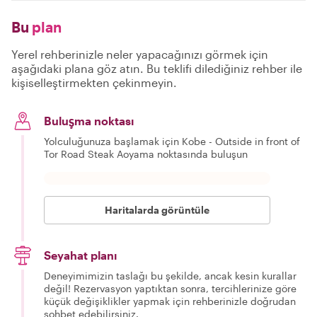
Bu
plan
Yerel rehberinizle neler yapacağınızı görmek için
aşağıdaki plana göz atın. Bu teklifi dilediğiniz rehber ile
kişiselleştirmekten çekinmeyin.
Buluşma noktası
Yolculuğunuza başlamak için Kobe - Outside in front of
Tor Road Steak Aoyama noktasında buluşun
Haritalarda görüntüle
Seyahat planı
Deneyimimizin taslağı bu şekilde, ancak kesin kurallar
değil! Rezervasyon yaptıktan sonra, tercihlerinize göre
küçük değişiklikler yapmak için rehberinizle doğrudan
sohbet edebilirsiniz.