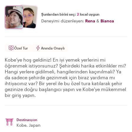
Şunlardan birini seç:
2
local uygun
Deneyimi düzenleyen:
Rena
&
Bianca
Özel Tur
Anında Onaylı
Kobe'ye hoş geldiniz! En iyi yemek yerlerini mi
öğrenmek istiyorsunuz? Şehirdeki harika etkinlikler mi?
Hangi yerlere gidilmeli, hangilerinden kaçınılmalı? Ya
da sadece şehirde gezinmek için biraz yardıma mı
ihtiyacınız var? Bir yerel ile bu özel tura katılarak şehir
gezinize doğru başlangıcı yapın ve Kobe'ye mükemmel
bir giriş yapın.
Destinasyon
Kobe
, Japan