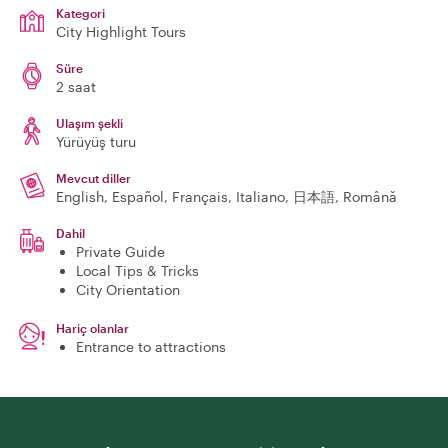
Kategori
City Highlight Tours
Süre
2 saat
Ulaşım şekli
Yürüyüş turu
Mevcut diller
English, Español, Français, Italiano, 日本語, Română
Dahil
Private Guide
Local Tips & Tricks
City Orientation
Hariç olanlar
Entrance to attractions