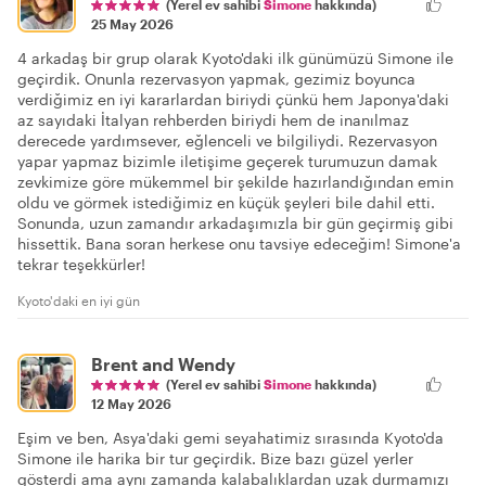
(Yerel ev sahibi
Simone
hakkında)
25 May 2026
4 arkadaş bir grup olarak Kyoto'daki ilk günümüzü Simone ile
geçirdik. Onunla rezervasyon yapmak, gezimiz boyunca
verdiğimiz en iyi kararlardan biriydi çünkü hem Japonya'daki
az sayıdaki İtalyan rehberden biriydi hem de inanılmaz
derecede yardımsever, eğlenceli ve bilgiliydi. Rezervasyon
yapar yapmaz bizimle iletişime geçerek turumuzun damak
zevkimize göre mükemmel bir şekilde hazırlandığından emin
oldu ve görmek istediğimiz en küçük şeyleri bile dahil etti.
Sonunda, uzun zamandır arkadaşımızla bir gün geçirmiş gibi
hissettik. Bana soran herkese onu tavsiye edeceğim! Simone'a
tekrar teşekkürler!
Kyoto'daki en iyi gün
Brent and Wendy
(Yerel ev sahibi
Simone
hakkında)
12 May 2026
Eşim ve ben, Asya'daki gemi seyahatimiz sırasında Kyoto'da
Simone ile harika bir tur geçirdik. Bize bazı güzel yerler
gösterdi ama aynı zamanda kalabalıklardan uzak durmamızı