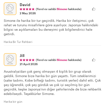
David
(Yerel ev sahibi
Simone
hakkında)
2 May 2026
Simone ile harika bir tur geçirdik. Harika bir iletişimci, çok
rahat ve turunu misafirlere göre ayarlıyor. Japonya hakkındaki
bilgisi ve açıklamaları bu deneyimi çok bilgilendirici hale
getirdi.
Harika Bir Tur Rehberi
Jill
(Yerel ev sahibi
Simone
hakkında)
21 April 2026
Avustralya'dan çok genç olmayan 4 kişilik bir grup olarak
geldik. Simone bize harika bir gün yaşattı. Tüm isteklerimizi
(sake tadımı, Kobe bifteği tadımı, turistik yerler) dahil etti. Çok
şey öğrendik, çok şey gördük ve çok iyi seçilmiş bir gün
geçirdik, keşke Japonya'nın diğer şehirlerinde de bize rehberlik
edebilseydi. Teşekkürler Simone.
Harika bir gün