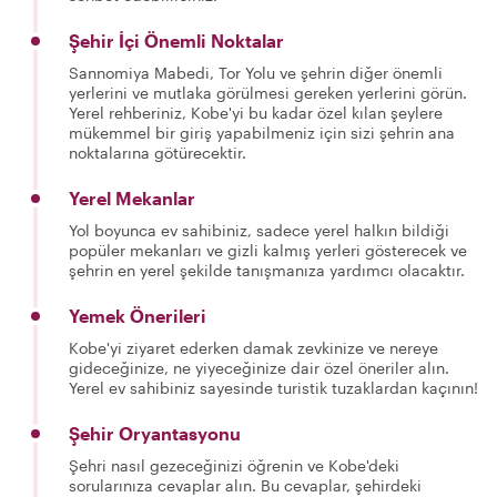
Şehir İçi Önemli Noktalar
Sannomiya Mabedi, Tor Yolu ve şehrin diğer önemli
yerlerini ve mutlaka görülmesi gereken yerlerini görün.
Yerel rehberiniz, Kobe'yi bu kadar özel kılan şeylere
mükemmel bir giriş yapabilmeniz için sizi şehrin ana
noktalarına götürecektir.
Yerel Mekanlar
Yol boyunca ev sahibiniz, sadece yerel halkın bildiği
popüler mekanları ve gizli kalmış yerleri gösterecek ve
şehrin en yerel şekilde tanışmanıza yardımcı olacaktır.
Yemek Önerileri
Kobe'yi ziyaret ederken damak zevkinize ve nereye
gideceğinize, ne yiyeceğinize dair özel öneriler alın.
Yerel ev sahibiniz sayesinde turistik tuzaklardan kaçının!
Şehir Oryantasyonu
Şehri nasıl gezeceğinizi öğrenin ve Kobe'deki
sorularınıza cevaplar alın. Bu cevaplar, şehirdeki