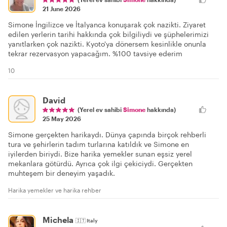
21 June 2026
Simone İngilizce ve İtalyanca konuşarak çok nazikti. Ziyaret
edilen yerlerin tarihi hakkında çok bilgiliydi ve şüphelerimizi
yanıtlarken çok nazikti. Kyoto'ya dönersem kesinlikle onunla
tekrar rezervasyon yapacağım. %100 tavsiye ederim
10
David
(Yerel ev sahibi
Simone
hakkında)
25 May 2026
Simone gerçekten harikaydı. Dünya çapında birçok rehberli
tura ve şehirlerin tadım turlarına katıldık ve Simone en
iyilerden biriydi. Bize harika yemekler sunan eşsiz yerel
mekanlara götürdü. Ayrıca çok ilgi çekiciydi. Gerçekten
muhteşem bir deneyim yaşadık.
Harika yemekler ve harika rehber
Michela
🇮🇹
Italy