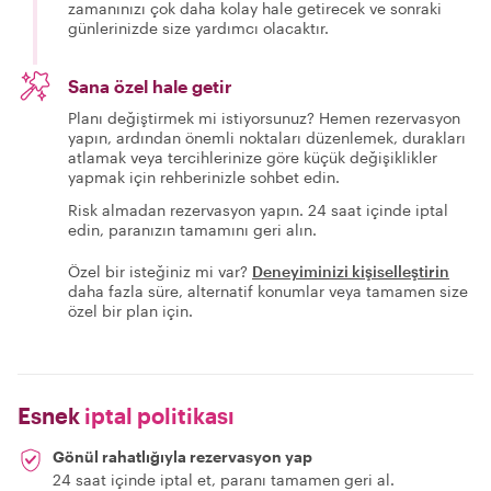
zamanınızı çok daha kolay hale getirecek ve sonraki
günlerinizde size yardımcı olacaktır.
Sana özel hale getir
Planı değiştirmek mi istiyorsunuz? Hemen rezervasyon
yapın, ardından önemli noktaları düzenlemek, durakları
atlamak veya tercihlerinize göre küçük değişiklikler
yapmak için rehberinizle sohbet edin.
Risk almadan rezervasyon yapın. 24 saat içinde iptal
edin, paranızın tamamını geri alın.
Özel bir isteğiniz mi var?
Deneyiminizi kişiselleştirin
daha fazla süre, alternatif konumlar veya tamamen size
özel bir plan için.
Esnek
iptal politikası
Gönül rahatlığıyla rezervasyon yap
24 saat içinde iptal et, paranı tamamen geri al.