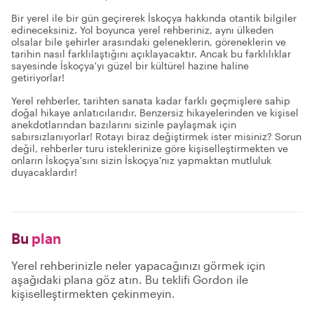
Bir yerel ile bir gün geçirerek İskoçya hakkında otantik bilgiler
edineceksiniz. Yol boyunca yerel rehberiniz, aynı ülkeden
olsalar bile şehirler arasındaki geleneklerin, göreneklerin ve
tarihin nasıl farklılaştığını açıklayacaktır. Ancak bu farklılıklar
sayesinde İskoçya'yı güzel bir kültürel hazine haline
getiriyorlar!
Yerel rehberler, tarihten sanata kadar farklı geçmişlere sahip
doğal hikaye anlatıcılarıdır. Benzersiz hikayelerinden ve kişisel
anekdotlarından bazılarını sizinle paylaşmak için
sabırsızlanıyorlar! Rotayı biraz değiştirmek ister misiniz? Sorun
değil, rehberler turu isteklerinize göre kişiselleştirmekten ve
onların İskoçya'sını sizin İskoçya'nız yapmaktan mutluluk
duyacaklardır!
Bu
plan
Yerel rehberinizle neler yapacağınızı görmek için
aşağıdaki plana göz atın. Bu teklifi Gordon ile
kişiselleştirmekten çekinmeyin.