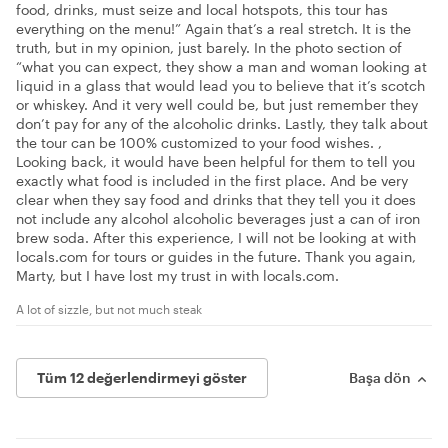
food, drinks, must seize and local hotspots, this tour has
everything on the menu!” Again that’s a real stretch. It is the
truth, but in my opinion, just barely. In the photo section of
“what you can expect, they show a man and woman looking at
liquid in a glass that would lead you to believe that it’s scotch
or whiskey. And it very well could be, but just remember they
don’t pay for any of the alcoholic drinks. Lastly, they talk about
the tour can be 100% customized to your food wishes. ,
Looking back, it would have been helpful for them to tell you
exactly what food is included in the first place. And be very
clear when they say food and drinks that they tell you it does
not include any alcohol alcoholic beverages just a can of iron
brew soda. After this experience, I will not be looking at with
locals.com for tours or guides in the future. Thank you again,
Marty, but I have lost my trust in with locals.com.
A lot of sizzle, but not much steak
Tüm 12 değerlendirmeyi göster
Başa dön