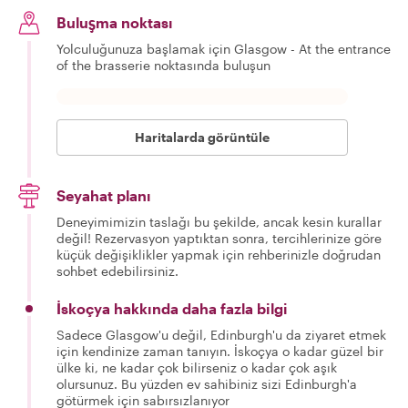
Buluşma noktası
Yolculuğunuza başlamak için Glasgow - At the entrance
of the brasserie noktasında buluşun
Haritalarda görüntüle
Seyahat planı
Deneyimimizin taslağı bu şekilde, ancak kesin kurallar
değil! Rezervasyon yaptıktan sonra, tercihlerinize göre
küçük değişiklikler yapmak için rehberinizle doğrudan
sohbet edebilirsiniz.
İskoçya hakkında daha fazla bilgi
Sadece Glasgow'u değil, Edinburgh'u da ziyaret etmek
için kendinize zaman tanıyın. İskoçya o kadar güzel bir
ülke ki, ne kadar çok bilirseniz o kadar çok aşık
olursunuz. Bu yüzden ev sahibiniz sizi Edinburgh'a
götürmek için sabırsızlanıyor