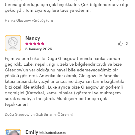
turuna götürdüğü için çok teşekkürler. Çok bilgilendirici ve ilgi
çekiciydi. Tüm ziyaretçilere tavsiye ederim.
Harika Glasgow yürüyüş turu
Nancy
2
5 January 2026
Eşim ve ben Luke ile Doğu Glasgow turunda harika zaman
geçirdik. Luke, neşeli, ilgili, zeki ve bilgilendiriciydi ve bize
Glasgow'un var olduğunu hayal bile edemeyeceğimiz bir
yönünü gösterdi. Amerikalılar olarak, Glasgow ile Amerika
kıtası arasındaki yüzyıllar öncesine dayanan tarihi bağlantılar
bizi özellikle etkiledi. Luke ayrıca bize Glasgow'un görkemli
geçmişini (Katedral, kamu binaları) gösterdi ve muhteşem
sokak sanatıyla tanıştırdı. Muhteşem bir tur için çok
teşekkürler!
Doğu Glasgow'un Gizli Sırlarını Öğrenin!
Emily
🇺🇸
United States