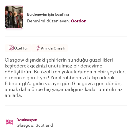
Bu deneyim için local'ınız
Deneyimi düzenleyen:
Gordon
Özel Tur
Anında Onaylı
Glasgow dışındaki şehirlerin sunduğu güzellikleri
keşfederek gezinizi unutulmaz bir deneyime
dönüştürün. Bu özel tren yolculuğunda hiçbir şeyi dert
etmenize gerek yok! Yerel rehberinizi takip ederek
Edinburgh'a gidin ve aynı gün Glasgow'a geri dönün,
ancak daha önce hiç yaşamadığınız kadar unutulmaz
anılarla.
Destinasyon
Glasgow
, Scotland