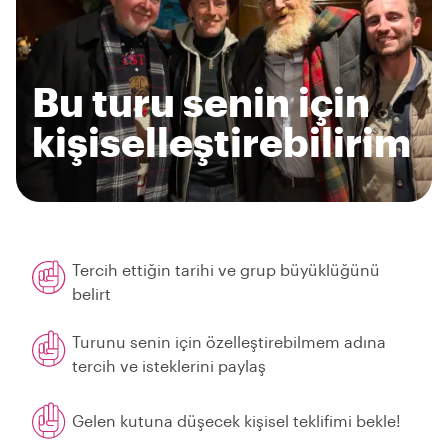
Bu turu senin için
kişiselleştirebilirim
Tercih ettiğin tarihi ve grup büyüklüğünü
belirt
Turunu senin için özelleştirebilmem adına
tercih ve isteklerini paylaş
Gelen kutuna düşecek kişisel teklifimi bekle!