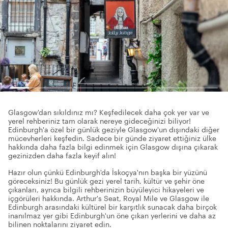
Glasgow'dan sıkıldınız mı? Keşfedilecek daha çok yer var ve
yerel rehberiniz tam olarak nereye gideceğinizi biliyor!
Edinburgh'a özel bir günlük geziyle Glasgow'un dışındaki diğer
mücevherleri keşfedin. Sadece bir günde ziyaret ettiğiniz ülke
hakkında daha fazla bilgi edinmek için Glasgow dışına çıkarak
gezinizden daha fazla keyif alın!
Hazır olun çünkü Edinburgh'da İskoçya'nın başka bir yüzünü
göreceksiniz! Bu günlük gezi yerel tarih, kültür ve şehir öne
çıkanları, ayrıca bilgili rehberinizin büyüleyici hikayeleri ve
içgörüleri hakkında. Arthur's Seat, Royal Mile ve Glasgow ile
Edinburgh arasındaki kültürel bir karşıtlık sunacak daha birçok
inanılmaz yer gibi Edinburgh'un öne çıkan yerlerini ve daha az
bilinen noktalarını ziyaret edin.