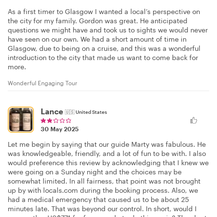
As a first timer to Glasgow I wanted a local’s perspective on
the city for my family. Gordon was great. He anticipated
questions we might have and took us to sights we would never
have seen on our own. We had a short amount of time in
Glasgow, due to being on a cruise, and this was a wonderful
introduction to the city that made us want to come back for
more.
Wonderful Engaging Tour
Lance
🇺🇸
United States
30 May 2025
Let me begin by saying that our guide Marty was fabulous. He
was knowledgeable, friendly, and a lot of fun to be with. I also
would preference this review by acknowledging that I knew we
were going on a Sunday night and the choices may be
somewhat limited. In all fairness, that point was not brought
up by with locals.com during the booking process. Also, we
had a medical emergency that caused us to be about 25
minutes late. That was beyond our control. In short, would I