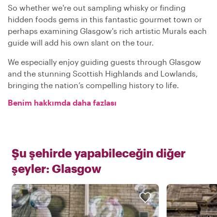
So whether we're out sampling whisky or finding
hidden foods gems in this fantastic gourmet town or
perhaps examining Glasgow's rich artistic Murals each
guide will add his own slant on the tour.
We especially enjoy guiding guests through Glasgow
and the stunning Scottish Highlands and Lowlands,
bringing the nation’s compelling history to life.
Benim hakkımda daha fazlası
Şu şehirde yapabileceğin diğer
şeyler:
Glasgow