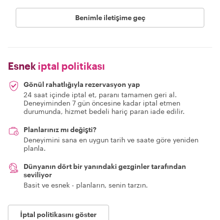
Benimle iletişime geç
Esnek
iptal politikası
Gönül rahatlığıyla rezervasyon yap
24 saat içinde iptal et, paranı tamamen geri al.
Deneyiminden 7 gün öncesine kadar iptal etmen
durumunda, hizmet bedeli hariç paran iade edilir.
Planlarınız mı değişti?
Deneyimini sana en uygun tarih ve saate göre yeniden
planla.
Dünyanın dört bir yanındaki gezginler tarafından
seviliyor
Basit ve esnek - planların, senin tarzın.
İptal politikasını göster