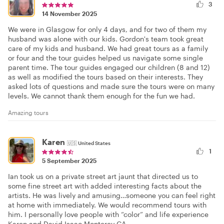
3
14 November 2025
We were in Glasgow for only 4 days, and for two of them my
husband was alone with our kids. Gordon's team took great
care of my kids and husband. We had great tours as a family
or four and the tour guides helped us navigate some single
parent time. The tour guides engaged our children (8 and 12)
as well as modified the tours based on their interests. They
asked lots of questions and made sure the tours were on many
levels. We cannot thank them enough for the fun we had.
Amazing tours
Karen
🇺🇸
United States
1
5 September 2025
Ian took us on a private street art jaunt that directed us to
some fine street art with added interesting facts about the
artists. He was lively and amusing…someone you can feel right
at home with immediately. We would recommend tours with
him. I personally love people with “color” and life experience
Karen and David Isaac Monterey CA