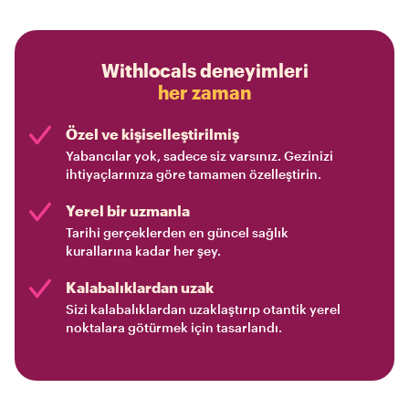
Withlocals deneyimleri
her zaman
Özel ve kişiselleştirilmiş
Yabancılar yok, sadece siz varsınız. Gezinizi
ihtiyaçlarınıza göre tamamen özelleştirin.
Yerel bir uzmanla
Tarihi gerçeklerden en güncel sağlık
kurallarına kadar her şey.
Kalabalıklardan uzak
Sizi kalabalıklardan uzaklaştırıp otantik yerel
noktalara götürmek için tasarlandı.