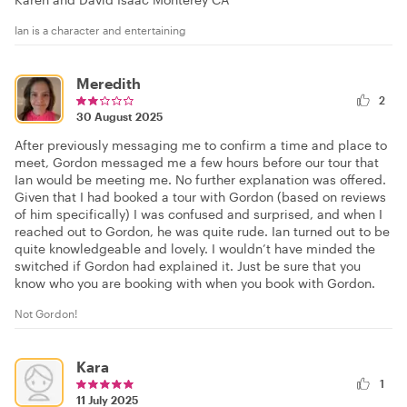
Ian is a character and entertaining
Meredith
2
30 August 2025
After previously messaging me to confirm a time and place to
meet, Gordon messaged me a few hours before our tour that
Ian would be meeting me. No further explanation was offered.
Given that I had booked a tour with Gordon (based on reviews
of him specifically) I was confused and surprised, and when I
reached out to Gordon, he was quite rude. Ian turned out to be
quite knowledgeable and lovely. I wouldn’t have minded the
switched if Gordon had explained it. Just be sure that you
know who you are booking with when you book with Gordon.
Not Gordon!
Kara
1
11 July 2025