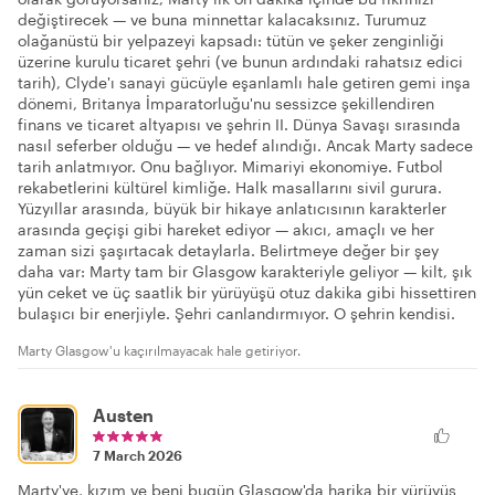
değiştirecek — ve buna minnettar kalacaksınız. Turumuz
olağanüstü bir yelpazeyi kapsadı: tütün ve şeker zenginliği
üzerine kurulu ticaret şehri (ve bunun ardındaki rahatsız edici
tarih), Clyde'ı sanayi gücüyle eşanlamlı hale getiren gemi inşa
dönemi, Britanya İmparatorluğu'nu sessizce şekillendiren
finans ve ticaret altyapısı ve şehrin II. Dünya Savaşı sırasında
nasıl seferber olduğu — ve hedef alındığı. Ancak Marty sadece
tarih anlatmıyor. Onu bağlıyor. Mimariyi ekonomiye. Futbol
rekabetlerini kültürel kimliğe. Halk masallarını sivil gurura.
Yüzyıllar arasında, büyük bir hikaye anlatıcısının karakterler
arasında geçişi gibi hareket ediyor — akıcı, amaçlı ve her
zaman sizi şaşırtacak detaylarla. Belirtmeye değer bir şey
daha var: Marty tam bir Glasgow karakteriyle geliyor — kilt, şık
yün ceket ve üç saatlik bir yürüyüşü otuz dakika gibi hissettiren
bulaşıcı bir enerjiyle. Şehri canlandırmıyor. O şehrin kendisi.
Marty Glasgow'u kaçırılmayacak hale getiriyor.
Austen
7 March 2026
Marty'ye, kızım ve beni bugün Glasgow'da harika bir yürüyüş