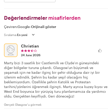
Değerlendirmeler
misafirlerden
Çeviren:
Google
-
Orijinali göster
Sıralama:
Christian
24 June 2026
Marty bizi 3 saatlik bir Castlemilk ve Clyde'ın güneyindeki
diğer bölgeler turuna çıkardı. Glasgow'un büyümek ve
yaşamak için ne kadar ilginç bir şehir olduğuna dair iyi bir
izlenim edindik. Şehrin bu kadar yeşil olacağını hiç
beklemiyordum. Özellikle şehrin Katolik ve Protestan
tarihini/yönlerini öğrenmek ilginçti. Marty ayrıca kuzey kıyısı ve
West End boyunca bir yürüyüş turu planlamamıza da yardımcı
oldu. Gerçekten keyifliydi. Geri döneceğiz!
Gerçek Glasgow'u görmek