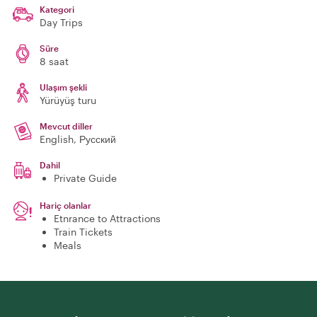
Kategori
Day Trips
Süre
8 saat
Ulaşım şekli
Yürüyüş turu
Mevcut diller
English, Русский
Dahil
Private Guide
Hariç olanlar
Etnrance to Attractions
Train Tickets
Meals