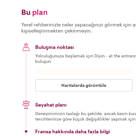
Bu
plan
Yerel rehberinizle neler yapacağınızı görmek için aş
kişiselleştirmekten çekinmeyin.
Buluşma noktası
Yolculuğunuza başlamak için Dijon - at the entran
buluşun
Haritalarda görüntüle
Seyahat planı
Deneyimimizin taslağı bu şekilde, ancak kesin kura
tercihlerinize göre küçük değişiklikler yapmak için
Fransa hakkında daha fazla bilgi