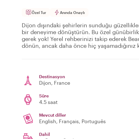
Özel Tur
Anında Onaylı
Dijon dışındaki şehirlerin sunduğu güzellikl
bir deneyime dönüştürün. Bu özel günübirlik
gerek yok! Yerel rehberinizi takip ederek Bea
dönün, ancak daha önce hiç yaşamadığınız k
Destinasyon
Dijon
, France
Süre
4.5 saat
Mevcut diller
English, Français, Português
Dahil