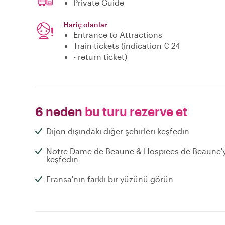
Private Guide
Hariç olanlar
Entrance to Attractions
Train tickets (indication € 24
- return ticket)
6 neden
bu turu rezerve et
Dijon dışındaki diğer şehirleri keşfedin
Notre Dame de Beaune & Hospices de Beaune'y
keşfedin
Fransa'nın farklı bir yüzünü görün