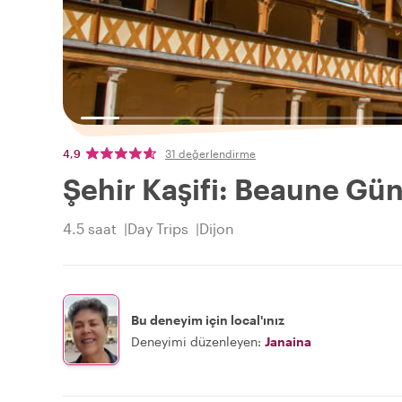
4,9
31 değerlendirme
Şehir Kaşifi: Beaune Gün
4.5 saat
Day Trips
Dijon
Bu deneyim için local'ınız
Deneyimi düzenleyen:
Janaina