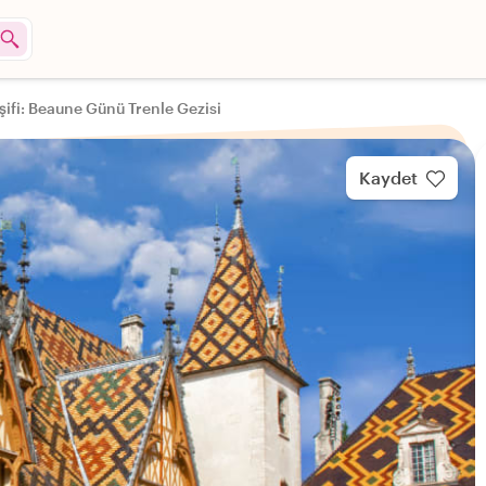
şifi: Beaune Günü Trenle Gezisi
Kaydet