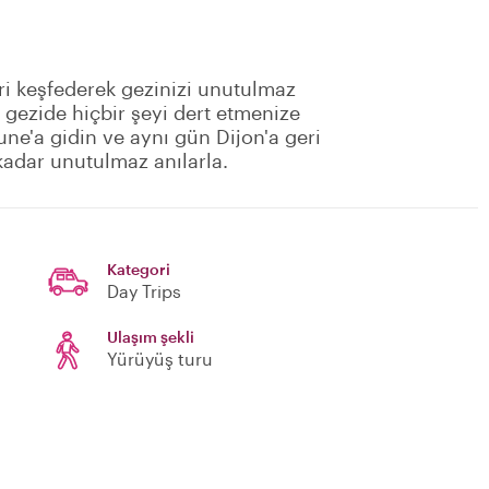
eri keşfederek gezinizi unutulmaz
 gezide hiçbir şeyi dert etmenize
une'a gidin ve aynı gün Dijon'a geri
adar unutulmaz anılarla.
Kategori
Day Trips
Ulaşım şekli
Yürüyüş turu