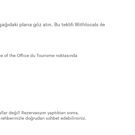
ağıdaki plana göz atın. Bu teklifi Withlocals ile
ce of the Office du Tourisme noktasında
llar değil! Rezervasyon yaptıktan sonra,
 rehberinizle doğrudan sohbet edebilirsiniz.