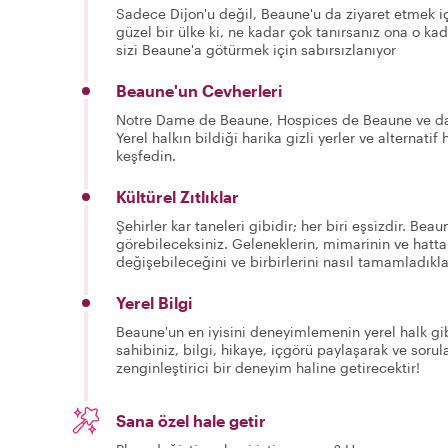
Sadece Dijon'u değil, Beaune'u da ziyaret etmek i
güzel bir ülke ki, ne kadar çok tanırsanız ona o ka
sizi Beaune'a götürmek için sabırsızlanıyor
Beaune'un Cevherleri
Notre Dame de Beaune, Hospices de Beaune ve daha
Yerel halkın bildiği harika gizli yerler ve alternati
keşfedin.
Kültürel Zıtlıklar
Şehirler kar taneleri gibidir; her biri eşsizdir. Beau
görebileceksiniz. Geleneklerin, mimarinin ve hatta
değişebileceğini ve birbirlerini nasıl tamamladıkla
Yerel Bilgi
Beaune'un en iyisini deneyimlemenin yerel halk gib
sahibiniz, bilgi, hikaye, içgörü paylaşarak ve sorul
zenginleştirici bir deneyim haline getirecektir!
Sana özel hale getir