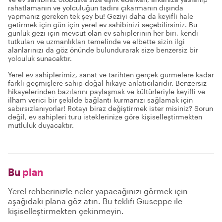
rahatlamanın ve yolculuğun tadını çıkarmanın dışında
yapmanız gereken tek şey bu! Geziyi daha da keyifli hale
getirmek için gün için yerel ev sahibinizi seçebilirsiniz. Bu
günlük gezi için mevcut olan ev sahiplerinin her biri, kendi
tutkuları ve uzmanlıkları temelinde ve elbette sizin ilgi
alanlarınızı da göz önünde bulundurarak size benzersiz bir
yolculuk sunacaktır.
Yerel ev sahiplerimiz, sanat ve tarihten gerçek gurmelere kadar
farklı geçmişlere sahip doğal hikaye anlatıcılarıdır. Benzersiz
hikayelerinden bazılarını paylaşmak ve kültürleriyle keyifli ve
ilham verici bir şekilde bağlantı kurmanızı sağlamak için
sabırsızlanıyorlar! Rotayı biraz değiştirmek ister misiniz? Sorun
değil, ev sahipleri turu isteklerinize göre kişiselleştirmekten
mutluluk duyacaktır.
Bu
plan
Yerel rehberinizle neler yapacağınızı görmek için
aşağıdaki plana göz atın. Bu teklifi Giuseppe ile
kişiselleştirmekten çekinmeyin.