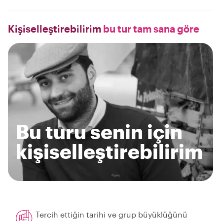
Kişiselleştirebilirim
bu tur tam sana göre
Bu turu senin için
kişiselleştirebilirim
Tercih ettiğin tarihi ve grup büyüklüğünü