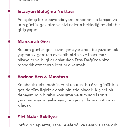
İstasyon Buluşma Noktası
Anlaşılmış bir istasyonda yerel rehberinizle tanışın ve
tam günlük gezinize ve sizi nelerin beklediğine dair bir
giriş yapın
Manzaralı Gezi
Bu tam günlük gezi sizin için ayarlandı, bu yüzden tek
yapmanız gereken ev sahibinizin size inanılmaz
hikayeler ve bilgiler anlatırken Etna Dağı'nda size
rehberlik etmesinin keyfini çıkarmak.
Sadece Sen & Misafirin!
Kalabalık turist otobüslerini unutun, bu özel günübirlik
gezide tüm ilginiz ev sahibinizde olacak. Kişisel bir
deneyim için birebir konuşma ve tüm sorularınızı
yanıtlama şansı yakalayın, bu geziyi daha unutulmaz
kılacak.
Sizi Neler Bekliyor
Refugio Sapienza, Etna Teleferiği ve Fenuvia Etna gibi