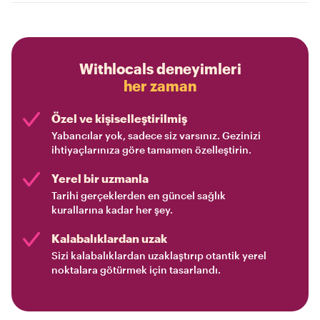
Withlocals deneyimleri
her zaman
Özel ve kişiselleştirilmiş
Yabancılar yok, sadece siz varsınız. Gezinizi
ihtiyaçlarınıza göre tamamen özelleştirin.
Yerel bir uzmanla
Tarihi gerçeklerden en güncel sağlık
kurallarına kadar her şey.
Kalabalıklardan uzak
Sizi kalabalıklardan uzaklaştırıp otantik yerel
noktalara götürmek için tasarlandı.