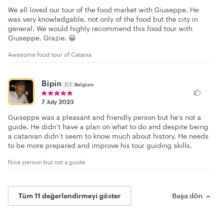
We all loved our tour of the food market with Giuseppe. He
was very knowledgable, not only of the food but the city in
general. We would highly recommend this food tour with
Giuseppe. Grazie. 😀
Awesome food tour of Catania
Bipin
🇧🇪
Belgium
7 July 2023
Guiseppe was a pleasant and friendly person but he’s not a
guide. He didn’t have a plan on what to do and despite being
a catanian didn’t seem to know much about history. He needs
to be more prepared and improve his tour guiding skills.
Nice person but not a guide
Tüm 11 değerlendirmeyi göster
Başa dön