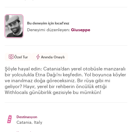
Bu deneyim için local'ınız
Deneyimi düzenleyen:
Giuseppe
Özel Tur
Anında Onaylı
Şöyle hayal edin: Catania'dan yerel otobüsle manzaralı
bir yolculukla Etna Dağı'nı keşfedin. Yol boyunca köyler
ve inanılmaz doğa göreceksiniz. Bir rüya gibi mi
geliyor? Hayır, yerel bir rehberin öncülük ettiği
Withlocals günübirlik gezisiyle bu mümkün!
Destinasyon
Catania
, Italy