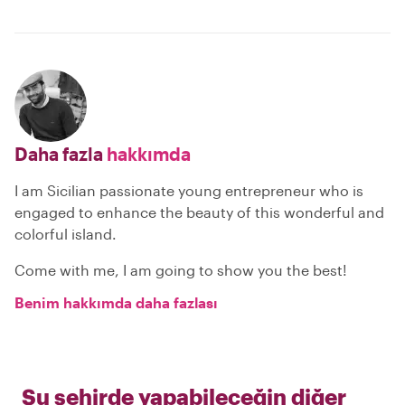
Daha fazla
hakkımda
I am Sicilian passionate young entrepreneur who is
engaged to enhance the beauty of this wonderful and
colorful island.
Come with me, I am going to show you the best!
Benim hakkımda daha fazlası
Şu şehirde yapabileceğin diğer