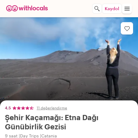
Kaydol
4,5
11 değerlendirme
Şehir Kaçamağı: Etna Dağı
Günübirlik Gezisi
9 saat
Day Trips
Catania