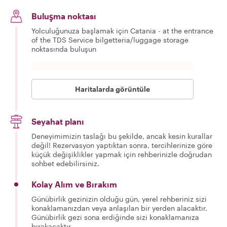
Buluşma noktası
Yolculuğunuza başlamak için Catania - at the entrance
of the TDS Service bilgetteria/luggage storage
noktasında buluşun
Haritalarda görüntüle
Seyahat planı
Deneyimimizin taslağı bu şekilde, ancak kesin kurallar
değil! Rezervasyon yaptıktan sonra, tercihlerinize göre
küçük değişiklikler yapmak için rehberinizle doğrudan
sohbet edebilirsiniz.
Kolay Alım ve Bırakım
Günübirlik gezinizin olduğu gün, yerel rehberiniz sizi
konaklamanızdan veya anlaşılan bir yerden alacaktır.
Günübirlik gezi sona erdiğinde sizi konaklamanıza
bırakacaktır.