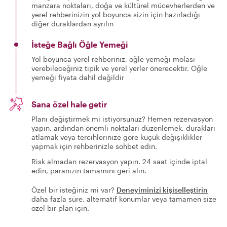
manzara noktaları, doğa ve kültürel mücevherlerden ve
yerel rehberinizin yol boyunca sizin için hazırladığı
diğer duraklardan ayrılın
İsteğe Bağlı Öğle Yemeği
Yol boyunca yerel rehberiniz, öğle yemeği molası
verebileceğiniz tipik ve yerel yerler önerecektir. Öğle
yemeği fiyata dahil değildir
Sana özel hale getir
Planı değiştirmek mi istiyorsunuz? Hemen rezervasyon
yapın, ardından önemli noktaları düzenlemek, durakları
atlamak veya tercihlerinize göre küçük değişiklikler
yapmak için rehberinizle sohbet edin.
Risk almadan rezervasyon yapın. 24 saat içinde iptal
edin, paranızın tamamını geri alın.
Özel bir isteğiniz mi var?
Deneyiminizi kişiselleştirin
daha fazla süre, alternatif konumlar veya tamamen size
özel bir plan için.