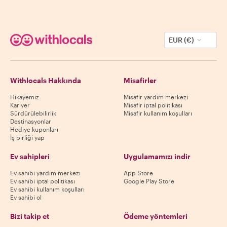
EUR (€)
Withlocals Hakkında
Misafirler
Hikayemiz
Misafir yardım merkezi
Kariyer
Misafir iptal politikası
Sürdürülebilirlik
Misafir kullanım koşulları
Destinasyonlar
Hediye kuponları
İş birliği yap
Ev sahipleri
Uygulamamızı indir
Ev sahibi yardım merkezi
App Store
Ev sahibi iptal politikası
Google Play Store
Ev sahibi kullanım koşulları
Ev sahibi ol
Bizi takip et
Ödeme yöntemleri