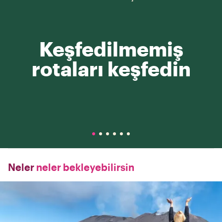
Keşfedilmemiş
rotaları keşfedin
Neler
neler bekleyebilirsin