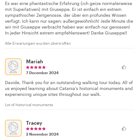
Es war eine phantastische Erfahrung (ich geize normalerweise
mit Superlativen) mit Giuseppe. Er ist einfach ein extrem
sympathischer Zeitgenosse, der über ein profundes Wissen
verfügt. Ich kann nur sagen: außergewöhnlich! Jede Minute die
wir mit Giuseppe verbracht haben war einfach nur genossen!
In jeder Hinsicht extrem empfehlenswert! Danke Giuseppe!!
Alle Erwartungen wurden übertroffen
Mariah
7 December 2024
Davide, Thank you for an outstanding walking tour today. All of
us enjoyed learning about Catania’s historical monuments and
experiencing unique sites throughout our walk.
Lot of historical monuments
Tracey
2 November 2024