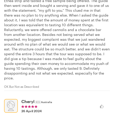
Etnea strip and tasted a free sample being offered. The guide
then went inside and bought a serving and gave it to one of us
with the statement, “my gift to you.” This clued me in that
there was no plan to try anything else. When I asked the guide
about it, I was told that the amount of money spent at the first
location was equivalent to tasting 10 different things.
Reluctantly, we were offered cannolis and a chocolate bar
from another location. Besides not being served what we
expected, my biggest complaint was that we just wandered
around with no plan of what we would see or what we would
eat. The structure could be so much better, and we didn’t even
spend the entire 3 hours that the tour was supposed to be. I
did give a tip because I was made to feel guilty about the
guide spending their own money to accommodate my push of
having 10 tastings. Although, we only tasted 9. Definitely
disappointing and not what we expected, especially for the
price.
OK But Not as Described
Cheryl
🇦🇺
Australia
26 April 2024