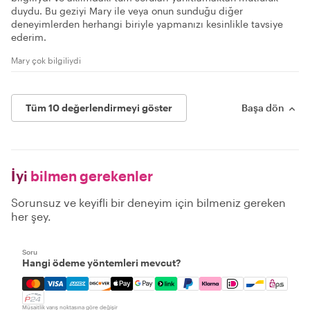
duydu. Bu geziyi Mary ile veya onun sunduğu diğer
deneyimlerden herhangi biriyle yapmanızı kesinlikle tavsiye
ederim.
Mary çok bilgiliydi
Tüm 10 değerlendirmeyi göster
Başa dön
İyi
bilmen gerekenler
Sorunsuz ve keyifli bir deneyim için bilmeniz gereken
her şey.
Soru
Hangi ödeme yöntemleri mevcut?
Mastercard, Visa, Amex, Discover, Apple Pay, Google Pay
Müsaitlik varış noktasına göre değişir