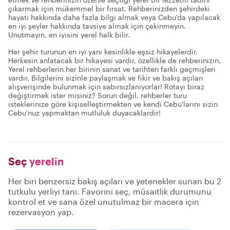
çıkarmak için mükemmel bir fırsat. Rehberinizden şehirdeki
hayatı hakkında daha fazla bilgi almak veya Cebu'da yapılacak
en iyi şeyler hakkında tavsiye almak için çekinmeyin.
Unutmayın, en iyisini yerel halk bilir.
Her şehir turunun en iyi yanı kesinlikle eşsiz hikayelerdir.
Herkesin anlatacak bir hikayesi vardır, özellikle de rehberinizin.
Yerel rehberlerin her birinin sanat ve tarihten farklı geçmişleri
vardır. Bilgilerini sizinle paylaşmak ve fikir ve bakış açıları
alışverişinde bulunmak için sabırsızlanıyorlar! Rotayı biraz
değiştirmek ister misiniz? Sorun değil, rehberler turu
isteklerinize göre kişiselleştirmekten ve kendi Cebu'larını sizin
Cebu'nuz yapmaktan mutluluk duyacaklardır!
Seç
yerelin
Her biri benzersiz bakış açıları ve yetenekler sunan bu 2
tutkulu yerliyi tanı. Favorini seç, müsaitlik durumunu
kontrol et ve sana özel unutulmaz bir macera için
rezervasyon yap.