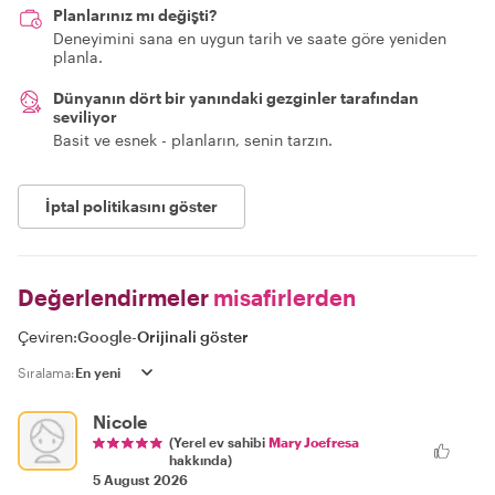
Planlarınız mı değişti?
Deneyimini sana en uygun tarih ve saate göre yeniden
planla.
Dünyanın dört bir yanındaki gezginler tarafından
seviliyor
Basit ve esnek - planların, senin tarzın.
İptal politikasını göster
Değerlendirmeler
misafirlerden
Çeviren:
Google
-
Orijinali göster
Sıralama:
Nicole
(Yerel ev sahibi
Mary Joefresa
hakkında)
5 August 2026