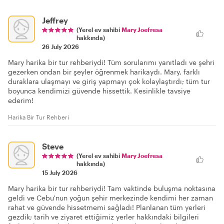
Jeffrey
(Yerel ev sahibi
Mary Joefresa
hakkında)
26 July 2026
Mary harika bir tur rehberiydi! Tüm sorularımı yanıtladı ve şehri
gezerken ondan bir şeyler öğrenmek harikaydı. Mary, farklı
duraklara ulaşmayı ve giriş yapmayı çok kolaylaştırdı; tüm tur
boyunca kendimizi güvende hissettik. Kesinlikle tavsiye
ederim!
Harika Bir Tur Rehberi
Steve
(Yerel ev sahibi
Mary Joefresa
hakkında)
15 July 2026
Mary harika bir tur rehberiydi! Tam vaktinde buluşma noktasına
geldi ve Cebu'nun yoğun şehir merkezinde kendimi her zaman
rahat ve güvende hissetmemi sağladı! Planlanan tüm yerleri
gezdik; tarih ve ziyaret ettiğimiz yerler hakkındaki bilgileri