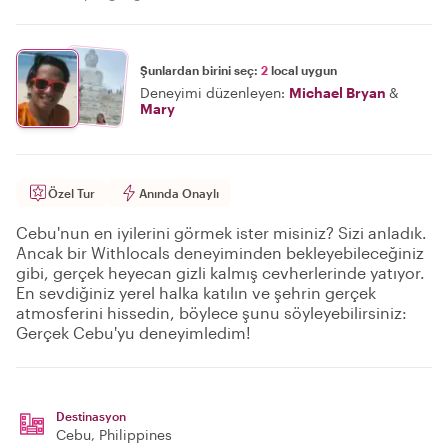
Şunlardan birini seç:
2
local uygun
Deneyimi düzenleyen:
Michael Bryan
&
Mary
Özel Tur
Anında Onaylı
Cebu'nun en iyilerini görmek ister misiniz? Sizi anladık.
Ancak bir Withlocals deneyiminden bekleyebileceğiniz
gibi, gerçek heyecan gizli kalmış cevherlerinde yatıyor.
En sevdiğiniz yerel halka katılın ve şehrin gerçek
atmosferini hissedin, böylece şunu söyleyebilirsiniz:
Gerçek Cebu'yu deneyimledim!
Destinasyon
Cebu
, Philippines