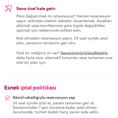
Sana özel hale getir
Planı değiştirmek mi istiyorsunuz? Hemen rezervasyon
yapın, ardından önemli noktaları düzenlemek, durakları
atlamak veya tercihlerinize göre küçük değişiklikler
yapmak için rehberinizle sohbet edin.
Risk almadan rezervasyon yapın. 24 saat içinde iptal
edin, paranızın tamamını geri alın.
Özel bir isteğiniz mi var?
Deneyiminizi kişiselleştirin
daha fazla süre, alternatif konumlar veya tamamen size
özel bir plan için.
Esnek
iptal politikası
Gönül rahatlığıyla rezervasyon yap
24 saat içinde iptal et, paranı tamamen geri al.
Deneyiminden 7 gün öncesine kadar iptal etmen
durumunda, hizmet bedeli hariç paran iade edilir.