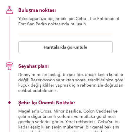
Buluşma noktası
Yolculuğunuza başlamak için Cebu - the Entrance of
Fort San Pedro noktasında buluşun
Haritalarda görüntüle
Seyahat planı
Deneyimimizin taslağı bu şekilde, ancak kesin kurallar
değil! Rezervasyon yaptıktan sonra, tercihlerinize göre
küçük değişiklikler yapmak için rehberinizle doğrudan
sohbet edebilirsiniz.
Şehir İçi Önemli Noktalar
Magellan's Cross, Minor Basilica, Colon Caddesi ve
şehrin diğer önemli yerlerini ve mutlaka görülmesi
gereken yerlerini görün. Yerel rehberiniz, Cebu'yu bu
kadar eşsiz kılan şeyin mükemmel bir genel bakışını