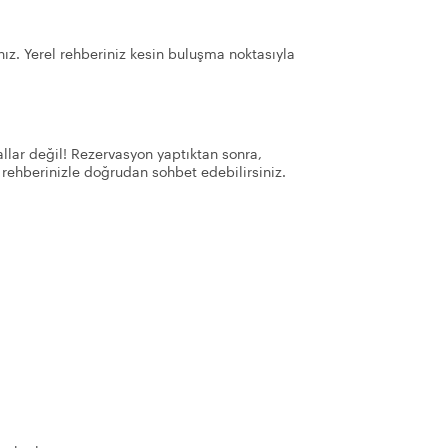
ız. Yerel rehberiniz kesin buluşma noktasıyla
llar değil! Rezervasyon yaptıktan sonra,
 rehberinizle doğrudan sohbet edebilirsiniz.