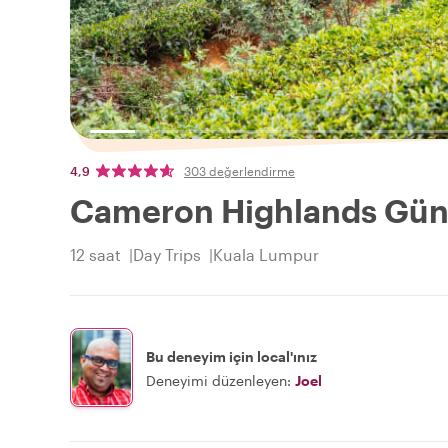
4,9
303 değerlendirme
Cameron Highlands Günü
12 saat
Day Trips
Kuala Lumpur
Bu deneyim için local'ınız
Deneyimi düzenleyen:
Joel