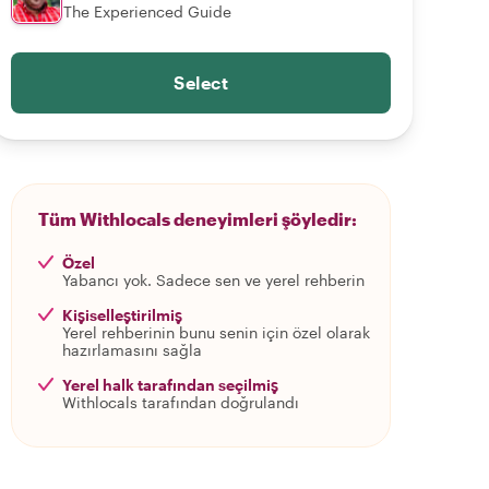
The Experienced Guide
Select
Tüm Withlocals deneyimleri şöyledir:
Özel
Yabancı yok. Sadece sen ve yerel rehberin
Kişiselleştirilmiş
Yerel rehberinin bunu senin için özel olarak
hazırlamasını sağla
Yerel halk tarafından seçilmiş
Withlocals tarafından doğrulandı