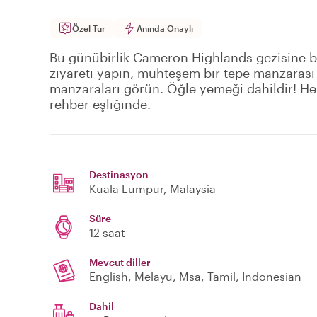
Özel Tur
Anında Onaylı
Bu günübirlik Cameron Highlands gezisine ba
ziyareti yapın, muhteşem bir tepe manzarası
manzaraları görün. Öğle yemeği dahildir! Heps
rehber eşliğinde.
Destinasyon
Kuala Lumpur
, Malaysia
Süre
12 saat
Mevcut diller
English, Melayu, Msa, Tamil, Indonesian
Dahil