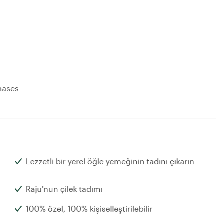
hases
Lezzetli bir yerel öğle yemeğinin tadını çıkarın
Raju'nun çilek tadımı
100% özel, 100% kişiselleştirilebilir