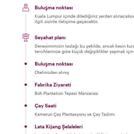
Buluşma noktası
Kuala Lumpur içinde dilediğiniz yerden alınacaksın
ilgili sizinle iletişime geçecektir.
Seyahat planı
Deneyimimizin taslağı bu şekilde, ancak kesin kura
tercihlerinize göre küçük değişiklikler yapmak için
Buluşma noktası
Otelinizden alınış
Fabrika Ziyareti
Boh Plantation Tepesi Manzarası
Çay Saati
Kamerun Çay Plantasyonu ve Çay Tadımı
Lata Kijang Şelaleleri