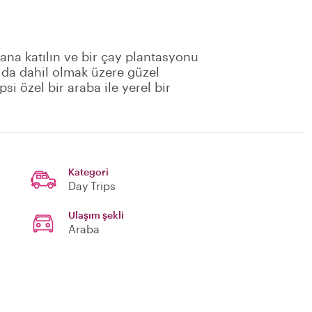
na katılın ve bir çay plantasyonu
 da dahil olmak üzere güzel
i özel bir araba ile yerel bir
Kategori
Day Trips
Ulaşım şekli
Araba