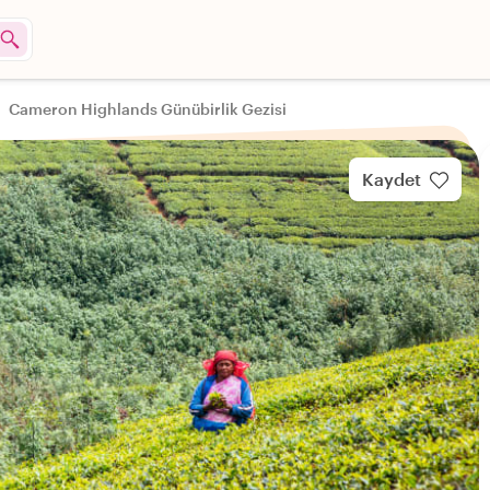
Cameron Highlands Günübirlik Gezisi
Kaydet