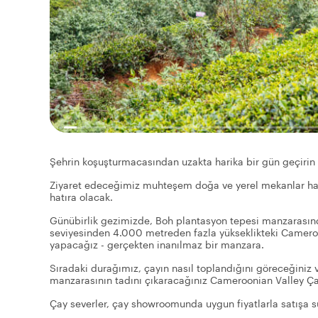
Şehrin koşuşturmacasından uzakta harika bir gün geçiri
Ziyaret edeceğimiz muhteşem doğa ve yerel mekanlar hak
hatıra olacak.
Günübirlik gezimizde, Boh plantasyon tepesi manzarasınd
seviyesinden 4.000 metreden fazla yükseklikteki Camero
yapacağız - gerçekten inanılmaz bir manzara.
Sıradaki durağımız, çayın nasıl toplandığını göreceğiniz
manzarasının tadını çıkaracağınız Cameroonian Valley Ça
Çay severler, çay showroomunda uygun fiyatlarla satışa sunu