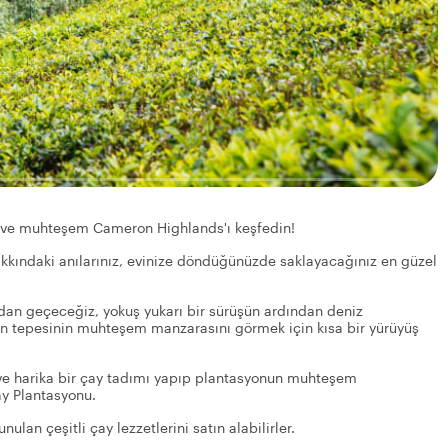
n ve muhteşem Cameron Highlands'ı keşfedin!
kındaki anılarınız, evinize döndüğünüzde saklayacağınız en güzel
an geçeceğiz, yokuş yukarı bir sürüşün ardından deniz
n tepesinin muhteşem manzarasını görmek için kısa bir yürüyüş
 ve harika bir çay tadımı yapıp plantasyonun muhteşem
y Plantasyonu.
lan çeşitli çay lezzetlerini satın alabilirler.