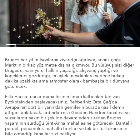
Bruges her yıl milyonlarca ziyaretçi ağırlıyor, ancak çoğu
Markt'ın birkaç yüz metre dışına çıkmıyor. Bu yürüyüş sizi diğer
Bruges'e, yani yerel halkın yaşadığı, alışveriş yaptığı ve
köpeklerini gezdirdiği, en işlek meydanlara sadece birkaç
dakika uzaklıkta ama atmosfer olarak bambaşka bir dünyaya
götürecek.
Eski Hansa tüccar mahallesinin liman kalbi olan Jan van
Eyckplein'den başlayacaksınız. Rehberiniz Orta Çağ'da
Avrupa'nın dört bir yanından gemilerin burada nasıl demir
attığını anlatacak, ardından sizi Gouden-Handrei kanalına ve
yüzyıllardır sakin bir şekilde devam eden sıradan Bruges
yaşamının sürdüğü Sint-Anna mahallesine götürecek. Dantelli
perdeli pencereler, mahalle fırınları ve tek bir tur teknesinin
bile olmadığı kanallar sizi bekliyor.