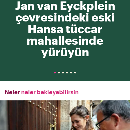
Jan van Eyckplein
çevresindeki eski
Hansa tüccar
mahallesinde
yürüyün
Neler
neler bekleyebilirsin