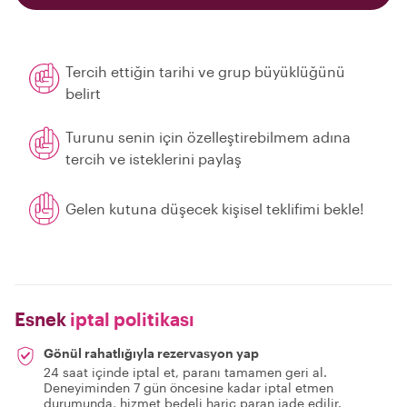
Tercih ettiğin tarihi ve grup büyüklüğünü
belirt
Turunu senin için özelleştirebilmem adına
tercih ve isteklerini paylaş
Gelen kutuna düşecek kişisel teklifimi bekle!
Esnek
iptal politikası
Gönül rahatlığıyla rezervasyon yap
24 saat içinde iptal et, paranı tamamen geri al.
Deneyiminden 7 gün öncesine kadar iptal etmen
durumunda, hizmet bedeli hariç paran iade edilir.