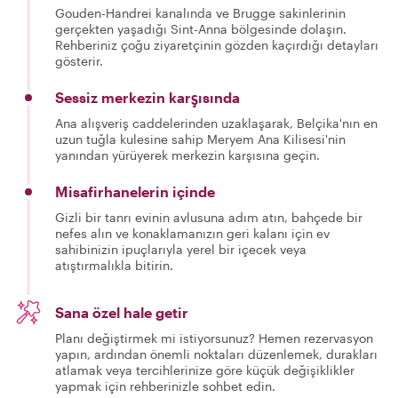
Gouden-Handrei kanalında ve Brugge sakinlerinin
gerçekten yaşadığı Sint-Anna bölgesinde dolaşın.
Rehberiniz çoğu ziyaretçinin gözden kaçırdığı detayları
gösterir.
Sessiz merkezin karşısında
Ana alışveriş caddelerinden uzaklaşarak, Belçika'nın en
uzun tuğla kulesine sahip Meryem Ana Kilisesi'nin
yanından yürüyerek merkezin karşısına geçin.
Misafirhanelerin içinde
Gizli bir tanrı evinin avlusuna adım atın, bahçede bir
nefes alın ve konaklamanızın geri kalanı için ev
sahibinizin ipuçlarıyla yerel bir içecek veya
atıştırmalıkla bitirin.
Sana özel hale getir
Planı değiştirmek mi istiyorsunuz? Hemen rezervasyon
yapın, ardından önemli noktaları düzenlemek, durakları
atlamak veya tercihlerinize göre küçük değişiklikler
yapmak için rehberinizle sohbet edin.