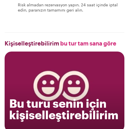
Risk almadan rezervasyon yapın. 24 saat içinde iptal
edin, paranızın tamamını geri alın.
Kişiselleştirebilirim
bu tur tam sana göre
Bu turu senin için
kişiselleştirebilirim