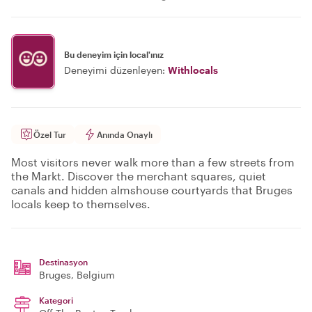
Bu deneyim için local'ınız
Deneyimi düzenleyen:
Withlocals
Özel Tur
Anında Onaylı
Most visitors never walk more than a few streets from
the Markt. Discover the merchant squares, quiet
canals and hidden almshouse courtyards that Bruges
locals keep to themselves.
Destinasyon
Bruges
, Belgium
Kategori