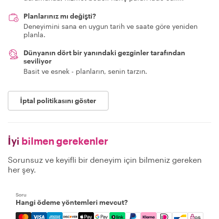
Planlarınız mı değişti?
Deneyimini sana en uygun tarih ve saate göre yeniden
planla.
Dünyanın dört bir yanındaki gezginler tarafından
seviliyor
Basit ve esnek - planların, senin tarzın.
İptal politikasını göster
İyi
bilmen gerekenler
Sorunsuz ve keyifli bir deneyim için bilmeniz gereken
her şey.
Soru
Hangi ödeme yöntemleri mevcut?
Mastercard, Visa, Amex, Discover, Apple Pay, Google Pay