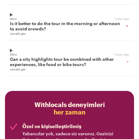
Soru
1 year ago
Is it better to do the tour in the morning or afternoon
to avoid crowds?
cevabı gör
Soru
1 year ago
Can a city highlights tour be combined with other
experiences, like food or bike tours?
cevabı gör
Withlocals deneyimleri
her zaman
Özel ve kişiselleştirilmiş
Yabancılar yok, sadece siz varsınız. Gezinizi