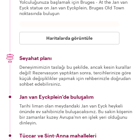
Yolculuğunuza başlamak için Bruges - At the Jan van
Eyck statue on Jan van Eyckplein, Bruges Old Town
noktasında buluşun
Haritalarda görüntüle
Seyahat planı
Deneyimimizin taslağı bu şekilde, ancak kesin kurallar
değil! Rezervasyon yaptıktan sonra, tercihlerinize göre
küçük değişiklikler yapmak için rehberinizle doğrudan
sohbet edebilirsiniz.
Jan van Eyckplein'de buluşalım
Tarihi liman olan meydandaki Jan van Eyck heykeli
önünde ev sahibinizle buluşacaksınız. Bu sakin köşenin
bir zamanlar kuzey Avrupa'nın en işlek yeri olduğunu
dinleyin.
Tüccar ve Sint-Anna mahalleleri