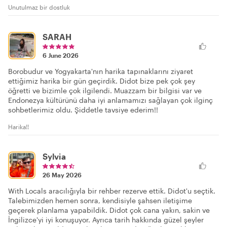
Unutulmaz bir dostluk
SARAH
6 June 2026
Borobudur ve Yogyakarta'nın harika tapınaklarını ziyaret
ettiğimiz harika bir gün geçirdik. Didot bize pek çok şey
öğretti ve bizimle çok ilgilendi. Muazzam bir bilgisi var ve
Endonezya kültürünü daha iyi anlamamızı sağlayan çok ilginç
sohbetlerimiz oldu. Şiddetle tavsiye ederim!!
Harika!!
Sylvia
26 May 2026
With Locals aracılığıyla bir rehber rezerve ettik. Didot'u seçtik.
Talebimizden hemen sonra, kendisiyle şahsen iletişime
geçerek planlama yapabildik. Didot çok cana yakın, sakin ve
İngilizce'yi iyi konuşuyor. Ayrıca tarih hakkında güzel şeyler