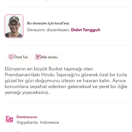
Bu deneyim için local'ınız
Deneyimi düzenleyen:
Didot Tangguh
Özel Tur
Aile dostu
Dünyanın en büyük Budist tapınağı olan
Prambanan'daki Hindu Tapınağı'nı görerek özel bir turla
güzel bir gün doğumunu izleyin ve hayran kalın. Ayrıca
konumlara seyahat ederken geleneksel ve yerel bir öğle
yemeği yiyeceksiniz.
Destinasyon
Yogyakarta
, Indonesia