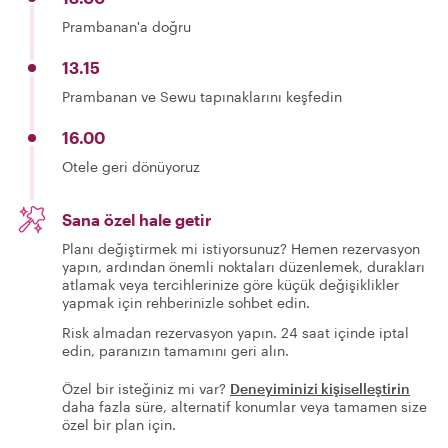
Prambanan'a doğru
13.15
Prambanan ve Sewu tapınaklarını keşfedin
16.00
Otele geri dönüyoruz
Sana özel hale getir
Planı değiştirmek mi istiyorsunuz? Hemen rezervasyon
yapın, ardından önemli noktaları düzenlemek, durakları
atlamak veya tercihlerinize göre küçük değişiklikler
yapmak için rehberinizle sohbet edin.
Risk almadan rezervasyon yapın. 24 saat içinde iptal
edin, paranızın tamamını geri alın.
Özel bir isteğiniz mi var?
Deneyiminizi kişiselleştirin
daha fazla süre, alternatif konumlar veya tamamen size
özel bir plan için.