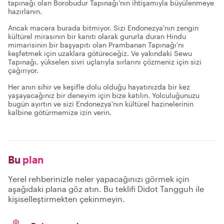
tapınağı olan Borobudur Tapınağı'nın ihtişamıyla büyülenmeye
hazırlanın.
Ancak macera burada bitmiyor. Sizi Endonezya'nın zengin
kültürel mirasının bir kanıtı olarak gururla duran Hindu
mimarisinin bir başyapıtı olan Prambanan Tapınağı'nı
keşfetmek için uzaklara götüreceğiz. Ve yakındaki Sewu
Tapınağı, yükselen sivri uçlarıyla sırlarını çözmeniz için sizi
çağırıyor.
Her anın sihir ve keşifle dolu olduğu hayatınızda bir kez
yaşayacağınız bir deneyim için bize katılın. Yolculuğunuzu
bugün ayırtın ve sizi Endonezya'nın kültürel hazinelerinin
kalbine götürmemize izin verin.
Bu
plan
Yerel rehberinizle neler yapacağınızı görmek için
aşağıdaki plana göz atın. Bu teklifi Didot Tangguh ile
kişiselleştirmekten çekinmeyin.