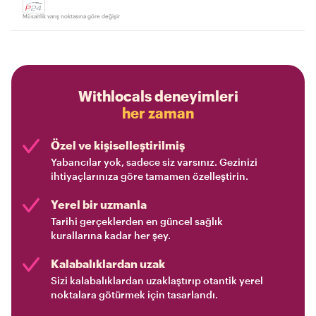
Müsaitlik varış noktasına göre değişir
Withlocals deneyimleri
her zaman
Özel ve kişiselleştirilmiş
Yabancılar yok, sadece siz varsınız. Gezinizi
ihtiyaçlarınıza göre tamamen özelleştirin.
Yerel bir uzmanla
Tarihi gerçeklerden en güncel sağlık
kurallarına kadar her şey.
Kalabalıklardan uzak
Sizi kalabalıklardan uzaklaştırıp otantik yerel
noktalara götürmek için tasarlandı.