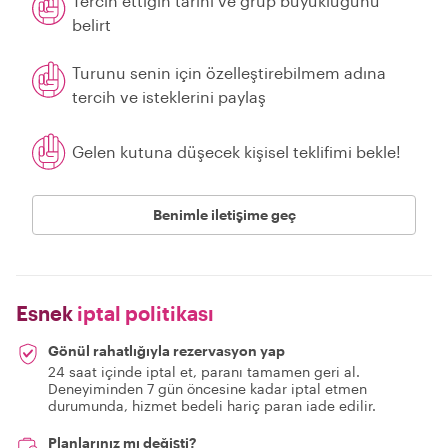
Tercih ettiğin tarihi ve grup büyüklüğünü
belirt
Turunu senin için özelleştirebilmem adına
tercih ve isteklerini paylaş
Gelen kutuna düşecek kişisel teklifimi bekle!
Benimle iletişime geç
Esnek
iptal politikası
Gönül rahatlığıyla rezervasyon yap
24 saat içinde iptal et, paranı tamamen geri al.
Deneyiminden 7 gün öncesine kadar iptal etmen
durumunda, hizmet bedeli hariç paran iade edilir.
Planlarınız mı değişti?