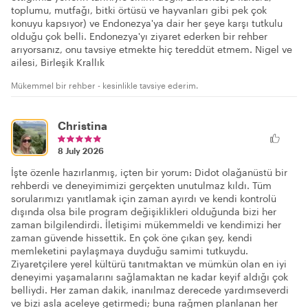
toplumu, mutfağı, bitki örtüsü ve hayvanları gibi pek çok
konuyu kapsıyor) ve Endonezya'ya dair her şeye karşı tutkulu
olduğu çok belli. Endonezya'yı ziyaret ederken bir rehber
arıyorsanız, onu tavsiye etmekte hiç tereddüt etmem. Nigel ve
ailesi, Birleşik Krallık
Mükemmel bir rehber - kesinlikle tavsiye ederim.
Christina
8 July 2026
İşte özenle hazırlanmış, içten bir yorum: Didot olağanüstü bir
rehberdi ve deneyimimizi gerçekten unutulmaz kıldı. Tüm
sorularımızı yanıtlamak için zaman ayırdı ve kendi kontrolü
dışında olsa bile program değişiklikleri olduğunda bizi her
zaman bilgilendirdi. İletişimi mükemmeldi ve kendimizi her
zaman güvende hissettik. En çok öne çıkan şey, kendi
memleketini paylaşmaya duyduğu samimi tutkuydu.
Ziyaretçilere yerel kültürü tanıtmaktan ve mümkün olan en iyi
deneyimi yaşamalarını sağlamaktan ne kadar keyif aldığı çok
belliydi. Her zaman dakik, inanılmaz derecede yardımseverdi
ve bizi asla aceleye getirmedi; buna rağmen planlanan her