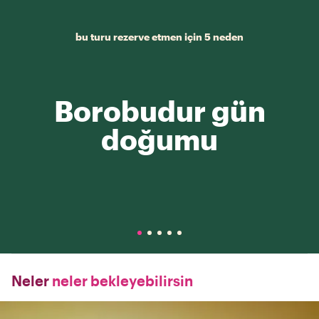
bu turu rezerve etmen için 5 neden
Borobudur gün
doğumu
Neler
neler bekleyebilirsin