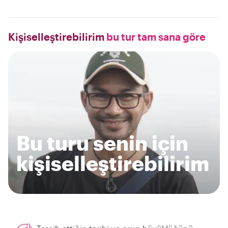
Kişiselleştirebilirim
bu tur tam sana göre
Bu turu senin için
kişiselleştirebilirim