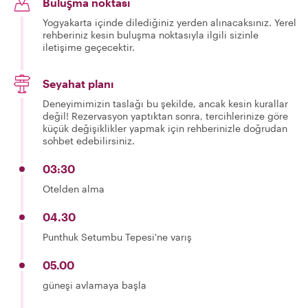
Buluşma noktası
Yogyakarta içinde dilediğiniz yerden alınacaksınız. Yerel
rehberiniz kesin buluşma noktasıyla ilgili sizinle
iletişime geçecektir.
Seyahat planı
Deneyimimizin taslağı bu şekilde, ancak kesin kurallar
değil! Rezervasyon yaptıktan sonra, tercihlerinize göre
küçük değişiklikler yapmak için rehberinizle doğrudan
sohbet edebilirsiniz.
03:30
Otelden alma
04.30
Punthuk Setumbu Tepesi'ne varış
05.00
güneşi avlamaya başla