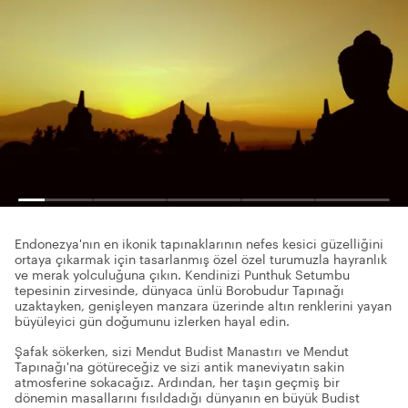
Endonezya'nın en ikonik tapınaklarının nefes kesici güzelliğini
ortaya çıkarmak için tasarlanmış özel özel turumuzla hayranlık
ve merak yolculuğuna çıkın. Kendinizi Punthuk Setumbu
tepesinin zirvesinde, dünyaca ünlü Borobudur Tapınağı
uzaktayken, genişleyen manzara üzerinde altın renklerini yayan
büyüleyici gün doğumunu izlerken hayal edin.
Şafak sökerken, sizi Mendut Budist Manastırı ve Mendut
Tapınağı'na götüreceğiz ve sizi antik maneviyatın sakin
atmosferine sokacağız. Ardından, her taşın geçmiş bir
dönemin masallarını fısıldadığı dünyanın en büyük Budist