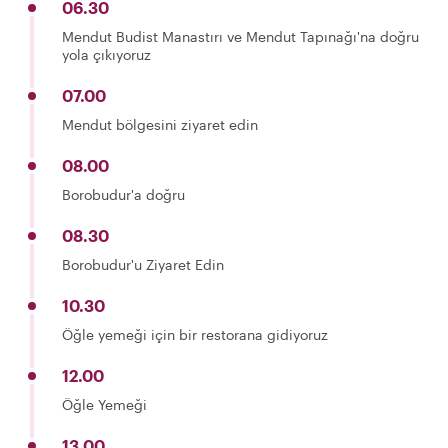
06.30
Mendut Budist Manastırı ve Mendut Tapınağı'na doğru
yola çıkıyoruz
07.00
Mendut bölgesini ziyaret edin
08.00
Borobudur'a doğru
08.30
Borobudur'u Ziyaret Edin
10.30
Öğle yemeği için bir restorana gidiyoruz
12.00
Öğle Yemeği
13.00