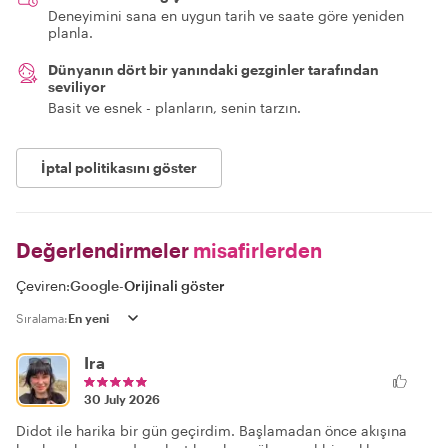
Deneyimini sana en uygun tarih ve saate göre yeniden
planla.
Dünyanın dört bir yanındaki gezginler tarafından
seviliyor
Basit ve esnek - planların, senin tarzın.
İptal politikasını göster
Değerlendirmeler
misafirlerden
Çeviren:
Google
-
Orijinali göster
Sıralama:
Ira
30 July 2026
Didot ile harika bir gün geçirdim. Başlamadan önce akışına