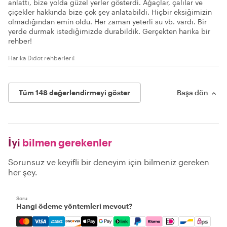
anlattı, bize yolda güzel yerler gösterdi. Ağaçlar, çalılar ve
çiçekler hakkında bize çok şey anlatabildi. Hiçbir eksiğimizin
olmadığından emin oldu. Her zaman yeterli su vb. vardı. Bir
yerde durmak istediğimizde durabildik. Gerçekten harika bir
rehber!
Harika Didot rehberleri!
Tüm 148 değerlendirmeyi göster
Başa dön
İyi
bilmen gerekenler
Sorunsuz ve keyifli bir deneyim için bilmeniz gereken
her şey.
Soru
Hangi ödeme yöntemleri mevcut?
Mastercard, Visa, Amex, Discover, Apple Pay, Google Pay