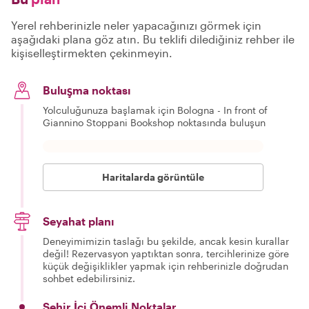
Yerel rehberinizle neler yapacağınızı görmek için
aşağıdaki plana göz atın. Bu teklifi dilediğiniz rehber ile
kişiselleştirmekten çekinmeyin.
Buluşma noktası
Yolculuğunuza başlamak için Bologna - In front of
Giannino Stoppani Bookshop noktasında buluşun
Haritalarda görüntüle
Seyahat planı
Deneyimimizin taslağı bu şekilde, ancak kesin kurallar
değil! Rezervasyon yaptıktan sonra, tercihlerinize göre
küçük değişiklikler yapmak için rehberinizle doğrudan
sohbet edebilirsiniz.
Şehir İçi Önemli Noktalar