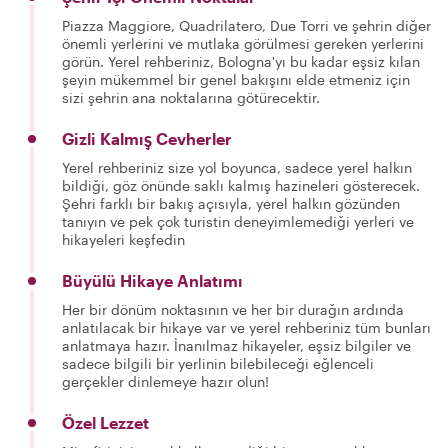
Piazza Maggiore, Quadrilatero, Due Torri ve şehrin diğer
önemli yerlerini ve mutlaka görülmesi gereken yerlerini
görün. Yerel rehberiniz, Bologna'yı bu kadar eşsiz kılan
şeyin mükemmel bir genel bakışını elde etmeniz için
sizi şehrin ana noktalarına götürecektir.
Gizli Kalmış Cevherler
Yerel rehberiniz size yol boyunca, sadece yerel halkın
bildiği, göz önünde saklı kalmış hazineleri gösterecek.
Şehri farklı bir bakış açısıyla, yerel halkın gözünden
tanıyın ve pek çok turistin deneyimlemediği yerleri ve
hikayeleri keşfedin
Büyülü Hikaye Anlatımı
Her bir dönüm noktasının ve her bir durağın ardında
anlatılacak bir hikaye var ve yerel rehberiniz tüm bunları
anlatmaya hazır. İnanılmaz hikayeler, eşsiz bilgiler ve
sadece bilgili bir yerlinin bilebileceği eğlenceli
gerçekler dinlemeye hazır olun!
Özel Lezzet