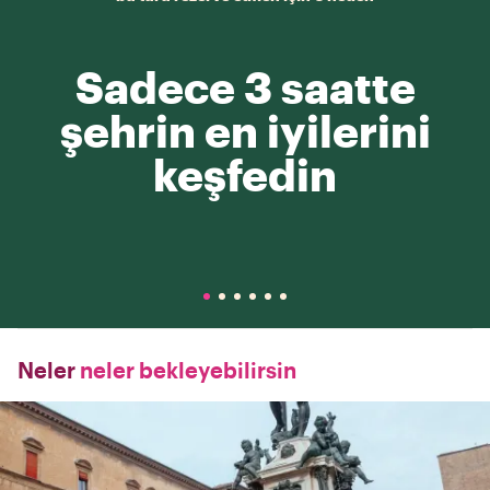
Sadece 3 saatte
şehrin en iyilerini
keşfedin
Neler
neler bekleyebilirsin