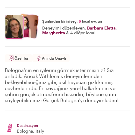
Şunlardan birini seç:
6
local uygun
Deneyimi düzenleyen:
Barbara Eletta
,
Margherita
&
4 diğer local
Özel Tur
Anında Onaylı
Bologna'nın en iyilerini görmek ister misiniz? Sizi
anladık. Ancak Withlocals deneyimlerinden
bekleyebileceğiniz gibi, asıl heyecan gizli kalmış
cevherlerinde. En sevdiğiniz yerel halka katılın ve
şehrin gerçek atmosferini hissedin, böylece şunu
söyleyebilirsiniz: Gerçek Bologna'yı deneyimledim!
Destinasyon
Bologna
, Italy