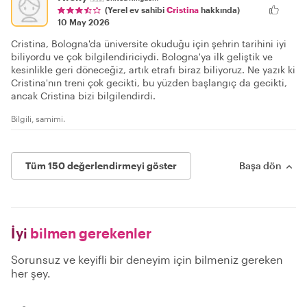
(Yerel ev sahibi
Cristina
hakkında)
10 May 2026
Cristina, Bologna'da üniversite okuduğu için şehrin tarihini iyi
biliyordu ve çok bilgilendiriciydi. Bologna'ya ilk geliştik ve
kesinlikle geri döneceğiz, artık etrafı biraz biliyoruz. Ne yazık ki
Cristina'nın treni çok gecikti, bu yüzden başlangıç da gecikti,
ancak Cristina bizi bilgilendirdi.
Bilgili, samimi.
Tüm 150 değerlendirmeyi göster
Başa dön
İyi
bilmen gerekenler
Sorunsuz ve keyifli bir deneyim için bilmeniz gereken
her şey.