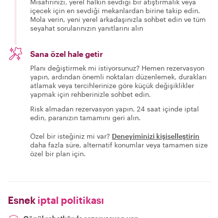
Misafirinizi, yerel halkın sevdiği bir atıştırmalık veya
içecek için en sevdiği mekanlardan birine takip edin.
Mola verin, yeni yerel arkadaşınızla sohbet edin ve tüm
seyahat sorularınızın yanıtlarını alın
Sana özel hale getir
Planı değiştirmek mi istiyorsunuz? Hemen rezervasyon
yapın, ardından önemli noktaları düzenlemek, durakları
atlamak veya tercihlerinize göre küçük değişiklikler
yapmak için rehberinizle sohbet edin.
Risk almadan rezervasyon yapın. 24 saat içinde iptal
edin, paranızın tamamını geri alın.
Özel bir isteğiniz mi var?
Deneyiminizi kişiselleştirin
daha fazla süre, alternatif konumlar veya tamamen size
özel bir plan için.
Esnek
iptal politikası