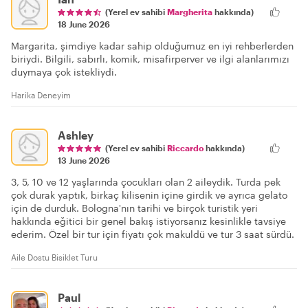
(Yerel ev sahibi
Margherita
hakkında)
18 June 2026
Margarita, şimdiye kadar sahip olduğumuz en iyi rehberlerden
biriydi. Bilgili, sabırlı, komik, misafirperver ve ilgi alanlarımızı
duymaya çok istekliydi.
Harika Deneyim
Ashley
(Yerel ev sahibi
Riccardo
hakkında)
13 June 2026
3, 5, 10 ve 12 yaşlarında çocukları olan 2 aileydik. Turda pek
çok durak yaptık, birkaç kilisenin içine girdik ve ayrıca gelato
için de durduk. Bologna'nın tarihi ve birçok turistik yeri
hakkında eğitici bir genel bakış istiyorsanız kesinlikle tavsiye
ederim. Özel bir tur için fiyatı çok makuldü ve tur 3 saat sürdü.
Aile Dostu Bisiklet Turu
Paul