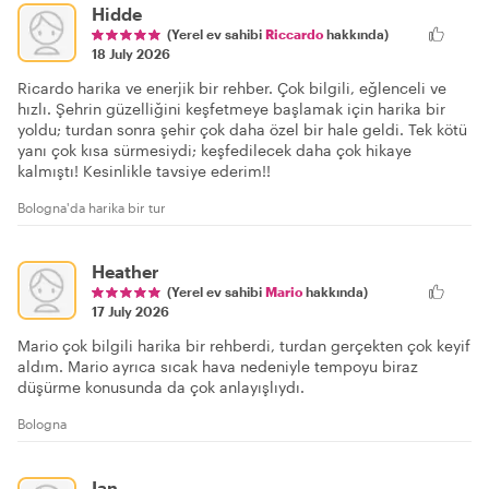
Hidde
(Yerel ev sahibi
Riccardo
hakkında)
18 July 2026
Ricardo harika ve enerjik bir rehber. Çok bilgili, eğlenceli ve
hızlı. Şehrin güzelliğini keşfetmeye başlamak için harika bir
yoldu; turdan sonra şehir çok daha özel bir hale geldi. Tek kötü
yanı çok kısa sürmesiydi; keşfedilecek daha çok hikaye
kalmıştı! Kesinlikle tavsiye ederim!!
Bologna'da harika bir tur
Heather
(Yerel ev sahibi
Mario
hakkında)
17 July 2026
Mario çok bilgili harika bir rehberdi, turdan gerçekten çok keyif
aldım. Mario ayrıca sıcak hava nedeniyle tempoyu biraz
düşürme konusunda da çok anlayışlıydı.
Bologna
Ian