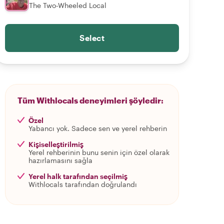
The Two-Wheeled Local
Select
Tüm Withlocals deneyimleri şöyledir:
Özel
Yabancı yok. Sadece sen ve yerel rehberin
Kişiselleştirilmiş
Yerel rehberinin bunu senin için özel olarak
hazırlamasını sağla
Yerel halk tarafından seçilmiş
Withlocals tarafından doğrulandı