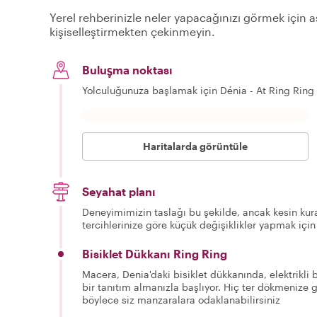
Yerel rehberinizle neler yapacağınızı görmek için aş
kişiselleştirmekten çekinmeyin.
Buluşma noktası
Yolculuğunuza başlamak için Dénia - At Ring Ring
Haritalarda görüntüle
Seyahat planı
Deneyimimizin taslağı bu şekilde, ancak kesin kura
tercihlerinize göre küçük değişiklikler yapmak için
Bisiklet Dükkanı Ring Ring
Macera, Denia'daki bisiklet dükkanında, elektrikli 
bir tanıtım almanızla başlıyor. Hiç ter dökmenize ge
böylece siz manzaralara odaklanabilirsiniz