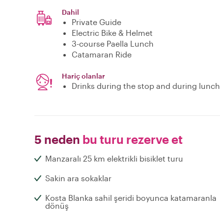
Dahil
Private Guide
Electric Bike & Helmet
3-course Paella Lunch
Catamaran Ride
Hariç olanlar
Drinks during the stop and during lunch
5 neden
bu turu rezerve et
Manzaralı 25 km elektrikli bisiklet turu
Sakin ara sokaklar
Kosta Blanka sahil şeridi boyunca katamaranla
dönüş