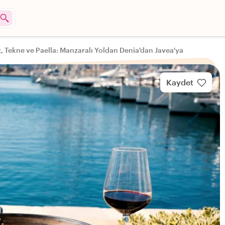
t, Tekne ve Paella: Manzaralı Yoldan Denia'dan Javea'ya
Kaydet