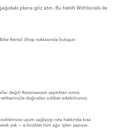
ağıdaki plana göz atın. Bu teklifi Withlocals ile
 Bike Rental Shop noktasında buluşun
llar değil! Rezervasyon yaptıktan sonra,
 rehberinizle doğrudan sohbet edebilirsiniz.
bisikletinize uyum sağlayıp rota hakkında kısa
rek yok — e-bisiklet tüm ağır işleri yapıyor,