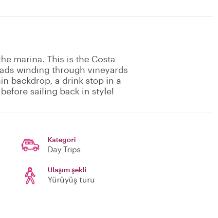
he marina. This is the Costa
roads winding through vineyards
n backdrop, a drink stop in a
before sailing back in style!
Kategori
Day Trips
Ulaşım şekli
Yürüyüş turu