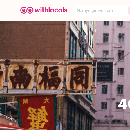
Nereye gidiyorsun?
4