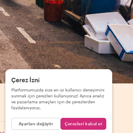
Çerez İzni
Platformumuzda size en iyi kullanıcı deneyimini
sunmak için çerezleri kullanıyoruz! Ayrıca analiz
ve pazarlama amaçları için de çerezlerden
faydalanıyoruz.
EUR (€)
Ayarları değiştir
Çerezleri kabul et