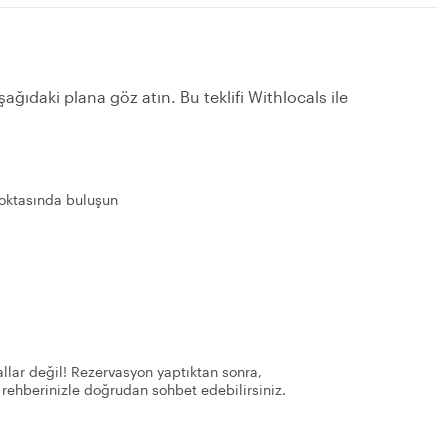
ağıdaki plana göz atın. Bu teklifi Withlocals ile
noktasında buluşun
llar değil! Rezervasyon yaptıktan sonra,
 rehberinizle doğrudan sohbet edebilirsiniz.