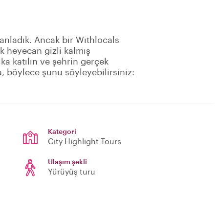
i anladık. Ancak bir Withlocals
k heyecan gizli kalmış
lka katılın ve şehrin gerçek
, böylece şunu söyleyebilirsiniz:
Kategori
City Highlight Tours
Ulaşım şekli
Yürüyüş turu