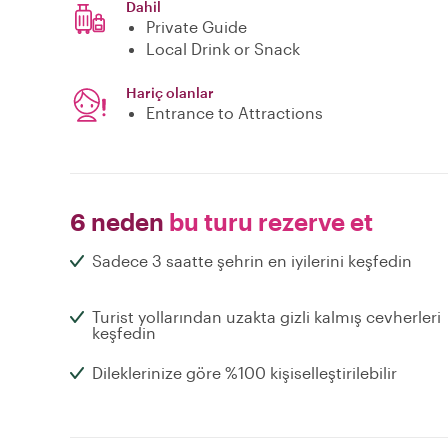
Dahil
Private Guide
Local Drink or Snack
Hariç olanlar
Entrance to Attractions
6 neden
bu turu rezerve et
Sadece 3 saatte şehrin en iyilerini keşfedin
Turist yollarından uzakta gizli kalmış cevherleri
keşfedin
Dileklerinize göre %100 kişiselleştirilebilir