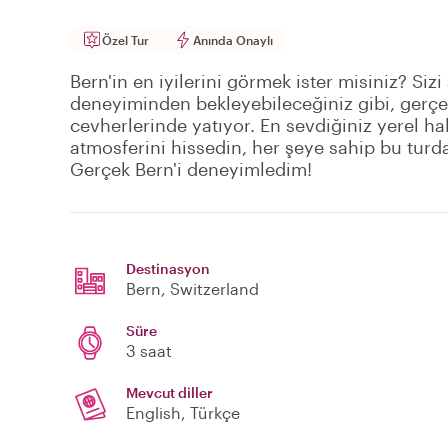
Özel Tur
Anında Onaylı
Bern'in en iyilerini görmek ister misiniz? Siz
deneyiminden bekleyebileceğiniz gibi, gerçe
cevherlerinde yatıyor. En sevdiğiniz yerel ha
atmosferini hissedin, her şeye sahip bu turda
Gerçek Bern'i deneyimledim!
Destinasyon
Bern
, Switzerland
Süre
3 saat
Mevcut diller
English, Türkçe