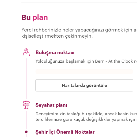
Bu
plan
Yerel rehberinizle neler yapacağınızı görmek için aş
kişiselleştirmekten çekinmeyin.
Buluşma noktası
Yolculuğunuza başlamak için Bern - At the Clock 
Haritalarda görüntüle
Seyahat planı
Deneyimimizin taslağı bu şekilde, ancak kesin kura
tercihlerinize göre küçük değişiklikler yapmak için
Şehir İçi Önemli Noktalar