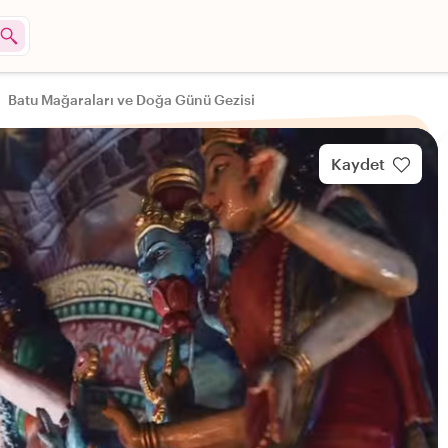
Batu Mağaraları ve Doğa Günü Gezisi
Kaydet