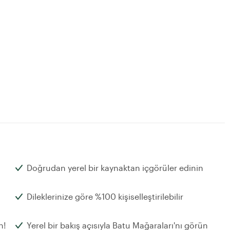
Doğrudan yerel bir kaynaktan içgörüler edinin
Dileklerinize göre %100 kişiselleştirilebilir
n!
Yerel bir bakış açısıyla Batu Mağaraları'nı görün