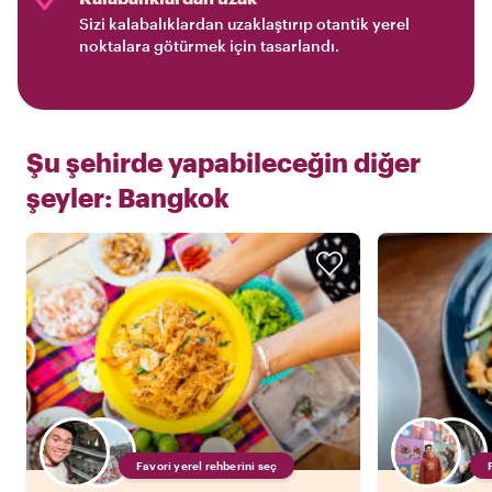
Sizi kalabalıklardan uzaklaştırıp otantik yerel
noktalara götürmek için tasarlandı.
Şu şehirde yapabileceğin diğer
şeyler:
Bangkok
Favori yerel rehberini seç