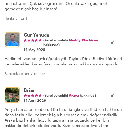
minnettarım. Çok şey öğrendim. Onunla vakit geçirmek
gerçekten çok hoş bir insan!
Harika bir tur!!
Gur Yehuda
(Yerel ev sahibi
Moddy. Wachinee
hakkında)
14 May 2026
Harika bir zaman, çok öğreticiydi. Tayland'daki Budist kültürleri
ve gelenekleri kadar farklı uygulamalar hakkında da düşündü
Bangkok'taki en iyi rehber
Brian
(Yerel ev sahibi
Araya
hakkında)
14 April 2026
Araya harika bir rehberdi! Bu turu Bangkok ve Budizm hakkında
daha fazla bilgi edinmek için bir fırsat olarak değerlendirdik.
Araya bizi harika, huzurlu tapınaklara götürdü ve her biri
hakkında detaylı bilgiler verdi. Bize karşı sabırlıydı, tüm