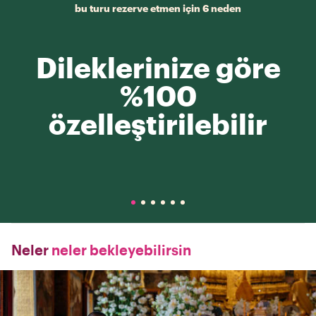
bu turu rezerve etmen için 6 neden
Dileklerinize göre
%100
özelleştirilebilir
Neler
neler bekleyebilirsin