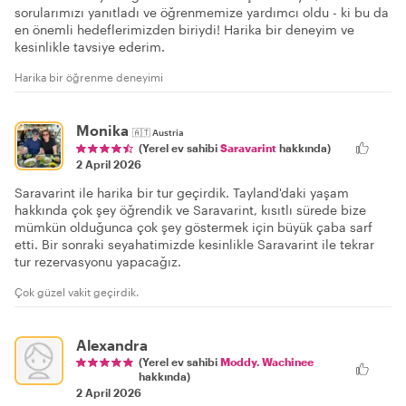
sorularımızı yanıtladı ve öğrenmemize yardımcı oldu - ki bu da
en önemli hedeflerimizden biriydi! Harika bir deneyim ve
kesinlikle tavsiye ederim.
Harika bir öğrenme deneyimi
Monika
🇦🇹
Austria
(Yerel ev sahibi
Saravarint
hakkında)
2 April 2026
Saravarint ile harika bir tur geçirdik. Tayland'daki yaşam
hakkında çok şey öğrendik ve Saravarint, kısıtlı sürede bize
mümkün olduğunca çok şey göstermek için büyük çaba sarf
etti. Bir sonraki seyahatimizde kesinlikle Saravarint ile tekrar
tur rezervasyonu yapacağız.
Çok güzel vakit geçirdik.
Alexandra
(Yerel ev sahibi
Moddy. Wachinee
hakkında)
2 April 2026