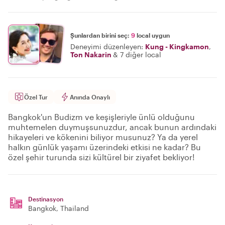
Şunlardan birini seç:
9
local uygun
Deneyimi düzenleyen:
Kung - Kingkamon
,
Ton Nakarin
&
7 diğer local
Özel Tur
Anında Onaylı
Bangkok'un Budizm ve keşişleriyle ünlü olduğunu
muhtemelen duymuşsunuzdur, ancak bunun ardındaki
hikayeleri ve kökenini biliyor musunuz? Ya da yerel
halkın günlük yaşamı üzerindeki etkisi ne kadar? Bu
özel şehir turunda sizi kültürel bir ziyafet bekliyor!
Destinasyon
Bangkok
, Thailand