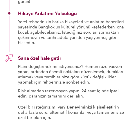
görün!
Hikaye Anlatımı Yolculuğu
Yerel rehberinizin harika hikayeleri ve anlatım becerileri
sayesinde Bangkok'un kültürel yönünü keşfederken, ona
kucak açabileceksiniz. İstediğiniz soruları sormaktan
çekinmeyin ve tarihi adeta yeniden yaşıyormuş gibi
hissedin.
Sana özel hale getir
Planı değiştirmek mi istiyorsunuz? Hemen rezervasyon
yapın, ardından önemli noktaları düzenlemek, durakları
atlamak veya tercihlerinize göre küçük değişiklikler
yapmak için rehberinizle sohbet edin.
Risk almadan rezervasyon yapın. 24 saat içinde iptal
edin, paranızın tamamını geri alın.
Özel bir isteğiniz mi var?
Deneyiminizi kişiselleştirin
daha fazla süre, alternatif konumlar veya tamamen size
özel bir plan için.