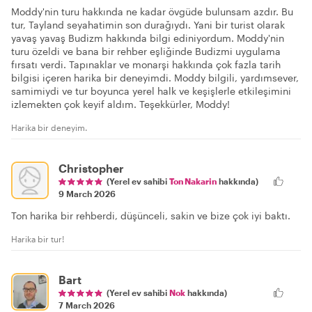
Moddy'nin turu hakkında ne kadar övgüde bulunsam azdır. Bu
tur, Tayland seyahatimin son durağıydı. Yani bir turist olarak
yavaş yavaş Budizm hakkında bilgi ediniyordum. Moddy'nin
turu özeldi ve bana bir rehber eşliğinde Budizmi uygulama
fırsatı verdi. Tapınaklar ve monarşi hakkında çok fazla tarih
bilgisi içeren harika bir deneyimdi. Moddy bilgili, yardımsever,
samimiydi ve tur boyunca yerel halk ve keşişlerle etkileşimini
izlemekten çok keyif aldım. Teşekkürler, Moddy!
Harika bir deneyim.
Christopher
(Yerel ev sahibi
Ton Nakarin
hakkında)
9 March 2026
Ton harika bir rehberdi, düşünceli, sakin ve bize çok iyi baktı.
Harika bir tur!
Bart
(Yerel ev sahibi
Nok
hakkında)
7 March 2026