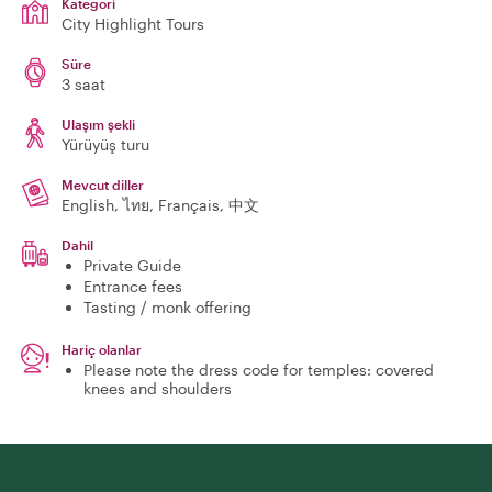
Kategori
City Highlight Tours
Süre
3 saat
Ulaşım şekli
Yürüyüş turu
Mevcut diller
English, ไทย, Français, 中文
Dahil
Private Guide
Entrance fees
Tasting / monk offering
Hariç olanlar
Please note the dress code for temples: covered
knees and shoulders