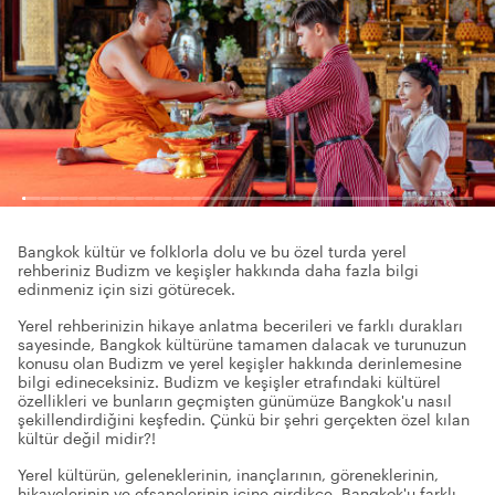
Bangkok kültür ve folklorla dolu ve bu özel turda yerel
rehberiniz Budizm ve keşişler hakkında daha fazla bilgi
edinmeniz için sizi götürecek.
Yerel rehberinizin hikaye anlatma becerileri ve farklı durakları
sayesinde, Bangkok kültürüne tamamen dalacak ve turunuzun
konusu olan Budizm ve yerel keşişler hakkında derinlemesine
bilgi edineceksiniz. Budizm ve keşişler etrafındaki kültürel
özellikleri ve bunların geçmişten günümüze Bangkok'u nasıl
şekillendirdiğini keşfedin. Çünkü bir şehri gerçekten özel kılan
kültür değil midir?!
Yerel kültürün, geleneklerinin, inançlarının, göreneklerinin,
hikayelerinin ve efsanelerinin içine girdikçe, Bangkok'u farklı