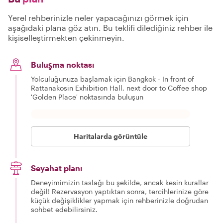
Yerel rehberinizle neler yapacağınızı görmek için
aşağıdaki plana göz atın. Bu teklifi dilediğiniz rehber ile
kişiselleştirmekten çekinmeyin.
Buluşma noktası
Yolculuğunuza başlamak için Bangkok - In front of
Rattanakosin Exhibition Hall, next door to Coffee shop
'Golden Place' noktasında buluşun
Haritalarda görüntüle
Seyahat planı
Deneyimimizin taslağı bu şekilde, ancak kesin kurallar
değil! Rezervasyon yaptıktan sonra, tercihlerinize göre
küçük değişiklikler yapmak için rehberinizle doğrudan
sohbet edebilirsiniz.