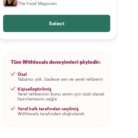
The Food Magician
Select
Tüm Withlocals deneyimleri şöyledir:
Özel
Yabancı yok. Sadece sen ve yerel rehberin
Kişiselleştirilmiş
Yerel rehberinin bunu senin için özel olarak
hazırlamasını sağla
Yerel halk tarafından seçilmiş
Withlocals tarafından doğrulandı