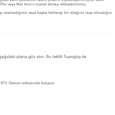
Pho veya Wat Arun'u ziyaret etmeyi ekleyebilirsiniz.
 istemediğinizi veya başka herhangi bir isteğiniz olup olmadığını
ağıdaki plana göz atın. Bu teklifi Tuangtip ile
 BTS Station noktasında buluşun