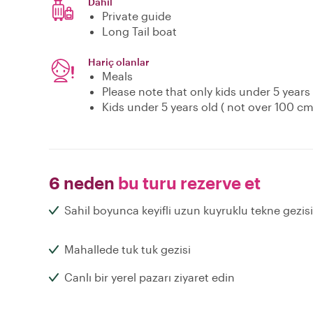
Dahil
Private guide
Long Tail boat
Hariç olanlar
Meals
Please note that only kids under 5 years
Kids under 5 years old ( not over 100 cm
6 neden
bu turu rezerve et
Sahil boyunca keyifli uzun kuyruklu tekne gezisi
Mahallede tuk tuk gezisi
Canlı bir yerel pazarı ziyaret edin