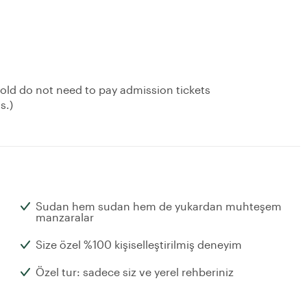
 old do not need to pay admission tickets
s.)
Sudan hem sudan hem de yukardan muhteşem
manzaralar
Size özel %100 kişiselleştirilmiş deneyim
Özel tur: sadece siz ve yerel rehberiniz