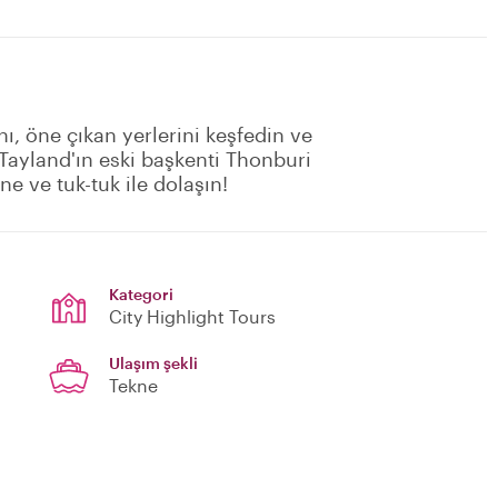
nı, öne çıkan yerlerini keşfedin ve
. Tayland'ın eski başkenti Thonburi
e ve tuk-tuk ile dolaşın!
Kategori
City Highlight Tours
Ulaşım şekli
Tekne