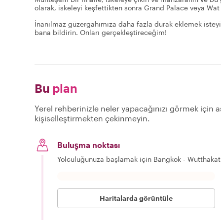
olarak, iskeleyi keşfettikten sonra Grand Palace veya Wat 
İnanılmaz güzergahımıza daha fazla durak eklemek isteyip
bana bildirin. Onları gerçekleştireceğim!
Bu
plan
Yerel rehberinizle neler yapacağınızı görmek için aş
kişiselleştirmekten çekinmeyin.
Buluşma noktası
Yolculuğunuza başlamak için Bangkok - Wutthakat
Haritalarda görüntüle