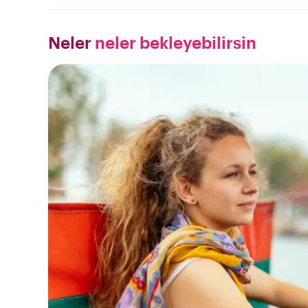
Neler
neler bekleyebilirsin