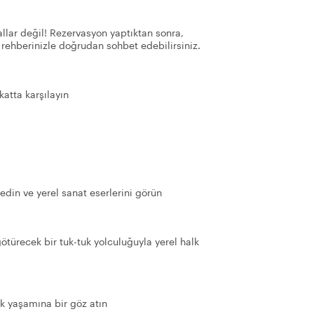
llar değil! Rezervasyon yaptıktan sonra,
 rehberinizle doğrudan sohbet edebilirsiniz.
katta karşılayın
 edin ve yerel sanat eserlerini görün
türecek bir tuk-tuk yolculuğuyla yerel halk
ük yaşamına bir göz atın