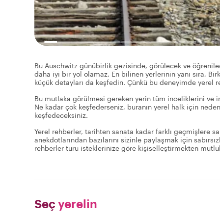
Bu Auschwitz günübirlik gezisinde, görülecek ve öğrenilec
daha iyi bir yol olamaz. En bilinen yerlerinin yanı sıra, B
küçük detayları da keşfedin. Çünkü bu deneyimde yerel reh
Bu mutlaka görülmesi gereken yerin tüm inceliklerini ve in
Ne kadar çok keşfederseniz, buranın yerel halk için nede
keşfedeceksiniz.
Yerel rehberler, tarihten sanata kadar farklı geçmişlere sa
anekdotlarından bazılarını sizinle paylaşmak için sabırsızl
rehberler turu isteklerinize göre kişiselleştirmekten mutlu
Seç
yerelin