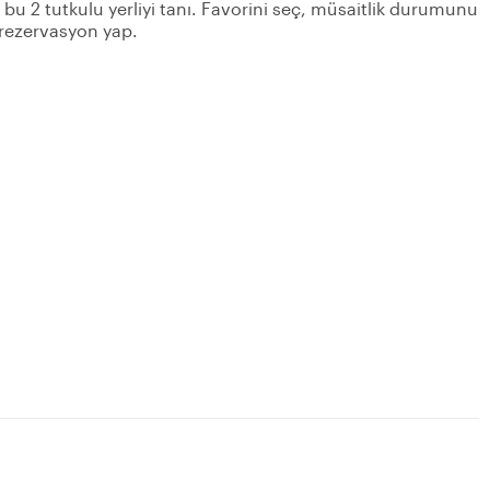
n bu 2 tutkulu yerliyi tanı. Favorini seç, müsaitlik durumunu
 rezervasyon yap.