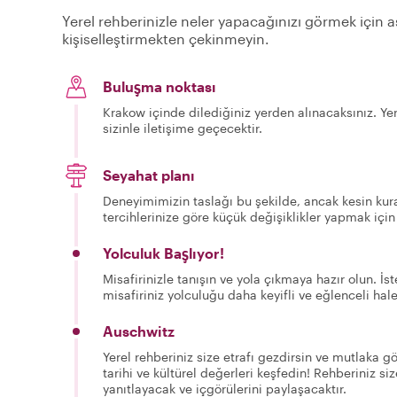
Yerel rehberinizle neler yapacağınızı görmek için aş
kişiselleştirmekten çekinmeyin.
Buluşma noktası
Krakow içinde dilediğiniz yerden alınacaksınız. Yer
sizinle iletişime geçecektir.
Seyahat planı
Deneyimimizin taslağı bu şekilde, ancak kesin kura
tercihlerinize göre küçük değişiklikler yapmak için
Yolculuk Başlıyor!
Misafirinizle tanışın ve yola çıkmaya hazır olun. İst
misafiriniz yolculuğu daha keyifli ve eğlenceli hale
Auschwitz
Yerel rehberiniz size etrafı gezdirsin ve mutlaka gö
tarihi ve kültürel değerleri keşfedin! Rehberiniz si
yanıtlayacak ve içgörülerini paylaşacaktır.