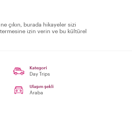
ne çıkın, burada hikayeler sizi
stermesine izin verin ve bu kültürel
Kategori
Day Trips
Ulaşım şekli
Araba