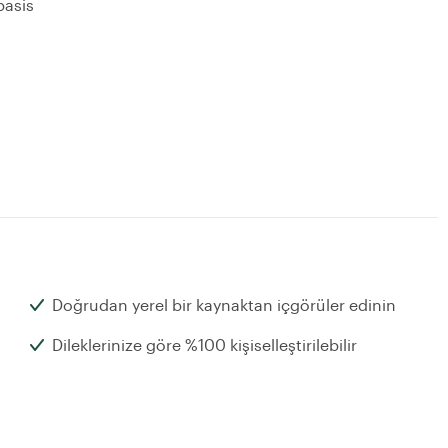
basis
Doğrudan yerel bir kaynaktan içgörüler edinin
Dileklerinize göre %100 kişiselleştirilebilir