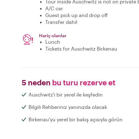
Tour inside Auschwitz is not on private 
A/C car
Guest pick up and drop off
Transfer dahil
Hariç olanlar
Lunch
Tickets for Auschwitz Birkenau
5 neden
bu turu rezerve et
Auschwitz'i bir yerel ile keşfedin
Bilgili Rehberiniz yanınızda olacak
Birkenau'yu yerel bir bakış açısıyla görün