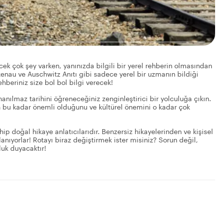
ek çok şey varken, yanınızda bilgili bir yerel rehberin olmasından
irkenau ve Auschwitz Anıtı gibi sadece yerel bir uzmanın bildiği
beriniz size bol bol bilgi verecek!
anılmaz tarihini öğreneceğiniz zenginleştirici bir yolculuğa çıkın.
n bu kadar önemli olduğunu ve kültürel önemini o kadar çok
hip doğal hikaye anlatıcılarıdır. Benzersiz hikayelerinden ve kişisel
anıyorlar! Rotayı biraz değiştirmek ister misiniz? Sorun değil,
luk duyacaktır!