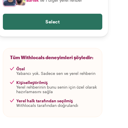
Bartek
ve 1 diğer yerel rehber
Select
Tüm Withlocals deneyimleri şöyledir:
Özel
Yabancı yok. Sadece sen ve yerel rehberin
Kişiselleştirilmiş
Yerel rehberinin bunu senin için özel olarak
hazırlamasını sağla
Yerel halk tarafından seçilmiş
Withlocals tarafından doğrulandı