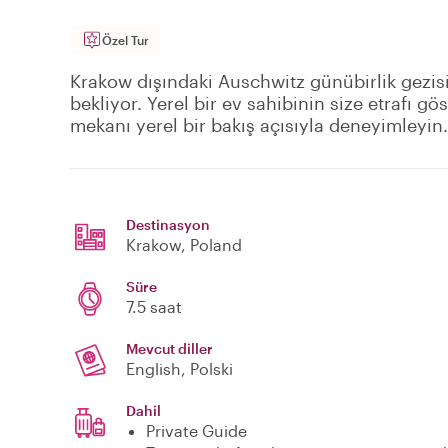
Özel Tur
Krakow dışındaki Auschwitz günübirlik gezisi
bekliyor. Yerel bir ev sahibinin size etrafı gö
mekanı yerel bir bakış açısıyla deneyimleyin.
Destinasyon
Krakow
, Poland
Süre
7.5 saat
Mevcut diller
English, Polski
Dahil
Private Guide