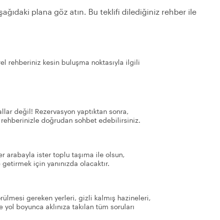
ağıdaki plana göz atın. Bu teklifi dilediğiniz rehber ile
el rehberiniz kesin buluşma noktasıyla ilgili
llar değil! Rezervasyon yaptıktan sonra,
 rehberinizle doğrudan sohbet edebilirsiniz.
er arabayla ister toplu taşıma ile olsun,
 getirmek için yanınızda olacaktır.
rülmesi gereken yerleri, gizli kalmış hazineleri,
ze yol boyunca aklınıza takılan tüm soruları