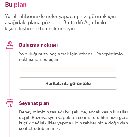
Bu
plan
Yerel rehberinizle neler yapacağınızı görmek için
aşağıdaki plana göz atın. Bu teklifi Agathi ile
kişiselleştirmekten çekinmeyin.
Buluşma noktası
Yolculuğunuza başlamak için Athens - Panepistimio
noktasında buluşun
Haritalarda görüntüle
Seyahat planı
Deneyimimizin taslağı bu şekilde, ancak kesin kurallar
değil! Rezervasyon yaptıktan sonra, tercihlerinize göre
küçük değişiklikler yapmak için rehberinizle doğrudan
sohbet edebilirsiniz.