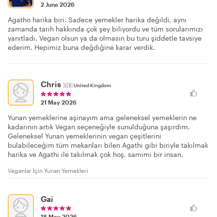
2 June 2026
Agatho harika biri. Sadece yemekler harika değildi, aynı
zamanda tarih hakkında çok şey biliyordu ve tüm sorularımızı
yanıtladı. Vegan olsun ya da olmasın bu turu şiddetle tavsiye
ederim. Hepimiz buna değdiğine karar verdik.
Chris
🇬🇧
United Kingdom
21 May 2026
Yunan yemeklerine aşinayım ama geleneksel yemeklerin ne
kadarının artık Vegan seçeneğiyle sunulduğuna şaşırdım.
Geleneksel Yunan yemeklerinin vegan çeşitlerini
bulabileceğim tüm mekanları bilen Agathi gibi biriyle takılmak
harika ve Agathi ile takılmak çok hoş, samimi bir insan.
Veganlar İçin Yunan Yemekleri
Gai
18 May 2026