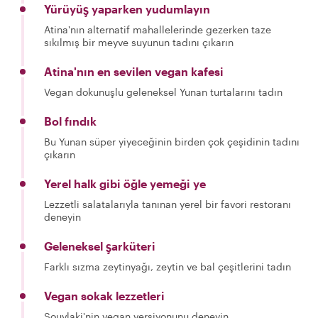
Yürüyüş yaparken yudumlayın
Atina'nın alternatif mahallelerinde gezerken taze
sıkılmış bir meyve suyunun tadını çıkarın
Atina'nın en sevilen vegan kafesi
Vegan dokunuşlu geleneksel Yunan turtalarını tadın
Bol fındık
Bu Yunan süper yiyeceğinin birden çok çeşidinin tadını
çıkarın
Yerel halk gibi öğle yemeği ye
Lezzetli salatalarıyla tanınan yerel bir favori restoranı
deneyin
Geleneksel şarküteri
Farklı sızma zeytinyağı, zeytin ve bal çeşitlerini tadın
Vegan sokak lezzetleri
Souvlaki'nin vegan versiyonunu deneyin