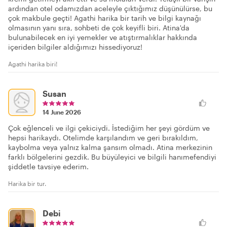
ardından otel odamızdan aceleyle çıktığımız düşünülürse, bu
çok makbule geçti! Agathi harika bir tarih ve bilgi kaynağı
olmasının yanı sıra, sohbeti de çok keyifli biri. Atina'da
bulunabilecek en iyi yemekler ve atıştırmalıklar hakkında
içeriden bilgiler aldığımızı hissediyoruz!
Agathi harika biri!
Susan
14 June 2026
Çok eğlenceli ve ilgi çekiciydi. İstediğim her şeyi gördüm ve
hepsi harikaydı. Otelimde karşılandım ve geri bırakıldım,
kaybolma veya yalnız kalma şansım olmadı. Atina merkezinin
farklı bölgelerini gezdik. Bu büyüleyici ve bilgili hanımefendiyi
şiddetle tavsiye ederim.
Harika bir tur.
Debi