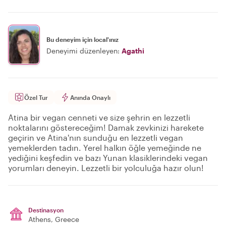
Bu deneyim için local'ınız
Deneyimi düzenleyen:
Agathi
Özel Tur
Anında Onaylı
Atina bir vegan cenneti ve size şehrin en lezzetli
noktalarını göstereceğim! Damak zevkinizi harekete
geçirin ve Atina'nın sunduğu en lezzetli vegan
yemeklerden tadın. Yerel halkın öğle yemeğinde ne
yediğini keşfedin ve bazı Yunan klasiklerindeki vegan
yorumları deneyin. Lezzetli bir yolculuğa hazır olun!
Destinasyon
Athens
, Greece