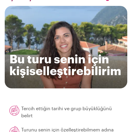
Bu turu senin için
kişiselleştirebilirim
Tercih ettiğin tarihi ve grup büyüklüğünü
belirt
Turunu senin için özelleştirebilmem adına