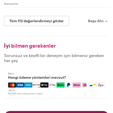
Awesome
Tüm 112 değerlendirmeyi göster
Başa dön
İyi
bilmen gerekenler
Sorunsuz ve keyifli bir deneyim için bilmeniz gereken
her şey.
Soru
Hangi ödeme yöntemleri mevcut?
Mastercard, Visa, Amex, Discover, Apple Pay, Google Pay
Müsaitlik varış noktasına göre değişir