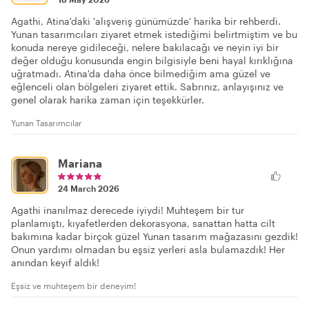
Agathi, Atina'daki 'alışveriş günümüzde' harika bir rehberdi.
Yunan tasarımcıları ziyaret etmek istediğimi belirtmiştim ve bu
konuda nereye gidileceği, nelere bakılacağı ve neyin iyi bir
değer olduğu konusunda engin bilgisiyle beni hayal kırıklığına
uğratmadı. Atina'da daha önce bilmediğim ama güzel ve
eğlenceli olan bölgeleri ziyaret ettik. Sabrınız, anlayışınız ve
genel olarak harika zaman için teşekkürler.
Yunan Tasarımcılar
Mariana
24 March 2026
Agathi inanılmaz derecede iyiydi! Muhteşem bir tur
planlamıştı, kıyafetlerden dekorasyona, sanattan hatta cilt
bakımına kadar birçok güzel Yunan tasarım mağazasını gezdik!
Onun yardımı olmadan bu eşsiz yerleri asla bulamazdık! Her
anından keyif aldık!
Eşsiz ve muhteşem bir deneyim!