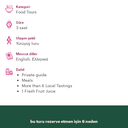
Kategori
Food Tours
Süre
3 saat
Ulaşım şekli
Yürüyüş turu
Mevcut diller
English, Ελληνικά
Dahil
Private guide
Meals
More than 6 Local Tastings
1 Fresh Fruit Juice
bu turu rezerve etmen için 6 neden