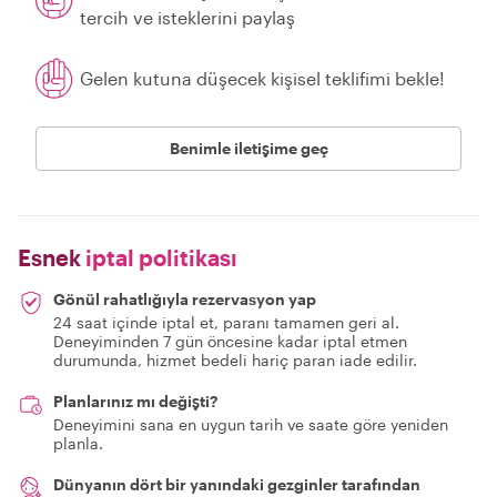
tercih ve isteklerini paylaş
Gelen kutuna düşecek kişisel teklifimi bekle!
Benimle iletişime geç
Esnek
iptal politikası
Gönül rahatlığıyla rezervasyon yap
24 saat içinde iptal et, paranı tamamen geri al.
Deneyiminden 7 gün öncesine kadar iptal etmen
durumunda, hizmet bedeli hariç paran iade edilir.
Planlarınız mı değişti?
Deneyimini sana en uygun tarih ve saate göre yeniden
planla.
Dünyanın dört bir yanındaki gezginler tarafından