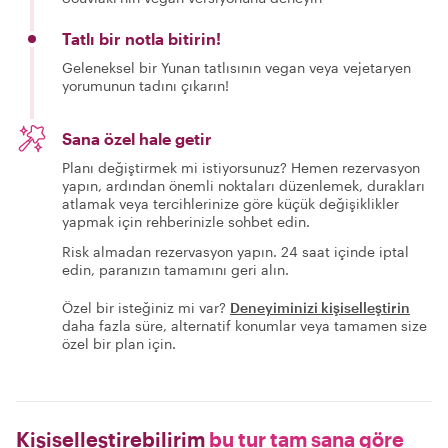
Tatlı bir notla bitirin!
Geleneksel bir Yunan tatlısının vegan veya vejetaryen
yorumunun tadını çıkarın!
Sana özel hale getir
Planı değiştirmek mi istiyorsunuz? Hemen rezervasyon
yapın, ardından önemli noktaları düzenlemek, durakları
atlamak veya tercihlerinize göre küçük değişiklikler
yapmak için rehberinizle sohbet edin.
Risk almadan rezervasyon yapın. 24 saat içinde iptal
edin, paranızın tamamını geri alın.
Özel bir isteğiniz mi var?
Deneyiminizi kişiselleştirin
daha fazla süre, alternatif konumlar veya tamamen size
özel bir plan için.
Kişiselleştirebilirim
bu tur tam sana göre