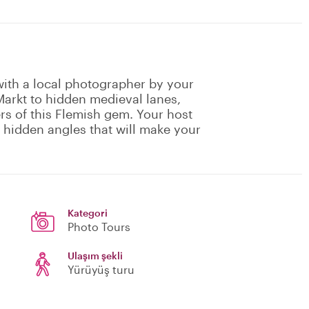
ith a local photographer by your
Markt to hidden medieval lanes,
rs of this Flemish gem. Your host
 hidden angles that will make your
Kategori
Photo Tours
Ulaşım şekli
Yürüyüş turu