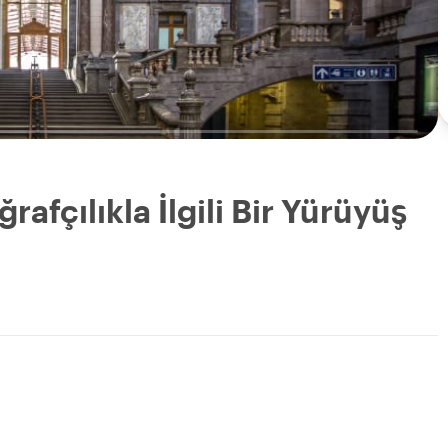
afçılıkla İlgili Bir Yürüyüş