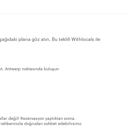
ağıdaki plana göz atın. Bu teklifi Withlocals ile
kt, Antwerp noktasında buluşun
llar değil! Rezervasyon yaptıktan sonra,
 rehberinizle doğrudan sohbet edebilirsiniz.