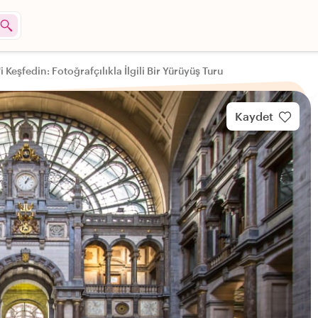
 Keşfedin: Fotoğrafçılıkla İlgili Bir Yürüyüş Turu
Kaydet