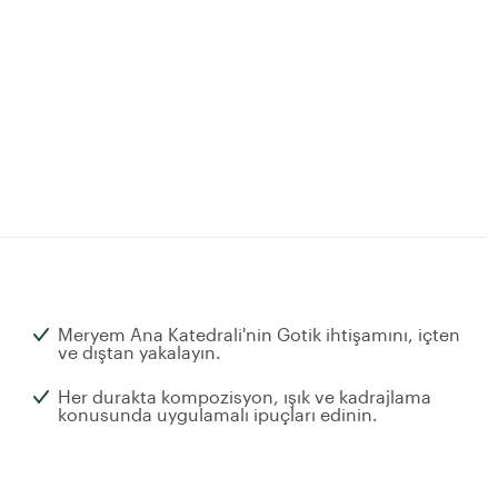
Meryem Ana Katedrali'nin Gotik ihtişamını, içten
ve dıştan yakalayın.
Her durakta kompozisyon, ışık ve kadrajlama
konusunda uygulamalı ipuçları edinin.