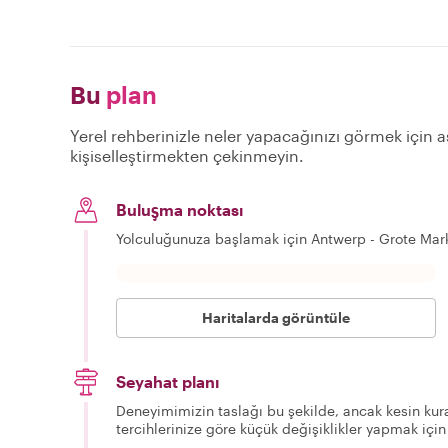
Bu
plan
Yerel rehberinizle neler yapacağınızı görmek için aş
kişiselleştirmekten çekinmeyin.
Buluşma noktası
Yolculuğunuza başlamak için Antwerp - Grote Mar
Haritalarda görüntüle
Seyahat planı
Deneyimimizin taslağı bu şekilde, ancak kesin kura
tercihlerinize göre küçük değişiklikler yapmak için