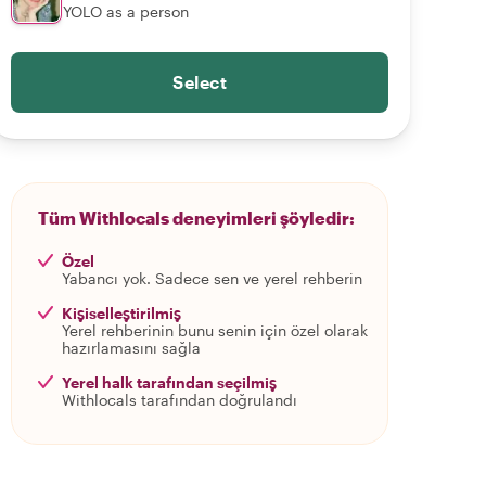
YOLO as a person
Select
Tüm Withlocals deneyimleri şöyledir:
Özel
Yabancı yok. Sadece sen ve yerel rehberin
Kişiselleştirilmiş
Yerel rehberinin bunu senin için özel olarak
hazırlamasını sağla
Yerel halk tarafından seçilmiş
Withlocals tarafından doğrulandı