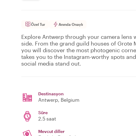
Özel Tur
Anında Onaylı
Explore Antwerp through your camera lens w
side. From the grand guild houses of Grote 
you will discover the most photogenic corne
takes you to the Instagram-worthy spots and
social media stand out.
Destinasyon
Antwerp
, Belgium
Süre
2.5 saat
Mevcut diller