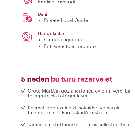
English, Español
Dahil
Private Local Guide
Hariç olanlar
Camera equipment
Entrance to attractions
5 neden
bu turu rezerve et
Grote Markt'ın göz alıcı lonca evlerini yerel bir
fotoğrafçıyla fotoğraflayın.
Kalabalıktan uzak gizli sokakları ve barok
tarzındaki Sint-Pauluskerk'i keşfedin.
Tamamen isteklerinize göre kişiselleştirilebilir.