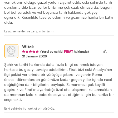
yemeklerin olduğu güzel yerleri ziyaret ettik, eski şehirde tarih
dersleri aldık; bazı yerler birbirine çok uzak olmasa da, bugün
bol bol yürüdük ve yol boyunca tarih hakkında çok şey
öğrendik. Kesinlikle tavsiye ederim ve gezimize harika bir katkı
oldu.
Eşsiz yemekler ve zengin bir tarih.
Witek
(Yerel ev sahibi
FIRAT
hakkında)
21 January 2026
Şehir ve tarihi hakkında daha fazla bilgi edinmek isteyen
herkese bu geziyi tavsiye edebilirim. Firat bizi eski Antalya'nın
ilgi çekici yerlerinde bir yürüyüşe çıkardı ve şehrin Roma
öncesi dönemlerden günümüze kadar geçen yıllar içinde nasıl
değiştiğine dair bilgilerini paylaştı. Zamanımızı çok keyifli
geçirdik ve Firat'ın ayarladığı özel otel ulaşımını kullanmaktan
da memnun kaldık; bebekle seyahat ettiğimiz için bu harika bir
seçenekti.
Eski şehirde ilgi çekici bir yürüyüş.