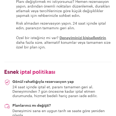
Planı değiştirmek mi istiyorsunuz? Hemen rezervasyon
yapın, ardından önemli noktaları düzenlemek, durakları
atlamak veya tercihlerinize göre küçük değişiklikler
yapmak için rehberinizle sohbet edin.
Risk almadan rezervasyon yapın. 24 saat içinde iptal
edin, paranızın tamamını geri alın.
Özel bir isteğiniz mi var?
Deneyiminizi kişiselleştirin
daha fazla süre, alternatif konumlar veya tamamen size
özel bir plan için.
Esnek
iptal politikası
Gönül rahatlığıyla rezervasyon yap
24 saat içinde iptal et, paranı tamamen geri al.
Deneyiminden 7 gün öncesine kadar iptal etmen
durumunda, hizmet bedeli hariç paran iade edilir.
Planlarınız mı değişti?
Deneyimini sana en uygun tarih ve saate göre yeniden
planla.