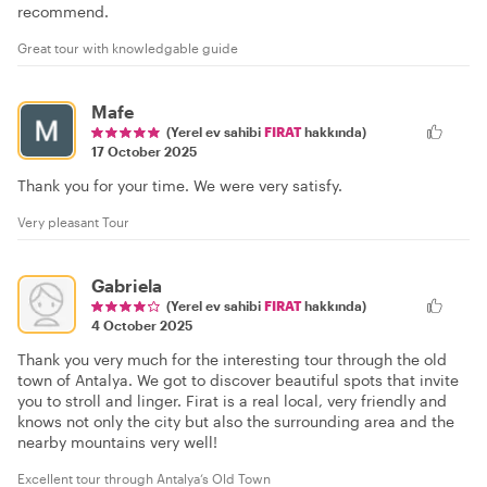
recommend.
Great tour with knowledgable guide
Mafe
(Yerel ev sahibi
FIRAT
hakkında)
17 October 2025
Thank you for your time. We were very satisfy.
Very pleasant Tour
Gabriela
(Yerel ev sahibi
FIRAT
hakkında)
4 October 2025
Thank you very much for the interesting tour through the old
town of Antalya. We got to discover beautiful spots that invite
you to stroll and linger. Firat is a real local, very friendly and
knows not only the city but also the surrounding area and the
nearby mountains very well!
Excellent tour through Antalya‘s Old Town