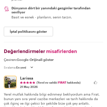
Dünyanın dört bir yanındaki gezginler tarafından
seviliyor
Basit ve esnek - planların, senin tarzın.
İptal politikasını göster
Değerlendirmeler
misafirlerden
Çeviren:
Google
-
Orijinali göster
Sıralama:
Larissa
(Yerel ev sahibi
FIRAT
hakkında)
21 May 2026
Yerel mutfak hakkında bilgi edinmeyi bekliyordum ama Firat,
bunun yanı sıra yerel cazibe merkezleri ve tarih hakkında da
çok ilginç ve ilgi çekici bir şekilde bize çok şey anlattı.