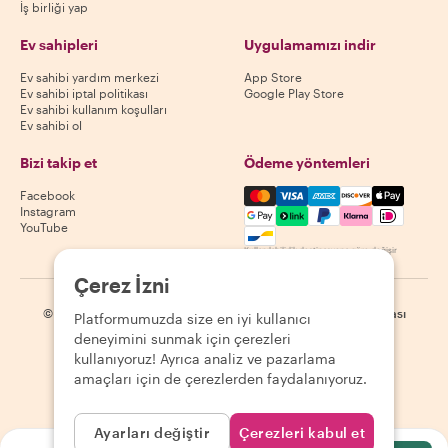
İş birliği yap
Ev sahipleri
Uygulamamızı indir
Ev sahibi yardım merkezi
App Store
Ev sahibi iptal politikası
Google Play Store
Ev sahibi kullanım koşulları
Ev sahibi ol
Bizi takip et
Ödeme yöntemleri
Mastercard, Visa, Amex, Di
Facebook
Instagram
YouTube
Kullanılabilirlik destinasyona göre değişir
Çerez İzni
©
2026
Withlocals.com
|
Gizlilik Politikası
|
Çerezler
|
Site haritası
Platformumuzda size en iyi kullanıcı
deneyimini sunmak için çerezleri
kullanıyoruz! Ayrıca analiz ve pazarlama
amaçları için de çerezlerden faydalanıyoruz.
Ayarları değiştir
Çerezleri kabul et