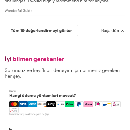
challenges. I would highly recommend him for anyone.
Wonderful Guide
Tüm 19 değerlendirmeyi göster
Başa dön
İyi
bilmen gerekenler
Sorunsuz ve keyifli bir deneyim için bilmeniz gereken
her şey.
Soru
Hangi ödeme yöntemleri mevcut?
Mastercard, Visa, Amex, Discover, Apple Pay, Google Pay
Müsaitlik varış noktasına göre değişir