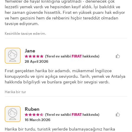
Yemekler de hayal kırıklığına uğratmadı - denenecek çok
lezzetli yemek vardı ve hepsinden keyif aldık. İyi bakıldık ve
her zaman güvende hissettik. Firat en yüksek puanı hak ediyor
ve hem gezisini hem de rehberini hiçbir tereddüt olmadan
tavsiye ediyorum.
Kesinlikle tavsiye ederim.
Jane
(Yerel ev sahibi
FIRAT
hakkında)
28 April 2026
Fırat gerçekten harika bir adamdı, mükemmel İngilizce
konuşuyordu ve işini açıkça seviyordu. Tarih, yemek ve Antalya
hakkında bilgiliydi ve bunlara gerçek bir sevgisi vardı.
Harika bir tur
Ruben
(Yerel ev sahibi
FIRAT
hakkında)
16 March 2026
Harika bir turdu, turistik yerlerde bulamayacağınız harika