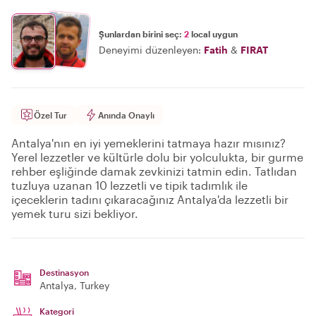
Şunlardan birini seç:
2
local uygun
Deneyimi düzenleyen:
Fatih
&
FIRAT
Özel Tur
Anında Onaylı
Antalya'nın en iyi yemeklerini tatmaya hazır mısınız?
Yerel lezzetler ve kültürle dolu bir yolculukta, bir gurme
rehber eşliğinde damak zevkinizi tatmin edin. Tatlıdan
tuzluya uzanan 10 lezzetli ve tipik tadımlık ile
içeceklerin tadını çıkaracağınız Antalya'da lezzetli bir
yemek turu sizi bekliyor.
Destinasyon
Antalya
, Turkey
Kategori