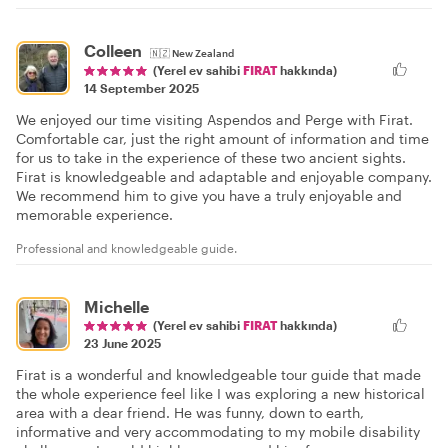
Colleen
🇳🇿
New Zealand
(Yerel ev sahibi
FIRAT
hakkında)
14 September 2025
We enjoyed our time visiting Aspendos and Perge with Firat.
Comfortable car, just the right amount of information and time
for us to take in the experience of these two ancient sights.
Firat is knowledgeable and adaptable and enjoyable company.
We recommend him to give you have a truly enjoyable and
memorable experience.
Professional and knowledgeable guide.
Michelle
(Yerel ev sahibi
FIRAT
hakkında)
23 June 2025
Firat is a wonderful and knowledgeable tour guide that made
the whole experience feel like I was exploring a new historical
area with a dear friend. He was funny, down to earth,
informative and very accommodating to my mobile disability