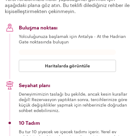
aşağıdaki plana göz atın. Bu teklifi dilediğiniz rehber ile
kişiselleştirmekten çekinmeyin.
Buluşma noktası
Yolculuğunuza başlamak için Antalya - At the Hadrian
Gate noktasında buluşun
Haritalarda görüntüle
Seyahat planı
Deneyimimizin taslağı bu şekilde, ancak kesin kurallar
değil! Rezervasyon yaptıktan sonra, tercihlerinize göre
küçük değişiklikler yapmak için rehberinizle doğrudan
sohbet edebilirsiniz.
10 Tadım
Bu tur 10 yiyecek ve içecek tadımı içerir. Yerel ev