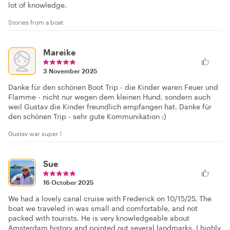
lot of knowledge.
Stories from a boat
Mareike
3 November 2025
Danke für den schönen Boot Trip - die Kinder waren Feuer und
Flamme - nicht nur wegen dem kleinen Hund, sondern auch
weil Gustav die Kinder freundlich empfangen hat. Danke für
den schönen Trip - sehr gute Kommunikation :)
Gustav war super !
Sue
16 October 2025
We had a lovely canal cruise with Frederick on 10/15/25. The
boat we traveled in was small and comfortable, and not
packed with tourists. He is very knowledgeable about
Amsterdam history and pointed out several landmarks. I highly