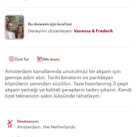
Bu deneyim için local'ınız
Deneyimi düzenleyen:
Vanessa & Frederik
Özel Tur
Aile dostu
Amsterdam kanallarında unutulmaz bir akşam için
gemiye adım atın. Tarihi binaların ve parıldayan
köprülerin yanından süzülün. Taze hazırlanmış 3 çeşit
akşam yemeği ve kaliteli şarapların tadını çıkarın. Kendi
özel teknenizin sakin lüksünde rahatlayın.
Destinasyon
Amsterdam
, the Netherlands