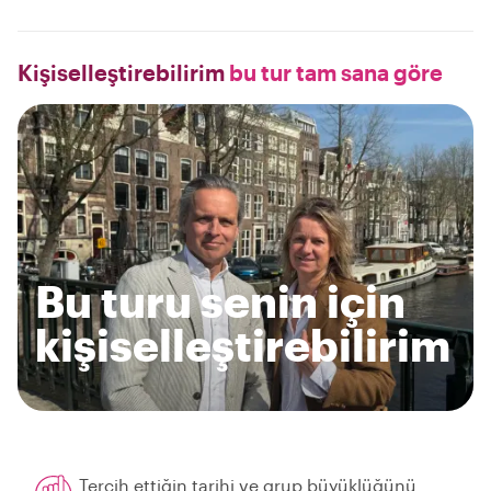
Kişiselleştirebilirim
bu tur tam sana göre
Bu turu senin için
kişiselleştirebilirim
Tercih ettiğin tarihi ve grup büyüklüğünü