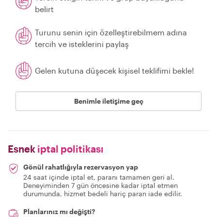
belirt
Turunu senin için özelleştirebilmem adına
tercih ve isteklerini paylaş
Gelen kutuna düşecek kişisel teklifimi bekle!
Benimle iletişime geç
Esnek
iptal politikası
Gönül rahatlığıyla rezervasyon yap
24 saat içinde iptal et, paranı tamamen geri al.
Deneyiminden 7 gün öncesine kadar iptal etmen
durumunda, hizmet bedeli hariç paran iade edilir.
Planlarınız mı değişti?