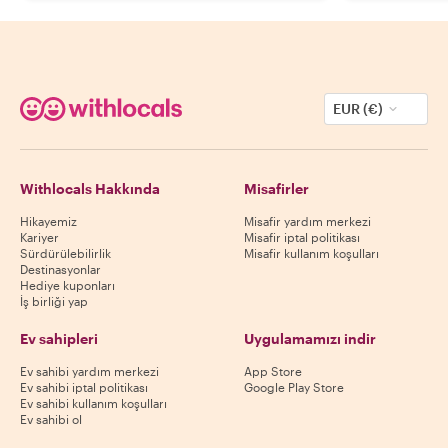
EUR (€)
Withlocals Hakkında
Misafirler
Hikayemiz
Misafir yardım merkezi
Kariyer
Misafir iptal politikası
Sürdürülebilirlik
Misafir kullanım koşulları
Destinasyonlar
Hediye kuponları
İş birliği yap
Ev sahipleri
Uygulamamızı indir
Ev sahibi yardım merkezi
App Store
Ev sahibi iptal politikası
Google Play Store
Ev sahibi kullanım koşulları
Ev sahibi ol