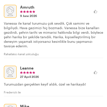
Amruth
9 June 2026
Vanessa ile kanal turumuzu çok sevdik. Çok samimi ve
bilgiliydi. Hava gezimizi hiç bozmadı. Vanessa bize kanalları
gezdirdi, şehrin tarihi ve mimarisi hakkında bilgi verdi, böylece
şehri harika bir şekilde tanıdık. Harika, kişiselleştirilmiş bir
deneyim yaşamak istiyorsanız kesinlikle bunu yapmanızı
tavsiye ederim.
Rahatlatıcı kanal yolculuğu
Leanne
27 April 2026
Turumuzdan gerçekten keyif aldık, özel ve harikaydı!
Frederick ile
Mike