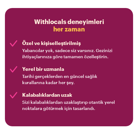
Withlocals deneyimleri
her zaman
Özel ve kişiselleştirilmiş
Yabancılar yok, sadece siz varsınız. Gezinizi
ihtiyaçlarınıza göre tamamen özelleştirin.
Yerel bir uzmanla
Tarihi gerçeklerden en güncel sağlık
kurallarına kadar her şey.
Kalabalıklardan uzak
Sizi kalabalıklardan uzaklaştırıp otantik yerel
noktalara götürmek için tasarlandı.