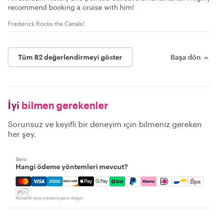
recommend booking a cruise with him!
Frederick Rocks the Canals!
Tüm 82 değerlendirmeyi göster
Başa dön
İyi
bilmen gerekenler
Sorunsuz ve keyifli bir deneyim için bilmeniz gereken
her şey.
Soru
Hangi ödeme yöntemleri mevcut?
Mastercard, Visa, Amex, Discover, Apple Pay, Google Pay
Müsaitlik varış noktasına göre değişir