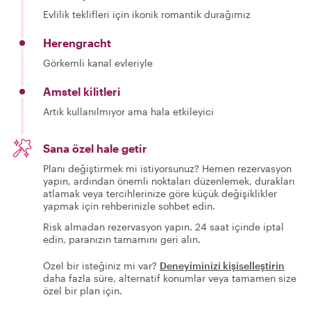
Evlilik teklifleri için ikonik romantik durağımız
Herengracht
Görkemli kanal evleriyle
Amstel kilitleri
Artık kullanılmıyor ama hala etkileyici
Sana özel hale getir
Planı değiştirmek mi istiyorsunuz? Hemen rezervasyon
yapın, ardından önemli noktaları düzenlemek, durakları
atlamak veya tercihlerinize göre küçük değişiklikler
yapmak için rehberinizle sohbet edin.
Risk almadan rezervasyon yapın. 24 saat içinde iptal
edin, paranızın tamamını geri alın.
Özel bir isteğiniz mi var?
Deneyiminizi kişiselleştirin
daha fazla süre, alternatif konumlar veya tamamen size
özel bir plan için.