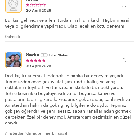
20 April 2026
Bu ikisi gelmedi ve ailem turdan mahrum kaldı. Hiçbir mesaj
veya bilgilendirme yapılmadı. Olabilecek en kötü deneyim.
Gelmedi
Sadie
🇺🇸
United States
20 April 2026
Dört kişilik ailemiz Frederick ile harika bir deneyim yaşadı.
Turumuzdan önce çok iyi iletişim kurdu, kalkış ve varış
noktalarını teyit etti ve tur sabahı iskelede bizi bekliyordu.
Tekne kesinlikle büyüleyiciydi ve tur boyunca kahve ve
pastaların tadını çıkardık. Frederick çok arkadaş canlısıydı ve
Amsterdam hakkında çok ilginç bilgilerle doluydu. Hepimiz
çok şey öğrendik ve şehri sessiz, sabah kanallarından görmek
gerçekten özel bir deneyimdi. Amsterdam gezimizin en güzel
anıydı!
Amsterdam'da mükemmel bir sabah