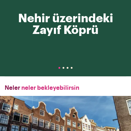
Nehir üzerindeki
Zayıf Köprü
Neler
neler bekleyebilirsin