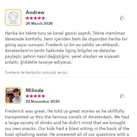
Andrew
26 March 2026
Harika bir tekne turu ve kanal gezisi yaptık. Tekne inanılmaz
derecede konforlu, hem içeriden hem de dışarıdan harika bir
görüş açısı sunuyor. Frederik iyi bir ev sahibi ve rehberdi.
Amsterdam'ın tarihi hakkında ilginç bilgiler ve detaylar
paylaştı; şehrin nasıl değiştiğini, yerel olayları ve siyaseti
anlattı. Şiddetle tavsiye ediyoruz.
Frederik ile harika bir yolculuk ve tur.
Milinda
22 November 2025
Frederick was great. He told us great stories as he skillfully
transported us thru the famous canals of Amsterdam. We had
a large variety of drinks and he didn’t mind that we brought
our own snacks. Our kids had a blast sitting in the back of the
boat splashing water. He answered all of our questions with a