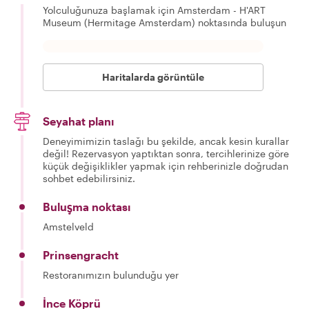
Yolculuğunuza başlamak için Amsterdam - H'ART
Museum (Hermitage Amsterdam) noktasında buluşun
Haritalarda görüntüle
Seyahat planı
Deneyimimizin taslağı bu şekilde, ancak kesin kurallar
değil! Rezervasyon yaptıktan sonra, tercihlerinize göre
küçük değişiklikler yapmak için rehberinizle doğrudan
sohbet edebilirsiniz.
Buluşma noktası
Amstelveld
Prinsengracht
Restoranımızın bulunduğu yer
İnce Köprü