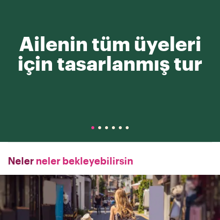
Ailenin tüm üyeleri
için tasarlanmış tur
Neler
neler bekleyebilirsin