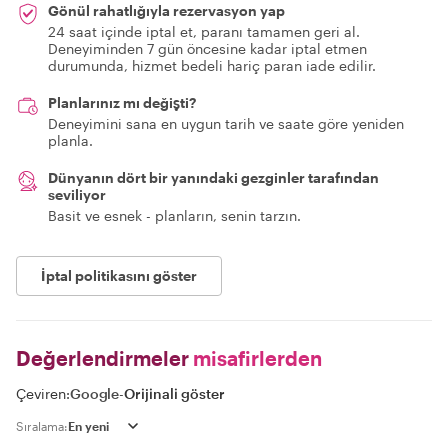
Gönül rahatlığıyla rezervasyon yap
24 saat içinde iptal et, paranı tamamen geri al.
Deneyiminden 7 gün öncesine kadar iptal etmen
durumunda, hizmet bedeli hariç paran iade edilir.
Planlarınız mı değişti?
Deneyimini sana en uygun tarih ve saate göre yeniden
planla.
Dünyanın dört bir yanındaki gezginler tarafından
seviliyor
Basit ve esnek - planların, senin tarzın.
İptal politikasını göster
Değerlendirmeler
misafirlerden
Çeviren:
Google
-
Orijinali göster
Sıralama: