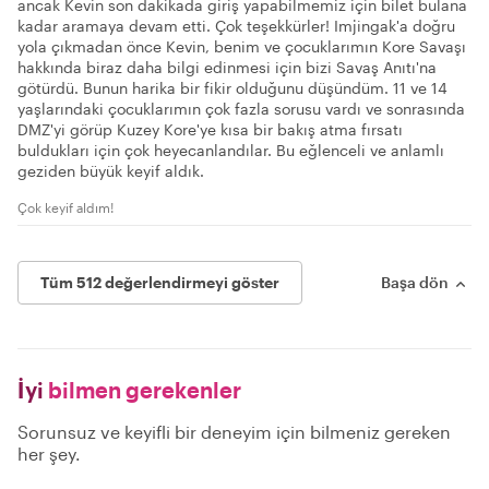
ancak Kevin son dakikada giriş yapabilmemiz için bilet bulana
kadar aramaya devam etti. Çok teşekkürler! Imjingak'a doğru
yola çıkmadan önce Kevin, benim ve çocuklarımın Kore Savaşı
hakkında biraz daha bilgi edinmesi için bizi Savaş Anıtı'na
götürdü. Bunun harika bir fikir olduğunu düşündüm. 11 ve 14
yaşlarındaki çocuklarımın çok fazla sorusu vardı ve sonrasında
DMZ'yi görüp Kuzey Kore'ye kısa bir bakış atma fırsatı
buldukları için çok heyecanlandılar. Bu eğlenceli ve anlamlı
geziden büyük keyif aldık.
Çok keyif aldım!
Tüm 512 değerlendirmeyi göster
Başa dön
İyi
bilmen gerekenler
Sorunsuz ve keyifli bir deneyim için bilmeniz gereken
her şey.