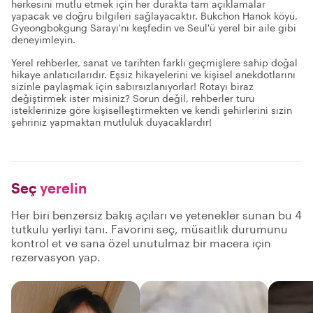
herkesini mutlu etmek için her durakta tam açıklamalar
yapacak ve doğru bilgileri sağlayacaktır. Bukchon Hanok köyü,
Gyeongbokgung Sarayı'nı keşfedin ve Seul'ü yerel bir aile gibi
deneyimleyin.
Yerel rehberler, sanat ve tarihten farklı geçmişlere sahip doğal
hikaye anlatıcılarıdır. Eşsiz hikayelerini ve kişisel anekdotlarını
sizinle paylaşmak için sabırsızlanıyorlar! Rotayı biraz
değiştirmek ister misiniz? Sorun değil, rehberler turu
isteklerinize göre kişiselleştirmekten ve kendi şehirlerini sizin
şehriniz yapmaktan mutluluk duyacaklardır!
Seç
yerelin
Her biri benzersiz bakış açıları ve yetenekler sunan bu 4
tutkulu yerliyi tanı. Favorini seç, müsaitlik durumunu
kontrol et ve sana özel unutulmaz bir macera için
rezervasyon yap.