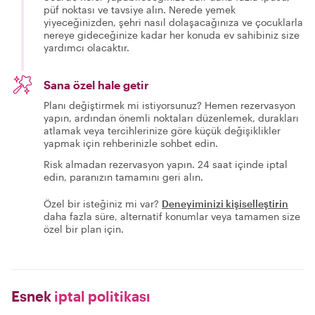
püf noktası ve tavsiye alın. Nerede yemek
yiyeceğinizden, şehri nasıl dolaşacağınıza ve çocuklarla
nereye gideceğinize kadar her konuda ev sahibiniz size
yardımcı olacaktır.
Sana özel hale getir
Planı değiştirmek mi istiyorsunuz? Hemen rezervasyon
yapın, ardından önemli noktaları düzenlemek, durakları
atlamak veya tercihlerinize göre küçük değişiklikler
yapmak için rehberinizle sohbet edin.
Risk almadan rezervasyon yapın. 24 saat içinde iptal
edin, paranızın tamamını geri alın.
Özel bir isteğiniz mi var?
Deneyiminizi kişiselleştirin
daha fazla süre, alternatif konumlar veya tamamen size
özel bir plan için.
Esnek
iptal politikası