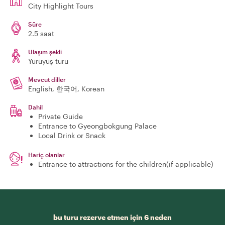
City Highlight Tours
Süre
2.5 saat
Ulaşım şekli
Yürüyüş turu
Mevcut diller
English, 한국어, Korean
Dahil
Private Guide
Entrance to Gyeongbokgung Palace
Local Drink or Snack
Hariç olanlar
Entrance to attractions for the children(if applicable)
bu turu rezerve etmen için 6 neden