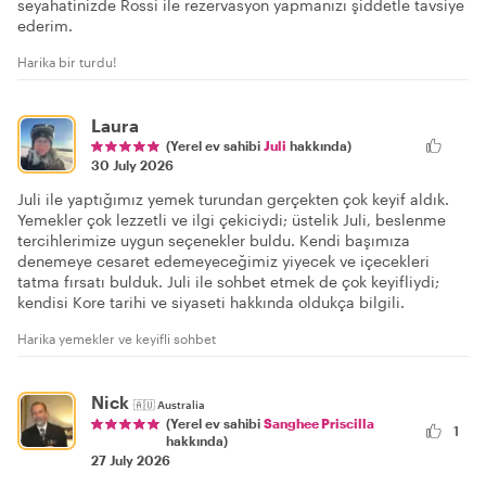
seyahatinizde Rossi ile rezervasyon yapmanızı şiddetle tavsiye
ederim.
Harika bir turdu!
Laura
(Yerel ev sahibi
Juli
hakkında)
30 July 2026
Juli ile yaptığımız yemek turundan gerçekten çok keyif aldık.
Yemekler çok lezzetli ve ilgi çekiciydi; üstelik Juli, beslenme
tercihlerimize uygun seçenekler buldu. Kendi başımıza
denemeye cesaret edemeyeceğimiz yiyecek ve içecekleri
tatma fırsatı bulduk. Juli ile sohbet etmek de çok keyifliydi;
kendisi Kore tarihi ve siyaseti hakkında oldukça bilgili.
Harika yemekler ve keyifli sohbet
Nick
🇦🇺
Australia
(Yerel ev sahibi
Sanghee Priscilla
1
hakkında)
27 July 2026