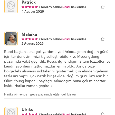
Patrick
(Yerel ev sahibi
Rossi
hakkında)
4 August 2026
Malaika
(Yerel ev sahibi
Rossi
hakkında)
2 August 2026
Rossi baştan sona çok yardımcıydı! Arkadaşımın doğum günü
için tur deneyimimizi kişiselleştirebildik ve Myeongdong
pazarında vakit geçirdik. Rossi, ilgilendiğimiz tüm lezzetleri ve
kendi favorilerini tattığımızdan emin oldu. Ayrıca bize
bölgedeki alışveriş noktalarını göstermek için elinden gelenin
fazlasını yaptı. Çok nazik bir şekilde, doğum günü kızı için bir
Olive Young kuponu paylaştı, arkadaşım buna çok minnettar
kaldı. Harika zaman geçirdik!
Harika bir rehber, gece pazarında eğlenceli bir tur
Ulrike
(Yerel ev sahibi
Rossi
hakkında)