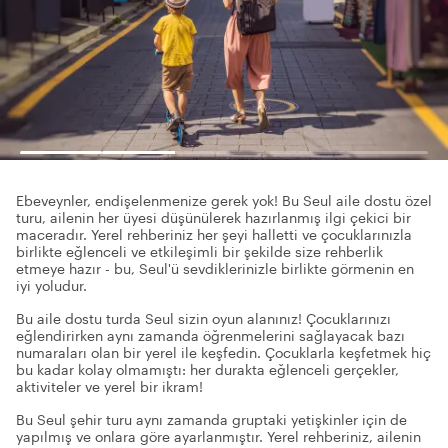
Ebeveynler, endişelenmenize gerek yok! Bu Seul aile dostu özel
turu, ailenin her üyesi düşünülerek hazırlanmış ilgi çekici bir
maceradır. Yerel rehberiniz her şeyi halletti ve çocuklarınızla
birlikte eğlenceli ve etkileşimli bir şekilde size rehberlik
etmeye hazır - bu, Seul'ü sevdiklerinizle birlikte görmenin en
iyi yoludur.
Bu aile dostu turda Seul sizin oyun alanınız! Çocuklarınızı
eğlendirirken aynı zamanda öğrenmelerini sağlayacak bazı
numaraları olan bir yerel ile keşfedin. Çocuklarla keşfetmek hiç
bu kadar kolay olmamıştı: her durakta eğlenceli gerçekler,
aktiviteler ve yerel bir ikram!
Bu Seul şehir turu aynı zamanda gruptaki yetişkinler için de
yapılmış ve onlara göre ayarlanmıştır. Yerel rehberiniz, ailenin