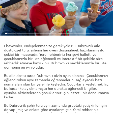
Ebeveynler, endişelenmenize gerek yok! Bu Dubrovnik aile
dostu özel turu, ailenin her üyesi düşünülerek hazırlanmış ilgi
çekici bir maceradır. Yerel rehberiniz her şeyi halletti ve
çocuklarınızla birlikte eğlenceli ve interaktif bir şekilde size
rehberlik etmeye hazır - bu, Dubrovnik'i sevdiklerinizle birlikte
görmenin en iyi yoludur.
Bu aile dostu turda Dubrovnik sizin oyun alanınız! Çocuklarınızı
eğlendirirken aynı zamanda öğrenmelerini sağlayacak bazı
numaraları olan bir yerel ile keşfedin. Çocuklarla keşfetmek hiç
bu kadar kolay olmamıştı: her durakta eğlenceli bilgiler,
oyunlar, aktivitelerden çocuklarınız için lezzetli bir dondurmaya
kadar!
Bu Dubrovnik şehir turu aynı zamanda gruptaki yetişkinler için
de yapılmış ve onlara göre ayarlanmıştır. Yerel rehberiniz,