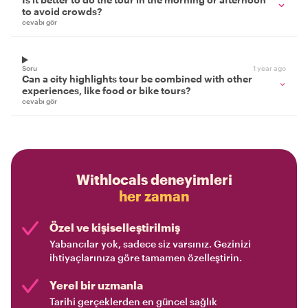
to avoid crowds?
cevabı gör
Soru
1 year ago
Can a city highlights tour be combined with other
experiences, like food or bike tours?
cevabı gör
Withlocals deneyimleri
her zaman
Özel ve kişiselleştirilmiş
Yabancılar yok, sadece siz varsınız. Gezinizi
ihtiyaçlarınıza göre tamamen özelleştirin.
Yerel bir uzmanla
Tarihi gerçeklerden en güncel sağlık