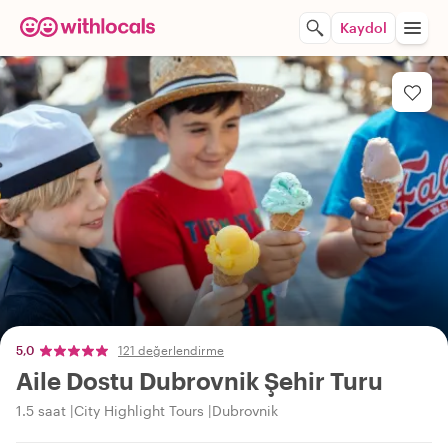
Kaydol
5,0
121 değerlendirme
Aile Dostu Dubrovnik Şehir Turu
1.5 saat
City Highlight Tours
Dubrovnik