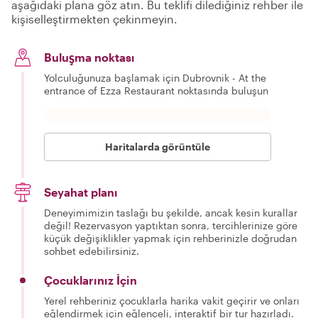
aşağıdaki plana göz atın. Bu teklifi dilediğiniz rehber ile
kişiselleştirmekten çekinmeyin.
Buluşma noktası
Yolculuğunuza başlamak için Dubrovnik - At the
entrance of Ezza Restaurant noktasında buluşun
Haritalarda görüntüle
Seyahat planı
Deneyimimizin taslağı bu şekilde, ancak kesin kurallar
değil! Rezervasyon yaptıktan sonra, tercihlerinize göre
küçük değişiklikler yapmak için rehberinizle doğrudan
sohbet edebilirsiniz.
Çocuklarınız İçin
Yerel rehberiniz çocuklarla harika vakit geçirir ve onları
eğlendirmek için eğlenceli, interaktif bir tur hazırladı.