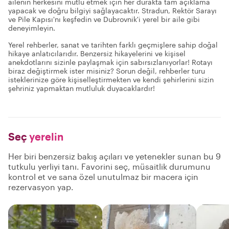
ailenin herkesini mutlu etmek için her durakta tam açıklama
yapacak ve doğru bilgiyi sağlayacaktır. Stradun, Rektör Sarayı
ve Pile Kapısı'nı keşfedin ve Dubrovnik'i yerel bir aile gibi
deneyimleyin.
Yerel rehberler, sanat ve tarihten farklı geçmişlere sahip doğal
hikaye anlatıcılarıdır. Benzersiz hikayelerini ve kişisel
anekdotlarını sizinle paylaşmak için sabırsızlanıyorlar! Rotayı
biraz değiştirmek ister misiniz? Sorun değil, rehberler turu
isteklerinize göre kişiselleştirmekten ve kendi şehirlerini sizin
şehriniz yapmaktan mutluluk duyacaklardır!
Seç
yerelin
Her biri benzersiz bakış açıları ve yetenekler sunan bu 9
tutkulu yerliyi tanı. Favorini seç, müsaitlik durumunu
kontrol et ve sana özel unutulmaz bir macera için
rezervasyon yap.