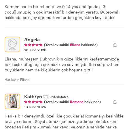
Karmen harika bir rehberdi ve 9-14 yaş aralığındaki 3
çocuğumuz için çok interaktif bir deneyim yarattı. Dubrovnik
hakkında çok şey öğrendik ve turdan gerçekten keyif aldık!
Angela
(Yerel ev sahibi
Eliana
hakkında)
25 June 2026
Eliana, muhteşem Dubrovnik'in güzelliklerini keşfetmemizde
bize eşlik ettiği için çok nazik ve sevimliydi. Son sürpriz hem
büyüklerin hem de küçüklerin çok hoşuna gitti!
Harikasın Eliana!
Kathryn
🇺🇸
United States
(Yerel ev sahibi
Romana
hakkında)
13 June 2026
Harika bir deneyimdi, özellikle çocuklarla! Romana'yı kesinlikle
tavsiye ederim. Seyahatimiz için bize yardımcı olmak üzere
önceden iletişim kurmak harikaydı ve onunla şehirde harika