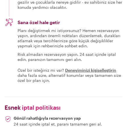
gezilir ve çocuklarla nereye gidilir - ev sahibiniz size her
konuda yardımcı olacaktır.
Sana özel hale getir
Planı değiştirmek mi istiyorsunuz? Hemen rezervasyon
yapın, ardından önemli noktaları düzenlemek, durakları
atlamak veya tercihlerinize göre küçük değişiklikler
yapmak için rehberinizle sohbet edin.
Risk almadan rezervasyon yapın. 24 saat içinde iptal
edin, paranızın tamamını geri alın.
Özel bir isteğiniz mi var?
Deneyiminizi kişiselleştirin
daha fazla süre, alternatif konumlar veya tamamen size
özel bir plan için.
Esnek
iptal politikası
Gönül rahatlığıyla rezervasyon yap
24 saat içinde iptal et, paranı tamamen geri al.