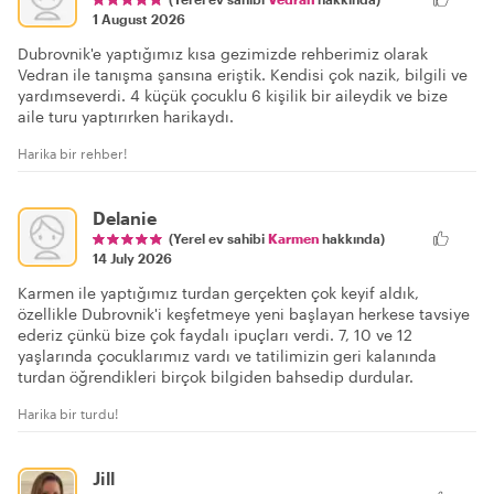
1 August 2026
Dubrovnik'e yaptığımız kısa gezimizde rehberimiz olarak
Vedran ile tanışma şansına eriştik. Kendisi çok nazik, bilgili ve
yardımseverdi. 4 küçük çocuklu 6 kişilik bir aileydik ve bize
aile turu yaptırırken harikaydı.
Harika bir rehber!
Delanie
(Yerel ev sahibi
Karmen
hakkında)
14 July 2026
Karmen ile yaptığımız turdan gerçekten çok keyif aldık,
özellikle Dubrovnik'i keşfetmeye yeni başlayan herkese tavsiye
ederiz çünkü bize çok faydalı ipuçları verdi. 7, 10 ve 12
yaşlarında çocuklarımız vardı ve tatilimizin geri kalanında
turdan öğrendikleri birçok bilgiden bahsedip durdular.
Harika bir turdu!
Jill