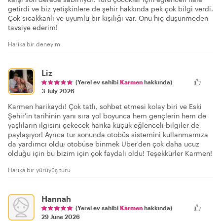
getirdi ve biz yetişkinlere de şehir hakkında pek çok bilgi verdi.
Çok sıcakkanlı ve uyumlu bir kişiliği var. Onu hiç düşünmeden
tavsiye ederim!
Harika bir deneyim
Liz
(Yerel ev sahibi
Karmen
hakkında)
3 July 2026
Karmen harikaydı! Çok tatlı, sohbet etmesi kolay biri ve Eski
Şehir'in tarihinin yanı sıra yol boyunca hem gençlerin hem de
yaşlıların ilgisini çekecek harika küçük eğlenceli bilgiler de
paylaşıyor! Ayrıca tur sonunda otobüs sistemini kullanmamıza
da yardımcı oldu; otobüse binmek Uber'den çok daha ucuz
olduğu için bu bizim için çok faydalı oldu! Teşekkürler Karmen!
Harika bir yürüyüş turu
Hannah
(Yerel ev sahibi
Karmen
hakkında)
29 June 2026