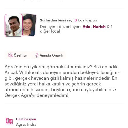
Şunlardan birini seç:
3
local uygun
Deneyimi düzenleyen:
Atiq
,
Harish
&
1
diğer local
Özel Tur
Anında Onaylı
Agra'nın en iyilerini görmek ister misiniz? Sizi anladık.
Ancak Withlocals deneyimlerinden bekleyebileceğiniz
gibi, gerçek heyecan gizli kalmış hazinelerindedir. En
sevdiğiniz yerel halka katılın ve şehrin gerçek
atmosferini hissedin, böylece şunu söyleyebilirsiniz:
Gerçek Agra'yı deneyimledim!
Destinasyon
Agra
, India