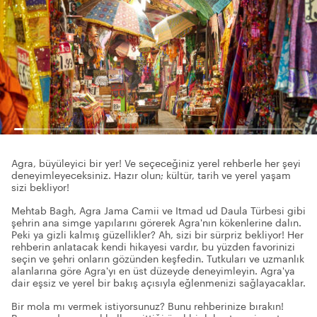
Agra, büyüleyici bir yer! Ve seçeceğiniz yerel rehberle her şeyi
deneyimleyeceksiniz. Hazır olun; kültür, tarih ve yerel yaşam
sizi bekliyor!
Mehtab Bagh, Agra Jama Camii ve Itmad ud Daula Türbesi gibi
şehrin ana simge yapılarını görerek Agra'nın kökenlerine dalın.
Peki ya gizli kalmış güzellikler? Ah, sizi bir sürpriz bekliyor! Her
rehberin anlatacak kendi hikayesi vardır, bu yüzden favorinizi
seçin ve şehri onların gözünden keşfedin. Tutkuları ve uzmanlık
alanlarına göre Agra'yı en üst düzeyde deneyimleyin. Agra'ya
dair eşsiz ve yerel bir bakış açısıyla eğlenmenizi sağlayacaklar.
Bir mola mı vermek istiyorsunuz? Bunu rehberinize bırakın!