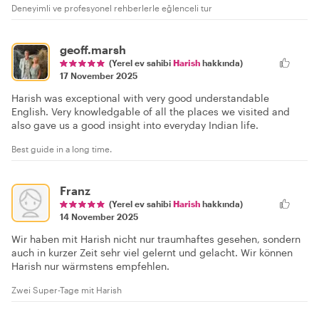
Deneyimli ve profesyonel rehberlerle eğlenceli tur
geoff.marsh
(Yerel ev sahibi
Harish
hakkında)
17 November 2025
Harish was exceptional with very good understandable
English. Very knowledgable of all the places we visited and
also gave us a good insight into everyday Indian life.
Best guide in a long time.
Franz
(Yerel ev sahibi
Harish
hakkında)
14 November 2025
Wir haben mit Harish nicht nur traumhaftes gesehen, sondern
auch in kurzer Zeit sehr viel gelernt und gelacht. Wir können
Harish nur wärmstens empfehlen.
Zwei Super-Tage mit Harish