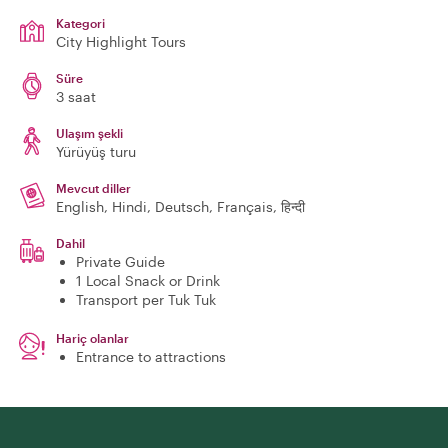
Kategori
City Highlight Tours
Süre
3 saat
Ulaşım şekli
Yürüyüş turu
Mevcut diller
English, Hindi, Deutsch, Français, हिन्दी
Dahil
Private Guide
1 Local Snack or Drink
Transport per Tuk Tuk
Hariç olanlar
Entrance to attractions