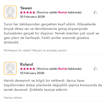
Yewen
(Yerel ev sahibi
Harish
hakkında)
25 February 2026
Turun her dakikasından gerçekten keyif aldım. Hikayelerde
birçok detay var ve derinlemesine görüş alışverişinde
bulunabilen gerçek bir düşünür. Yemek önerileri çok iyiydi ve
gezi planı da harikaydı. Farklı anıtlar arasında güzelce
dinlendik.
Muhteşem bir adam! Yakışıklı ve arkadaş canlısı!
Roland
(Yerel ev sahibi
Harish
hakkında)
12 February 2026
Harish deneyimli ve bilgili bir rehberdi. Ayrıca hava
koşullarından dolayı planlarda değişiklik yapma konusunda da
esnek davrandı. Şiddetle tavsiye ederim.
Harika rehber