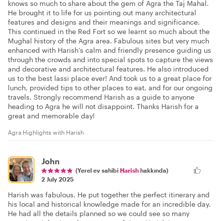
knows so much to share about the gem of Agra the Taj Mahal.
He brought it to life for us pointing out many architectural
features and designs and their meanings and significance.
This continued in the Red Fort so we learnt so much about the
Mughal history of the Agra area. Fabulous sites but very much
enhanced with Harish’s calm and friendly presence guiding us
through the crowds and into special spots to capture the views
and decorative and architectural features. He also introduced
us to the best lassi place ever! And took us to a great place for
lunch, provided tips to other places to eat, and for our ongoing
travels. Strongly recommend Harish as a guide to anyone
heading to Agra he will not disappoint. Thanks Harish for a
great and memorable day!
Agra Highlights with Harish
John
(Yerel ev sahibi
Harish
hakkında)
2 July 2025
Harish was fabulous. He put together the perfect itinerary and
his local and historical knowledge made for an incredible day.
He had all the details planned so we could see so many