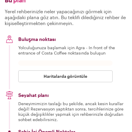
Yerel rehberinizle neler yapacağınızı görmek için
aşağıdaki plana göz atın. Bu teklifi dilediğiniz rehber ile
kişiselleştirmekten çekinmeyin.
Buluşma noktası
Yolculuğunuza başlamak için Agra - In front of the
entrance of Costa Coffee noktasında buluşun
Haritalarda görüntüle
Seyahat planı
Deneyimimizin taslağı bu şekilde, ancak kesin kurallar
değil! Rezervasyon yaptıktan sonra, tercihlerinize göre
küçük değişiklikler yapmak için rehberinizle doğrudan
sohbet edebilirsiniz.
Şehir İçi Önemli Noktalar