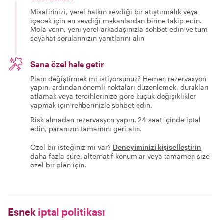
Misafirinizi, yerel halkın sevdiği bir atıştırmalık veya
içecek için en sevdiği mekanlardan birine takip edin.
Mola verin, yeni yerel arkadaşınızla sohbet edin ve tüm
seyahat sorularınızın yanıtlarını alın
Sana özel hale getir
Planı değiştirmek mi istiyorsunuz? Hemen rezervasyon
yapın, ardından önemli noktaları düzenlemek, durakları
atlamak veya tercihlerinize göre küçük değişiklikler
yapmak için rehberinizle sohbet edin.
Risk almadan rezervasyon yapın. 24 saat içinde iptal
edin, paranızın tamamını geri alın.
Özel bir isteğiniz mi var?
Deneyiminizi kişiselleştirin
daha fazla süre, alternatif konumlar veya tamamen size
özel bir plan için.
Esnek
iptal politikası