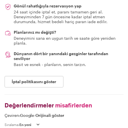
Gönül rahatlığıyla rezervasyon yap
24 saat içinde iptal et, paranı tamamen geri al.
Deneyiminden 7 gün öncesine kadar iptal etmen
durumunda, hizmet bedeli hariç paran iade edilir.
Planlarınız mı değişti?
Deneyimini sana en uygun tarih ve saate göre yeniden
planla.
Dünyanın dört bir yanındaki gezginler tarafından
seviliyor
Basit ve esnek - planların, senin tarzın.
İptal politikasını göster
Değerlendirmeler
misafirlerden
Çeviren:
Google
-
Orijinali göster
Sıralama: