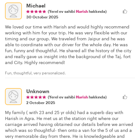
Michael
(Yerel ev sahibi
Harish
hakkında)
30 October 2025
We loved our time with Harish and would highly recommend
working with him for your trip. He was very flexible with our
timing and our group. We traveled from Jaipur and he was
able to coordinate with our driver for the whole day. He was
fun, funny and thoughtful. He shared all the history of the city
and really gave us insight into the background of the Taj, fort
and City. Highly recommend!
Fun, thoughtful, very personalized.
Unknown
(Yerel ev sahibi
Harish
hakkında)
2 October 2025
My family ( with 23 and 25 yr olds) had a superb day with
Harish in Agra. He met us at the station right where our
carriage arrived having obtained our details before we arrived
which was so thoughtful- then onto a van for the 5 of us and a
very memorable day from there. He is knowledgeable and