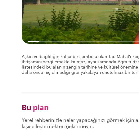
Aşkın ve bağlılığın kalıcı bir sembolü olan Tac Mahal'i k
ihtişamını sergilemekle kalmaz, aynı zamanda Agra turiz
listesindeki bu alanın zengin tarihine ve kültürel önemine
daha önce hiç olmadığı gibi yakalayan unutulmaz bir tur iç
Bu
plan
Yerel rehberinizle neler yapacağınızı görmek için aş
kişiselleştirmekten çekinmeyin.