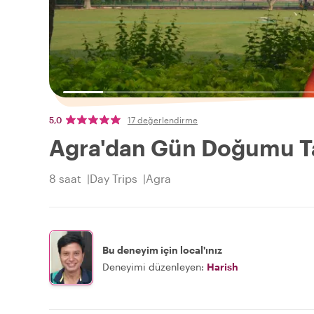
5,0
17 değerlendirme
Agra'dan Gün Doğumu T
8 saat
Day Trips
Agra
Bu deneyim için local'ınız
Deneyimi düzenleyen:
Harish