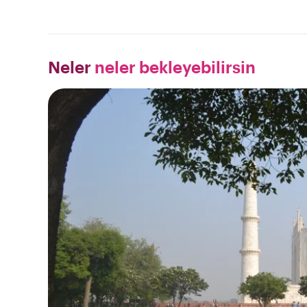
Neler
neler bekleyebilirsin