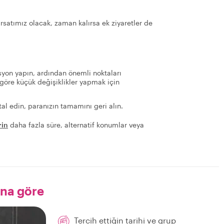
rsatımız olacak, zaman kalırsa ek ziyaretler de
yon yapın, ardından önemli noktaları
göre küçük değişiklikler yapmak için
al edin, paranızın tamamını geri alın.
rin
daha fazla süre, alternatif konumlar veya
ana göre
Tercih ettiğin tarihi ve grup