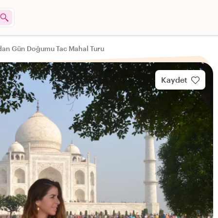
dan Gün Doğumu Tac Mahal Turu
Kaydet