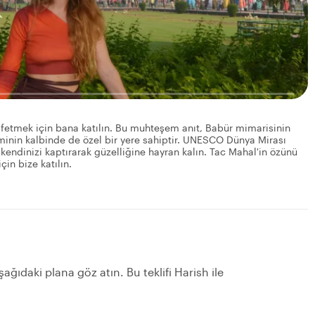
eşfetmek için bana katılın. Bu muhteşem anıt, Babür mimarisinin
minin kalbinde de özel bir yere sahiptir. UNESCO Dünya Mirası
 kendinizi kaptırarak güzelliğine hayran kalın. Tac Mahal'in özünü
in bize katılın.
ağıdaki plana göz atın. Bu teklifi Harish ile