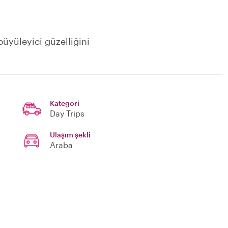
büyüleyici güzelliğini
Kategori
Day Trips
Ulaşım şekli
Araba