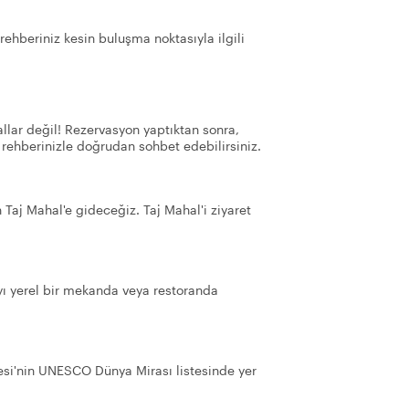
rehberiniz kesin buluşma noktasıyla ilgili
llar değil! Rezervasyon yaptıktan sonra,
 rehberinizle doğrudan sohbet edebilirsiniz.
 Taj Mahal'e gideceğiz. Taj Mahal'i ziyaret
yı yerel bir mekanda veya restoranda
lesi'nin UNESCO Dünya Mirası listesinde yer