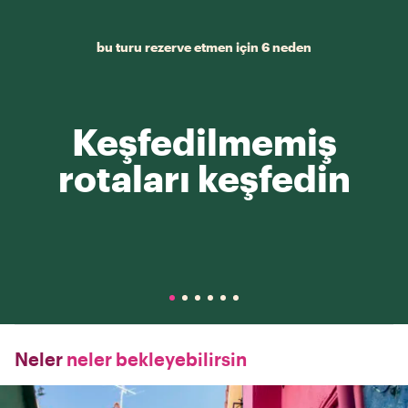
bu turu rezerve etmen için 6 neden
Keşfedilmemiş
rotaları keşfedin
Neler
neler bekleyebilirsin