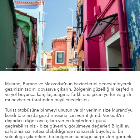
Murano, Burano ve Mazzorbo'nun hazinelerini deneyimleyerek
gezinizin tadını doyasıya çıkarın. Bölgenin güzelliğini keşfedin
ve yol boyunca karşılaşacağınız farklı öne çıkan yerler ve gizli
mücevherler tarafından büyüleneceksiniz.
Turist otobüsüne binmeyi unutun ve bir yerlinin size Murano'yu
kendi tarzınızda gezdirmesine izin verin! Şimdi Venedik'in
dışındaki diğer öne çıkan yerleri keşfederek günü
geçirebilirsiniz - bize güvenin; görülmeye değerler! Bilgili ev
sahibiniz sizi rotası olabildiğince manzaralı büyüleyici bir
yolculuğa çıkarırken, bu bölgenin sunduğu sürprizleri görmek