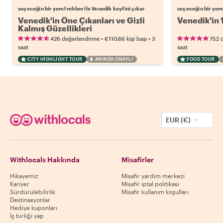
seçeceğin bir yerel rehber ile Venedik keyfini çıkar
seçeceğin bir yere
Venedik'in Öne Çıkanları ve Gizli
Venedik'in 
Kalmış Güzellikleri
•
•
426 değerlendirme
€110.66
kişi başı
3
752 
saat
saat
CITY HIGHLIGHT TOUR
ANINDA ONAYLI
FOOD TOUR
EUR (€)
Withlocals Hakkında
Misafirler
Hikayemiz
Misafir yardım merkezi
Kariyer
Misafir iptal politikası
Sürdürülebilirlik
Misafir kullanım koşulları
Destinasyonlar
Hediye kuponları
İş birliği yap