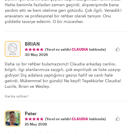
Hatta benimle fazladan zaman geçirdi, alışverişimde bana
yardım etti ve beni otelime geri götürdü. Çok ilgili, Venedik'i
anavatanı ve profesyonel bir rehber olarak tanıyor. Onu
şiddetle tavsiye ederim. O bir mücevher.
BRIAN
(Yerel ev sahibi
CLAUDIA
hakkında)
30 May 2026
Daha iyi bir rehber bulamazsınız! Claudia arkadaş canlısı,
bilgili, ilgi alanlarımıza saygılı, çok espriliydi ve liste uzayıp
gidiyor! Dış adalara yaptığımız geziyi hafif ve canlı hale
getirdi. Mükemmel bir gündü! Ne keyif! Teşekkürler Claudia!
Lucile, Brian ve Wesley.
Harika rehber!
Peter
(Yerel ev sahibi
CLAUDIA
hakkında)
25 May 2026