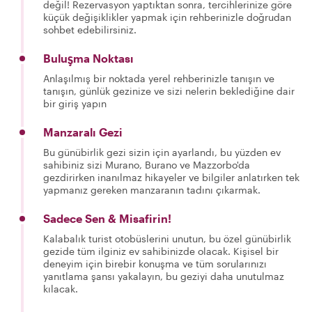
değil! Rezervasyon yaptıktan sonra, tercihlerinize göre
küçük değişiklikler yapmak için rehberinizle doğrudan
sohbet edebilirsiniz.
Buluşma Noktası
Anlaşılmış bir noktada yerel rehberinizle tanışın ve
tanışın, günlük gezinize ve sizi nelerin beklediğine dair
bir giriş yapın
Manzaralı Gezi
Bu günübirlik gezi sizin için ayarlandı, bu yüzden ev
sahibiniz sizi Murano, Burano ve Mazzorbo'da
gezdirirken inanılmaz hikayeler ve bilgiler anlatırken tek
yapmanız gereken manzaranın tadını çıkarmak.
Sadece Sen & Misafirin!
Kalabalık turist otobüslerini unutun, bu özel günübirlik
gezide tüm ilginiz ev sahibinizde olacak. Kişisel bir
deneyim için birebir konuşma ve tüm sorularınızı
yanıtlama şansı yakalayın, bu geziyi daha unutulmaz
kılacak.