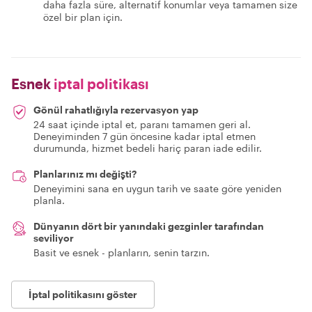
daha fazla süre, alternatif konumlar veya tamamen size
özel bir plan için.
Esnek
iptal politikası
Gönül rahatlığıyla rezervasyon yap
24 saat içinde iptal et, paranı tamamen geri al.
Deneyiminden 7 gün öncesine kadar iptal etmen
durumunda, hizmet bedeli hariç paran iade edilir.
Planlarınız mı değişti?
Deneyimini sana en uygun tarih ve saate göre yeniden
planla.
Dünyanın dört bir yanındaki gezginler tarafından
seviliyor
Basit ve esnek - planların, senin tarzın.
İptal politikasını göster