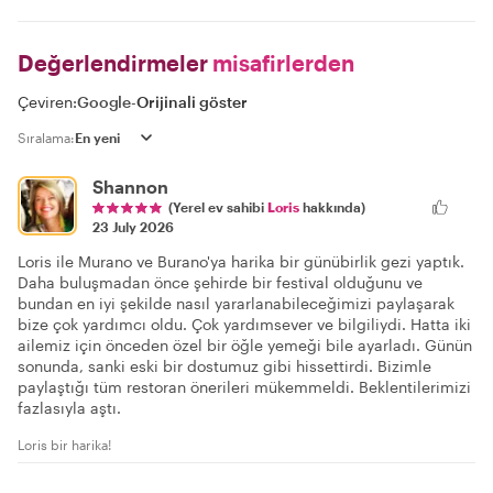
Değerlendirmeler
misafirlerden
Çeviren:
Google
-
Orijinali göster
Sıralama:
Shannon
(Yerel ev sahibi
Loris
hakkında)
23 July 2026
Loris ile Murano ve Burano'ya harika bir günübirlik gezi yaptık.
Daha buluşmadan önce şehirde bir festival olduğunu ve
bundan en iyi şekilde nasıl yararlanabileceğimizi paylaşarak
bize çok yardımcı oldu. Çok yardımsever ve bilgiliydi. Hatta iki
ailemiz için önceden özel bir öğle yemeği bile ayarladı. Günün
sonunda, sanki eski bir dostumuz gibi hissettirdi. Bizimle
paylaştığı tüm restoran önerileri mükemmeldi. Beklentilerimizi
fazlasıyla aştı.
Loris bir harika!