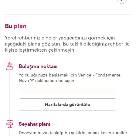
Bu
plan
Yerel rehberinizle neler yapacağınızı görmek için
aşağıdaki plana göz atın. Bu teklifi dilediğiniz rehber ile
kişiselleştirmekten çekinmeyin.
Buluşma noktası
Yolculuğunuza başlamak için Venice - Fondamente
Nove 'A' noktasında buluşun
Haritalarda görüntüle
Seyahat planı
Deneyimimizin taslağı bu şekilde, ancak kesin kurallar