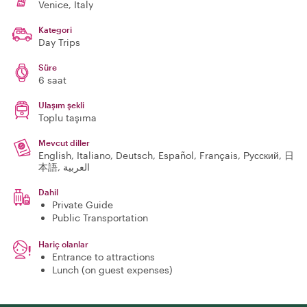
Venice
, Italy
Kategori
Day Trips
Süre
6 saat
Ulaşım şekli
Toplu taşıma
Mevcut diller
English, Italiano, Deutsch, Español, Français, Русский, 日
本語, العربية
Dahil
Private Guide
Public Transportation
Hariç olanlar
Entrance to attractions
Lunch (on guest expenses)