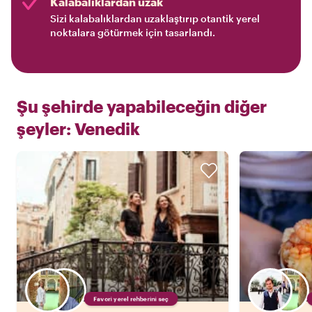
Kalabalıklardan uzak
Sizi kalabalıklardan uzaklaştırıp otantik yerel
noktalara götürmek için tasarlandı.
Şu şehirde yapabileceğin diğer
şeyler:
Venedik
Favori yerel rehberini seç