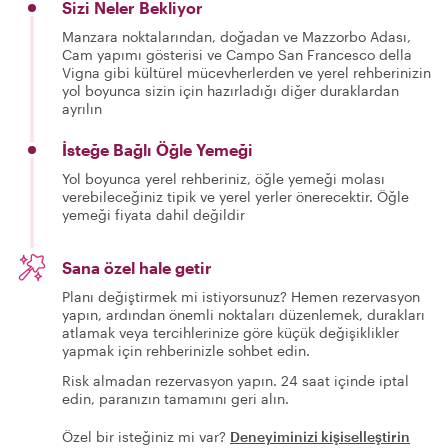
Sizi Neler Bekliyor
Manzara noktalarından, doğadan ve Mazzorbo Adası,
Cam yapımı gösterisi ve Campo San Francesco della
Vigna gibi kültürel mücevherlerden ve yerel rehberinizin
yol boyunca sizin için hazırladığı diğer duraklardan
ayrılın
İsteğe Bağlı Öğle Yemeği
Yol boyunca yerel rehberiniz, öğle yemeği molası
verebileceğiniz tipik ve yerel yerler önerecektir. Öğle
yemeği fiyata dahil değildir
Sana özel hale getir
Planı değiştirmek mi istiyorsunuz? Hemen rezervasyon
yapın, ardından önemli noktaları düzenlemek, durakları
atlamak veya tercihlerinize göre küçük değişiklikler
yapmak için rehberinizle sohbet edin.
Risk almadan rezervasyon yapın. 24 saat içinde iptal
edin, paranızın tamamını geri alın.
Özel bir isteğiniz mi var?
Deneyiminizi kişiselleştirin